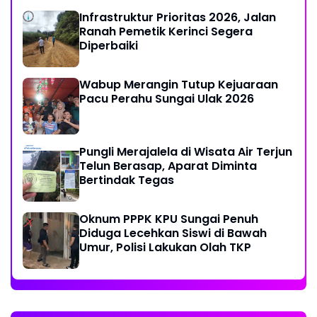
Infrastruktur Prioritas 2026, Jalan
Ranah Pemetik Kerinci Segera
Diperbaiki
Wabup Merangin Tutup Kejuaraan
Pacu Perahu Sungai Ulak 2026
Pungli Merajalela di Wisata Air Terjun
Telun Berasap, Aparat Diminta
Bertindak Tegas
Oknum PPPK KPU Sungai Penuh
Diduga Lecehkan Siswi di Bawah
Umur, Polisi Lakukan Olah TKP