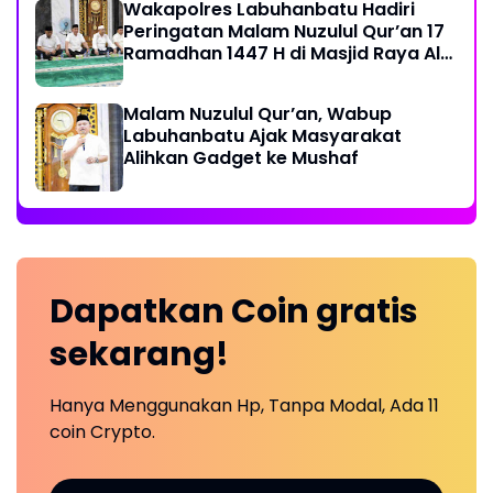
Wakapolres Labuhanbatu Hadiri
Peringatan Malam Nuzulul Qur’an 17
Ramadhan 1447 H di Masjid Raya Al-
Ikhlas
Malam Nuzulul Qur’an, Wabup
Labuhanbatu Ajak Masyarakat
Alihkan Gadget ke Mushaf
Dapatkan
Coin
gratis
sekarang!
Hanya Menggunakan Hp, Tanpa Modal, Ada 11
coin Crypto.