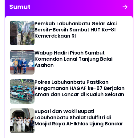
Sumut
Pemkab Labuhanbatu Gelar Aksi
Bersih-Bersih Sambut HUT Ke-81
Kemerdekaan RI
Wabup Hadiri Pisah Sambut
Komandan Lanal Tanjung Balai
Asahan
Polres Labuhanbatu Pastikan
Pengamanan HAGAF ke-67 Berjalan
Aman dan Lancar di Kualuh Selatan
Bupati dan Wakil Bupati
Labuhanbatu Shalat Idulfitri di
Masjid Raya Al-Ikhlas Ujung Bandar