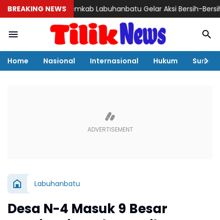
BREAKING NEWS
Pemkab Labuhanbatu Gelar Aksi Bersih-Bersih Sambut H
Home
Nasional
Internasional
Hukum
Sumut
Labuhanbatu
Desa N-4 Masuk 9 Besar