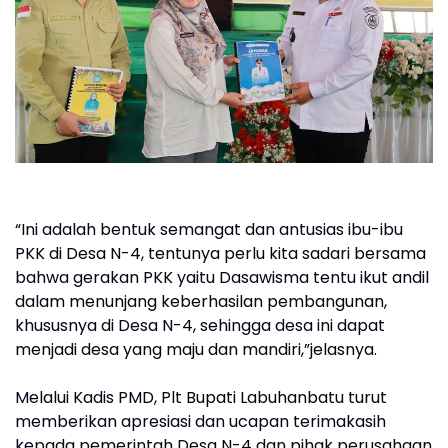
“Ini adalah bentuk semangat dan antusias ibu-ibu
PKK di Desa N-4, tentunya perlu kita sadari bersama
bahwa gerakan PKK yaitu Dasawisma tentu ikut andil
dalam menunjang keberhasilan pembangunan,
khususnya di Desa N-4, sehingga desa ini dapat
menjadi desa yang maju dan mandiri,”jelasnya.
Melalui Kadis PMD, Plt Bupati Labuhanbatu turut
memberikan apresiasi dan ucapan terimakasih
kepada pemerintah Desa N-4 dan pihak perusahaan