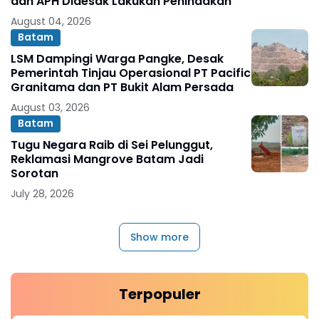
dan APH Didesak Lakukan Penindakan
August 04, 2026
Batam
LSM Dampingi Warga Pangke, Desak
Pemerintah Tinjau Operasional PT Pacific
Granitama dan PT Bukit Alam Persada
August 03, 2026
Batam
Tugu Negara Raib di Sei Pelunggut,
Reklamasi Mangrove Batam Jadi
Sorotan
July 28, 2026
Show more
Terpopuler