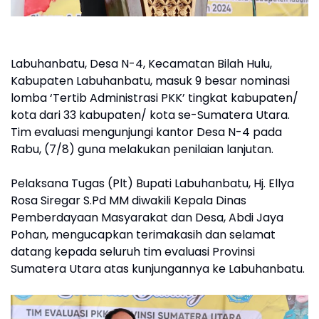
Labuhanbatu, Desa N-4, Kecamatan Bilah Hulu,
Kabupaten Labuhanbatu, masuk 9 besar nominasi
lomba ‘Tertib Administrasi PKK’ tingkat kabupaten/
kota dari 33 kabupaten/ kota se-Sumatera Utara.
Tim evaluasi mengunjungi kantor Desa N-4 pada
Rabu, (7/8) guna melakukan penilaian lanjutan.
Pelaksana Tugas (Plt) Bupati Labuhanbatu, Hj. Ellya
Rosa Siregar S.Pd MM diwakili Kepala Dinas
Pemberdayaan Masyarakat dan Desa, Abdi Jaya
Pohan, mengucapkan terimakasih dan selamat
datang kepada seluruh tim evaluasi Provinsi
Sumatera Utara atas kunjungannya ke Labuhanbatu.