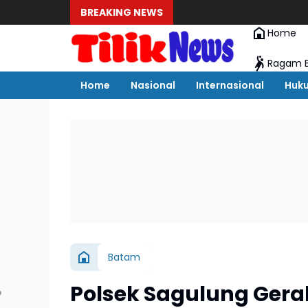
BREAKING NEWS
Home
Ragam B
Home
Nasional
Internasional
Huk
Batam
Polsek Sagulung Gera