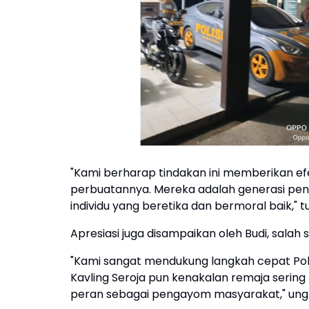
"Kami berharap tindakan ini memberikan ef
perbuatannya. Mereka adalah generasi pen
individu yang beretika dan bermoral baik," t
Apresiasi juga disampaikan oleh Budi, salah
"Kami sangat mendukung langkah cepat Polse
Kavling Seroja pun kenakalan remaja serin
peran sebagai pengayom masyarakat," ungk