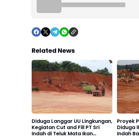
Related News
Diduga Langgar UU Lingkungan,
Proyek P
Kegiatan Cut and Fill PT Sri
Diduga Il
Indah di Teluk Mata Ikan
Indah B