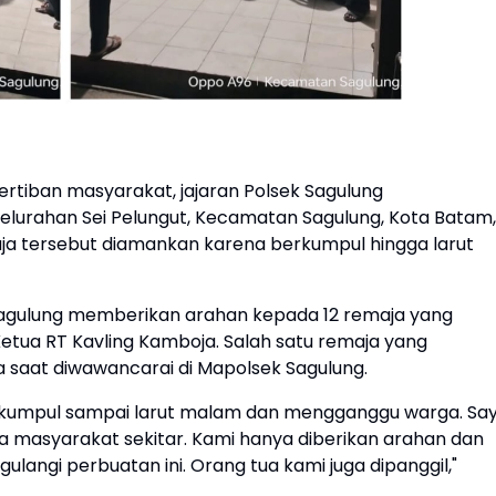
tiban masyarakat, jajaran Polsek Sagulung
Kelurahan Sei Pelungut, Kecamatan Sagulung, Kota Batam,
aja tersebut diamankan karena berkumpul hingga larut
 Sagulung memberikan arahan kepada 12 remaja yang
Ketua RT Kavling Kamboja. Salah satu remaja yang
aat diwawancarai di Mapolsek Sagulung.
berkumpul sampai larut malam dan mengganggu warga. Sa
 masyarakat sekitar. Kami hanya diberikan arahan dan
angi perbuatan ini. Orang tua kami juga dipanggil,"