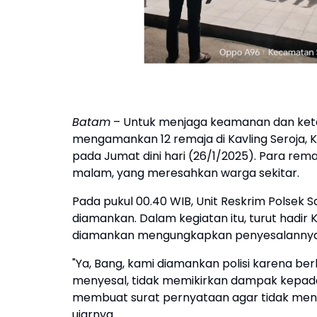
Batam
– Untuk menjaga keamanan dan keter
mengamankan 12 remaja di Kavling Seroja, 
pada Jumat dini hari (26/1/2025). Para rem
malam, yang meresahkan warga sekitar.
Pada pukul 00.40 WIB, Unit Reskrim Polsek
diamankan. Dalam kegiatan itu, turut hadir 
diamankan mengungkapkan penyesalannya s
"Ya, Bang, kami diamankan polisi karena 
menyesal, tidak memikirkan dampak kepada
membuat surat pernyataan agar tidak mengul
ujarnya.