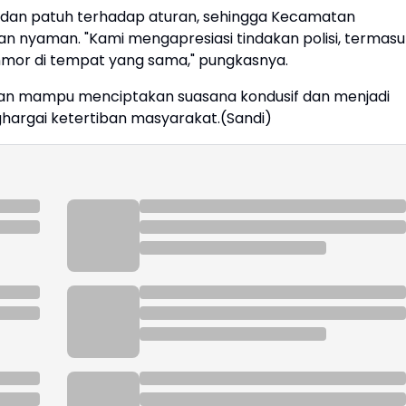
 dan patuh terhadap aturan, sehingga Kecamatan
an nyaman. "Kami mengapresiasi tindakan polisi, termasu
or di tempat yang sama," pungkasnya.
pkan mampu menciptakan suasana kondusif dan menjadi
ghargai ketertiban masyarakat.(Sandi)