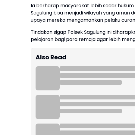
Ia berharap masyarakat lebih sadar hukum
Sagulung bisa menjadi wilayah yang aman d
upaya mereka mengamankan pelaku curanm
Tindakan sigap Polsek Sagulung ini dihara
pelajaran bagi para remaja agar lebih men
Also Read