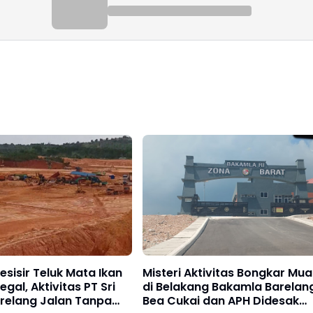
esisir Teluk Mata Ikan
Misteri Aktivitas Bongkar Mua
egal, Aktivitas PT Sri
di Belakang Bakamla Barelan
arelang Jalan Tanpa
Bea Cukai dan APH Didesak