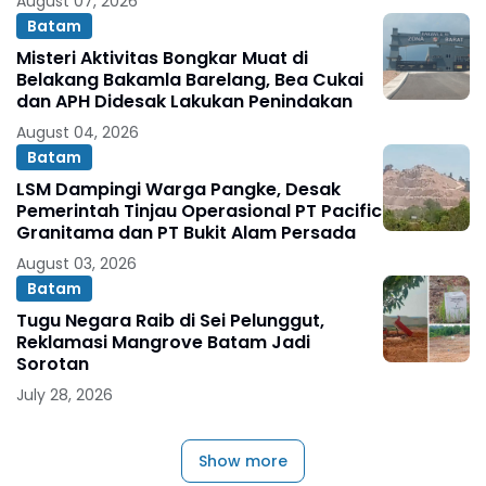
August 07, 2026
Batam
Misteri Aktivitas Bongkar Muat di
Belakang Bakamla Barelang, Bea Cukai
dan APH Didesak Lakukan Penindakan
August 04, 2026
Batam
LSM Dampingi Warga Pangke, Desak
Pemerintah Tinjau Operasional PT Pacific
Granitama dan PT Bukit Alam Persada
August 03, 2026
Batam
Tugu Negara Raib di Sei Pelunggut,
Reklamasi Mangrove Batam Jadi
Sorotan
July 28, 2026
Show more