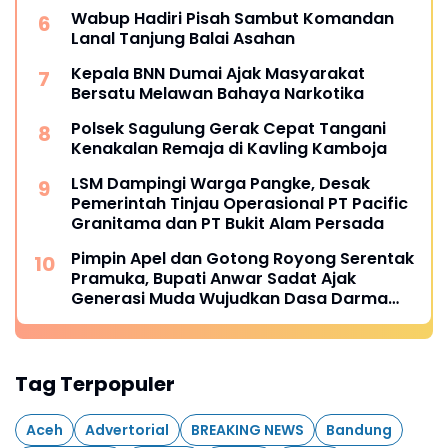
Wabup Hadiri Pisah Sambut Komandan
Lanal Tanjung Balai Asahan
Kepala BNN Dumai Ajak Masyarakat
Bersatu Melawan Bahaya Narkotika
Polsek Sagulung Gerak Cepat Tangani
Kenakalan Remaja di Kavling Kamboja
LSM Dampingi Warga Pangke, Desak
Pemerintah Tinjau Operasional PT Pacific
Granitama dan PT Bukit Alam Persada
Pimpin Apel dan Gotong Royong Serentak
Pramuka, Bupati Anwar Sadat Ajak
Generasi Muda Wujudkan Dasa Darma
Melalui Aksi Nyata Peduli Lingkungan
Tag Terpopuler
Aceh
Advertorial
BREAKING NEWS
Bandung