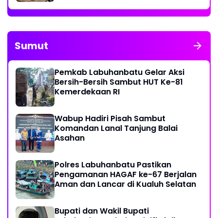
Sumut
Pemkab Labuhanbatu Gelar Aksi
Bersih-Bersih Sambut HUT Ke-81
Kemerdekaan RI
Wabup Hadiri Pisah Sambut
Komandan Lanal Tanjung Balai
Asahan
Polres Labuhanbatu Pastikan
Pengamanan HAGAF ke-67 Berjalan
Aman dan Lancar di Kualuh Selatan
Bupati dan Wakil Bupati