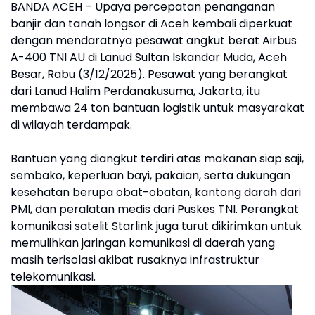
BANDA ACEH – Upaya percepatan penanganan
banjir dan tanah longsor di Aceh kembali diperkuat
dengan mendaratnya pesawat angkut berat Airbus
A-400 TNI AU di Lanud Sultan Iskandar Muda, Aceh
Besar, Rabu (3/12/2025). Pesawat yang berangkat
dari Lanud Halim Perdanakusuma, Jakarta, itu
membawa 24 ton bantuan logistik untuk masyarakat
di wilayah terdampak.
Bantuan yang diangkut terdiri atas makanan siap saji,
sembako, keperluan bayi, pakaian, serta dukungan
kesehatan berupa obat-obatan, kantong darah dari
PMI, dan peralatan medis dari Puskes TNI. Perangkat
komunikasi satelit Starlink juga turut dikirimkan untuk
memulihkan jaringan komunikasi di daerah yang
masih terisolasi akibat rusaknya infrastruktur
telekomunikasi.