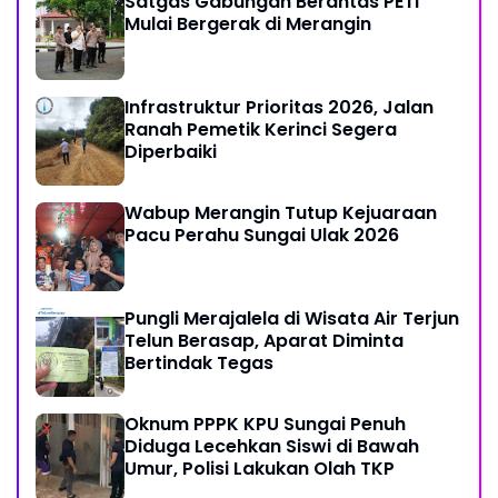
Satgas Gabungan Berantas PETI
Mulai Bergerak di Merangin
Infrastruktur Prioritas 2026, Jalan
Ranah Pemetik Kerinci Segera
Diperbaiki
Wabup Merangin Tutup Kejuaraan
Pacu Perahu Sungai Ulak 2026
Pungli Merajalela di Wisata Air Terjun
Telun Berasap, Aparat Diminta
Bertindak Tegas
Oknum PPPK KPU Sungai Penuh
Diduga Lecehkan Siswi di Bawah
Umur, Polisi Lakukan Olah TKP