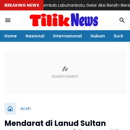
BREAKING NEWS
Pemkab Labuhanbatu Gelar Aksi Bersih-Bersih Sambut
Home
Nasional
Internasional
Hukum
Sumut
Aceh
Mendarat di Lanud Sultan