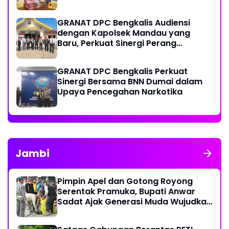
GRANAT DPC Bengkalis Audiensi
dengan Kapolsek Mandau yang
Baru, Perkuat Sinergi Perang
Melawan Narkotika
GRANAT DPC Bengkalis Perkuat
Sinergi Bersama BNN Dumai dalam
Upaya Pencegahan Narkotika
Jambi
Pimpin Apel dan Gotong Royong
Serentak Pramuka, Bupati Anwar
Sadat Ajak Generasi Muda Wujudkan
Dasa Darma Melalui Aksi Nyata
Peduli Lingkungan