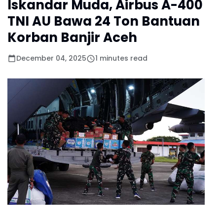
Iskandar Muda, Airbus A-400
TNI AU Bawa 24 Ton Bantuan
Korban Banjir Aceh
December 04, 2025
1 minutes read