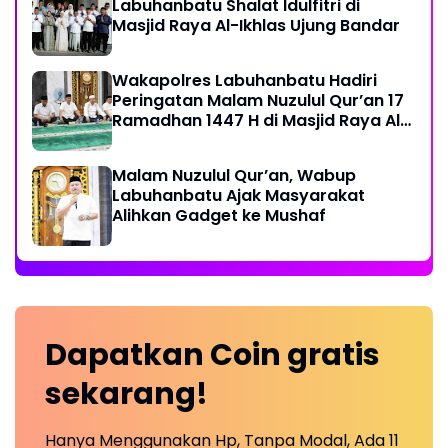
Labuhanbatu Shalat Idulfitri di
Masjid Raya Al-Ikhlas Ujung Bandar
Wakapolres Labuhanbatu Hadiri
Peringatan Malam Nuzulul Qur’an 17
Ramadhan 1447 H di Masjid Raya Al-
Ikhlas
Malam Nuzulul Qur’an, Wabup
Labuhanbatu Ajak Masyarakat
Alihkan Gadget ke Mushaf
Dapatkan
Coin
gratis
sekarang!
Hanya Menggunakan Hp, Tanpa Modal, Ada 11