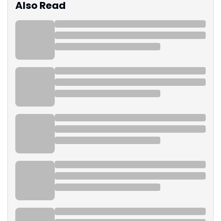
Also Read