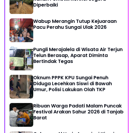
Diperbaiki
Wabup Merangin Tutup Kejuaraan
Pacu Perahu Sungai Ulak 2026
Pungli Merajalela di Wisata Air Terjun
Telun Berasap, Aparat Diminta
Bertindak Tegas
Oknum PPPK KPU Sungai Penuh
Diduga Lecehkan Siswi di Bawah
Umur, Polisi Lakukan Olah TKP
Ribuan Warga Padati Malam Puncak
Festival Arakan Sahur 2026 di Tanjab
Barat