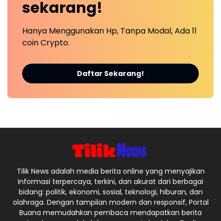
sekarang!
Hanya Menggunakan Hp, Tanpa Modal, Ada 11
coin Crypto.
Daftar Sekarang!
Tilik News adalah media berita online yang menyajikan
informasi terpercaya, terkini, dan akurat dari berbagai
bidang: politik, ekonomi, sosial, teknologi, hiburan, dan
olahraga. Dengan tampilan modern dan responsif, Portal
Buana memudahkan pembaca mendapatkan berita