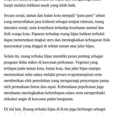
banjir melalui infiltrasi tanah yang lebih baik.
Secara sosial, taman dan hutan kota menjadi “paru-paru” urban
yang menyediakan jasa kultural sebagai tempat rekreasi, ruang
interaksi sosial, serta kontribusi terhadap kesehatan mental dan
fisik warga kota. Paparan terhadap ruang hijau bahkan terbukti
dapat menurunkan tingkat stres dan meningkatkan kebugaran fisik
masyarakat yang tinggal di sekitar taman atau jalur hijau.
Selain itu, ruang terbuka hijau memiliki peran penting sebagai
pengatur iklim mikro di kawasan perkotaan. Vegetasi yang
terdapat pada taman kota, hutan kota, dan jalur hijau mampu
menurunkan suhu udara melalui proses evapotranspirasi serta
memberikan efek peneduhan yang mengurangi penyerapan panas
oleh permukaan beton dan aspal. Keberadaan pepohonan juga
membantu meningkatkan kelembapan udara serta memperbaiki
sirkulasi angin di kawasan padat bangunan.
Di sisi lain, Ruang terbuka hijau di Kota juga berfungsi sebagai