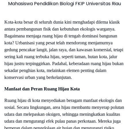
Mahasiswa Pendidikan Biologi FKIP Universitas Riau
Kota-kota besar di seluruh dunia kini menghadapi dilema klasik
antara pembangunan fisik dan kebutuhan ekologis warganya.
Bagaimana menjaga ruang hijau di tengah dominasi bangunan
kota? Urbanisasi yang pesat telah mendorong menjamurnya
gedung pencakar langit, jalan raya, dan kawasan komersial, tetapi
sering kali ruang terbuka hijau, seperti taman, hutan kota, jalur
hijau justru terpinggirkan. Padahal, keberadaan ruang hijau bukan
sekadar penghias kota, melainkan elemen penting dalam
konservasi urban yang berkelanjutan.
Manfaat dan Peran Ruang Hijau Kota
Ruang hijau di kota menyediakan beragam manfaat ekologis dan
sosial. Secara lingkungan, area hijau membantu menyerap polutan
udara dan melepaskan oksigen, sehingga meningkatkan kualitas
udara dan mengurangi efek pulau panas perkotaan. Mereka juga
berperan dalam pengelolaan air hujan dan mengurangi risiko