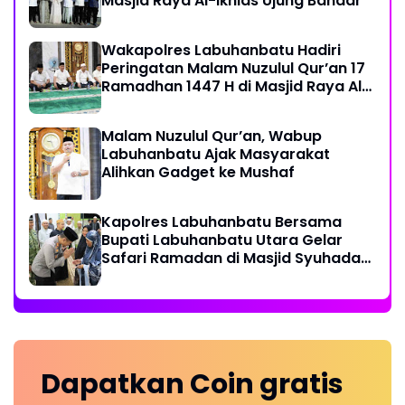
Masjid Raya Al-Ikhlas Ujung Bandar
Wakapolres Labuhanbatu Hadiri
Peringatan Malam Nuzulul Qur’an 17
Ramadhan 1447 H di Masjid Raya Al-
Ikhlas
Malam Nuzulul Qur’an, Wabup
Labuhanbatu Ajak Masyarakat
Alihkan Gadget ke Mushaf
Kapolres Labuhanbatu Bersama
Bupati Labuhanbatu Utara Gelar
Safari Ramadan di Masjid Syuhada
Na IX-X
Dapatkan
Coin
gratis