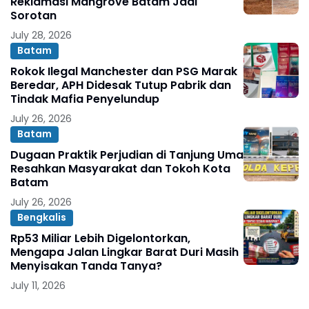
Reklamasi Mangrove Batam Jadi
Sorotan
July 28, 2026
Batam
Rokok Ilegal Manchester dan PSG Marak
Beredar, APH Didesak Tutup Pabrik dan
Tindak Mafia Penyelundup
July 26, 2026
Batam
Dugaan Praktik Perjudian di Tanjung Uma
Resahkan Masyarakat dan Tokoh Kota
Batam
July 26, 2026
Bengkalis
Rp53 Miliar Lebih Digelontorkan,
Mengapa Jalan Lingkar Barat Duri Masih
Menyisakan Tanda Tanya?
July 11, 2026