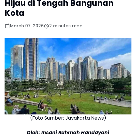
Hijau di Tengah Bangunan
Kota
March 07, 2026
2 minutes read
(Foto Sumber: Jayakarta News)
Oleh: Insani Rahmah Handayani