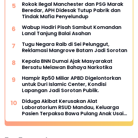
Rokok Ilegal Manchester dan PSG Marak
Beredar, APH Didesak Tutup Pabrik dan
Tindak Mafia Penyelundup
Wabup Hadiri Pisah Sambut Komandan
Lanal Tanjung Balai Asahan
Tugu Negara Raib di Sei Pelunggut,
Reklamasi Mangrove Batam Jadi Sorotan
Kepala BNN Dumai Ajak Masyarakat
Bersatu Melawan Bahaya Narkotika
Hampir Rp50 Miliar APBD Digelontorkan
untuk Duri Islamic Center, Kondisi
Lapangan Jadi Sorotan Publik.
Diduga Akibat Kerusakan Alat
Laboratorium RSUD Mandau, Keluarga
Pasien Terpaksa Bawa Pulang Anak Usai
Operasi di RS Thursina, Meski
Membutuhkan Transfusi Darah