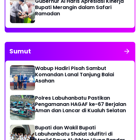
Gubernur Al Haris Apresiasi Kinerja
Bupati Merangin dalam Safari
Ramadan
Sumut
Wabup Hadiri Pisah Sambut
Komandan Lanal Tanjung Balai
Asahan
Polres Labuhanbatu Pastikan
Pengamanan HAGAF ke-67 Berjalan
Aman dan Lancar di Kualuh Selatan
Bupati dan Wakil Bupati
Labuhanbatu Shalat Idulfitri di