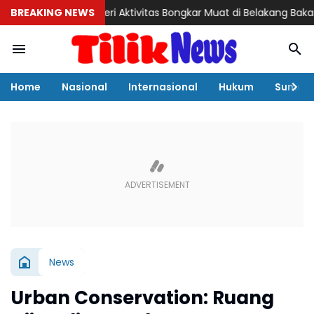
BREAKING NEWS
Misteri Aktivitas Bongkar Muat di Belakang Bakamla Bare
Home
Nasional
Internasional
Hukum
Sumut
News
Urban Conservation: Ruang