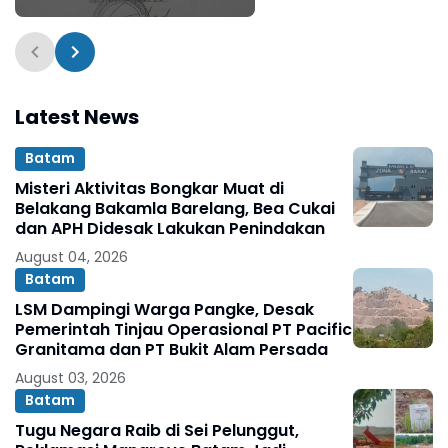
Kepala Desa dalam
Dokumen Resmi Jadi
Sorotan
Latest News
Batam
Misteri Aktivitas Bongkar Muat di
Belakang Bakamla Barelang, Bea Cukai
dan APH Didesak Lakukan Penindakan
August 04, 2026
Batam
LSM Dampingi Warga Pangke, Desak
Pemerintah Tinjau Operasional PT Pacific
Granitama dan PT Bukit Alam Persada
August 03, 2026
Batam
Tugu Negara Raib di Sei Pelunggut,