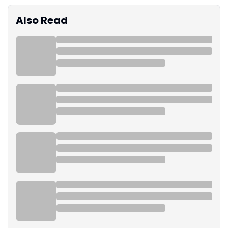
Also Read