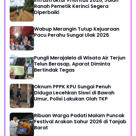
Infrastruktur Prioritas 2026, Jalan
Ranah Pemetik Kerinci Segera
Diperbaiki
Wabup Merangin Tutup Kejuaraan
Pacu Perahu Sungai Ulak 2026
Pungli Merajalela di Wisata Air Terjun
Telun Berasap, Aparat Diminta
Bertindak Tegas
Oknum PPPK KPU Sungai Penuh
Diduga Lecehkan Siswi di Bawah
Umur, Polisi Lakukan Olah TKP
Ribuan Warga Padati Malam Puncak
Festival Arakan Sahur 2026 di Tanjab
Barat