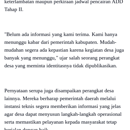
keterlambatan maupun perkiraan jadwal pencairan ADD
Tahap II.
"Belum ada informasi yang kami terima. Kami hanya
menunggu kabar dari pemerintah kabupaten. Mudah-
mudahan segera ada kepastian karena kegiatan desa juga
banyak yang menunggu," ujar salah seorang perangkat
desa yang meminta identitasnya tidak dipublikasikan.
Pernyataan serupa juga disampaikan perangkat desa
lainnya. Mereka berharap pemerintah daerah melalui
instansi teknis segera memberikan informasi yang jelas
agar desa dapat menyusun langkah-langkah operasional
serta memastikan pelayanan kepada masyarakat tetap
berjalan dengan baik.