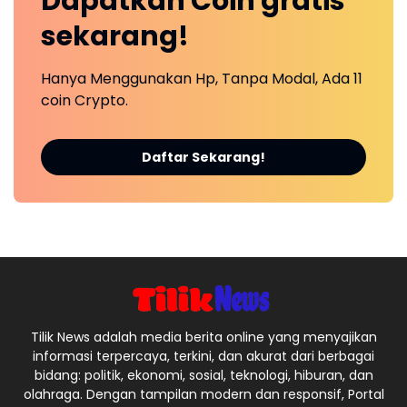
Dapatkan
Coin
gratis
sekarang!
Hanya Menggunakan Hp, Tanpa Modal, Ada 11
coin Crypto.
Daftar Sekarang!
Tilik News adalah media berita online yang menyajikan
informasi terpercaya, terkini, dan akurat dari berbagai
bidang: politik, ekonomi, sosial, teknologi, hiburan, dan
olahraga. Dengan tampilan modern dan responsif, Portal