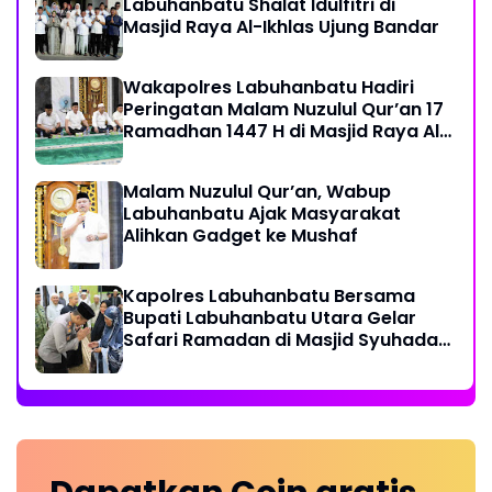
Labuhanbatu Shalat Idulfitri di
Masjid Raya Al-Ikhlas Ujung Bandar
Wakapolres Labuhanbatu Hadiri
Peringatan Malam Nuzulul Qur’an 17
Ramadhan 1447 H di Masjid Raya Al-
Ikhlas
Malam Nuzulul Qur’an, Wabup
Labuhanbatu Ajak Masyarakat
Alihkan Gadget ke Mushaf
Kapolres Labuhanbatu Bersama
Bupati Labuhanbatu Utara Gelar
Safari Ramadan di Masjid Syuhada
Na IX-X