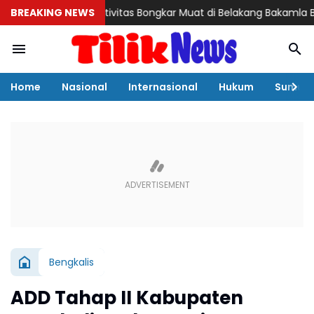
Misteri Aktivitas Bongkar Muat di Belakang Bakamla Barelang, 
BREAKING NEWS
Home
Nasional
Internasional
Hukum
Sumut
Bengkalis
ADD Tahap II Kabupaten