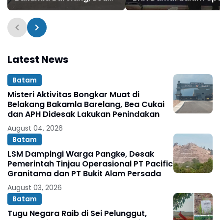
Cukai dan APH Didesak
Pencegahan Narkotik
Lakukan Penindakan
Latest News
Batam
Misteri Aktivitas Bongkar Muat di
Belakang Bakamla Barelang, Bea Cukai
dan APH Didesak Lakukan Penindakan
August 04, 2026
Batam
LSM Dampingi Warga Pangke, Desak
Pemerintah Tinjau Operasional PT Pacific
Granitama dan PT Bukit Alam Persada
August 03, 2026
Batam
Tugu Negara Raib di Sei Pelunggut,