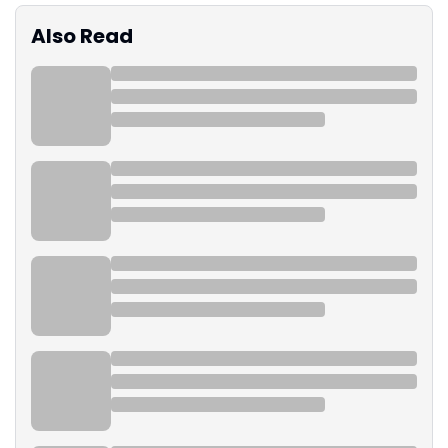
Also Read