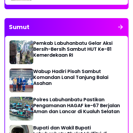
Sumut
Pemkab Labuhanbatu Gelar Aksi
Bersih-Bersih Sambut HUT Ke-81
Kemerdekaan RI
Wabup Hadiri Pisah Sambut
Komandan Lanal Tanjung Balai
Asahan
Polres Labuhanbatu Pastikan
Pengamanan HAGAF ke-67 Berjalan
Aman dan Lancar di Kualuh Selatan
Bupati dan Wakil Bupati