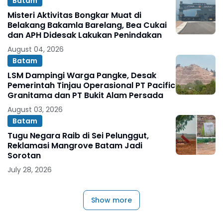
Batam
Misteri Aktivitas Bongkar Muat di
Belakang Bakamla Barelang, Bea Cukai
dan APH Didesak Lakukan Penindakan
August 04, 2026
Batam
LSM Dampingi Warga Pangke, Desak
Pemerintah Tinjau Operasional PT Pacific
Granitama dan PT Bukit Alam Persada
August 03, 2026
Batam
Tugu Negara Raib di Sei Pelunggut,
Reklamasi Mangrove Batam Jadi
Sorotan
July 28, 2026
Show more