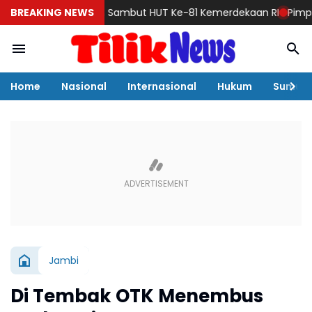
ersih-Bersih Sambut HUT Ke-81 Kemerdekaan RI
BREAKING NEWS
Pimpin Apel da
Home
Nasional
Internasional
Hukum
Sumut
Jambi
Di Tembak OTK Menembus