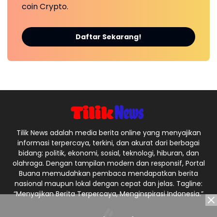
coin Crypto.
Daftar Sekarang!
Tilik News adalah media berita online yang menyajikan
informasi terpercaya, terkini, dan akurat dari berbagai
bidang: politik, ekonomi, sosial, teknologi, hiburan, dan
olahraga. Dengan tampilan modern dan responsif, Portal
Buana memudahkan pembaca mendapatkan berita
nasional maupun lokal dengan cepat dan jelas. Tagline:
“Menyajikan Berita Terpercaya, Menginspirasi Indonesia.”