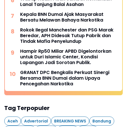
Lanal Tanjung Balai Asahan
Kepala BNN Dumai Ajak Masyarakat
Bersatu Melawan Bahaya Narkotika
Rokok Ilegal Manchester dan PSG Marak
Beredar, APH Didesak Tutup Pabrik dan
Tindak Mafia Penyelundup
Hampir Rp50 Miliar APBD Digelontorkan
untuk Duri Islamic Center, Kondisi
Lapangan Jadi Sorotan Publik.
GRANAT DPC Bengkalis Perkuat Sinergi
Bersama BNN Dumai dalam Upaya
Pencegahan Narkotika
Tag Terpopuler
Aceh
Advertorial
BREAKING NEWS
Bandung