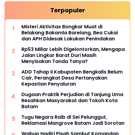
Terpopuler
Misteri Aktivitas Bongkar Muat di
Belakang Bakamla Barelang, Bea Cukai
dan APH Didesak Lakukan Penindakan
Rp53 Miliar Lebih Digelontorkan, Mengapa
Jalan Lingkar Barat Duri Masih
Menyisakan Tanda Tanya?
ADD Tahap II Kabupaten Bengkalis Belum
Cair, Perangkat Desa Pertanyakan
Kepastian Penyaluran
Dugaan Praktik Perjudian di Tanjung Uma
Resahkan Masyarakat dan Tokoh Kota
Batam
Tugu Negara Raib di Sei Pelunggut,
Reklamasi Mangrove Batam Jadi Sorotan
Wabup Hadiri Pisah Sambut Komandan