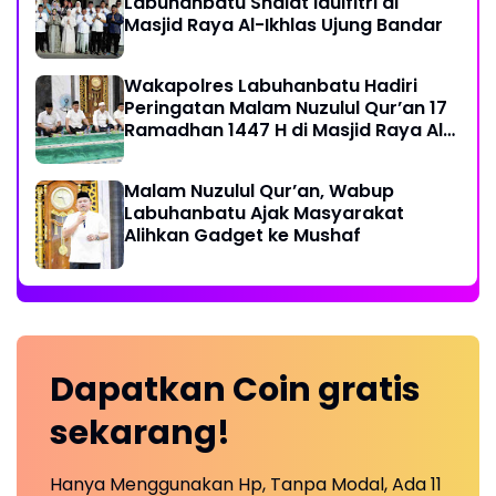
Labuhanbatu Shalat Idulfitri di
Masjid Raya Al-Ikhlas Ujung Bandar
Wakapolres Labuhanbatu Hadiri
Peringatan Malam Nuzulul Qur’an 17
Ramadhan 1447 H di Masjid Raya Al-
Ikhlas
Malam Nuzulul Qur’an, Wabup
Labuhanbatu Ajak Masyarakat
Alihkan Gadget ke Mushaf
Dapatkan
Coin
gratis
sekarang!
Hanya Menggunakan Hp, Tanpa Modal, Ada 11