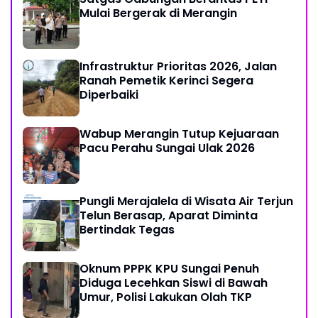
Mulai Bergerak di Merangin
Infrastruktur Prioritas 2026, Jalan
Ranah Pemetik Kerinci Segera
Diperbaiki
Wabup Merangin Tutup Kejuaraan
Pacu Perahu Sungai Ulak 2026
Pungli Merajalela di Wisata Air Terjun
Telun Berasap, Aparat Diminta
Bertindak Tegas
Oknum PPPK KPU Sungai Penuh
Diduga Lecehkan Siswi di Bawah
Umur, Polisi Lakukan Olah TKP