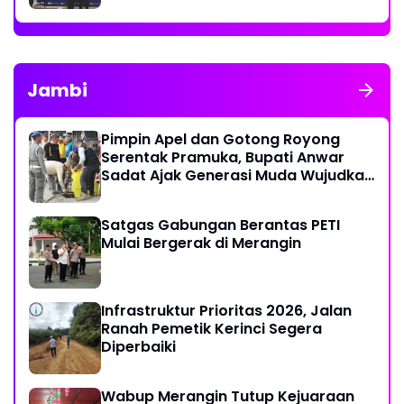
Jambi
Pimpin Apel dan Gotong Royong
Serentak Pramuka, Bupati Anwar
Sadat Ajak Generasi Muda Wujudkan
Dasa Darma Melalui Aksi Nyata
Peduli Lingkungan
Satgas Gabungan Berantas PETI
Mulai Bergerak di Merangin
Infrastruktur Prioritas 2026, Jalan
Ranah Pemetik Kerinci Segera
Diperbaiki
Wabup Merangin Tutup Kejuaraan