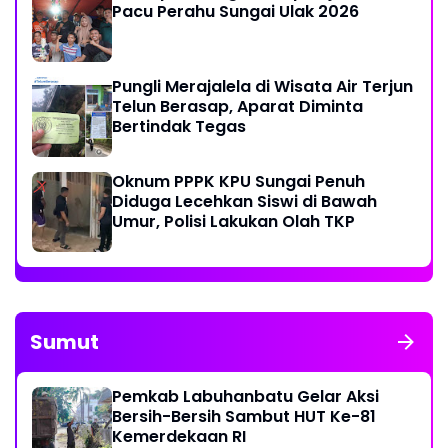
Pacu Perahu Sungai Ulak 2026
Pungli Merajalela di Wisata Air Terjun
Telun Berasap, Aparat Diminta
Bertindak Tegas
Oknum PPPK KPU Sungai Penuh
Diduga Lecehkan Siswi di Bawah
Umur, Polisi Lakukan Olah TKP
Sumut
Pemkab Labuhanbatu Gelar Aksi
Bersih-Bersih Sambut HUT Ke-81
Kemerdekaan RI