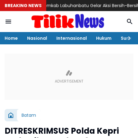
BREAKING NEWS
Pemkab Labuhanbatu Gelar Aksi Bersih-Bersih Sambut H
Home
Nasional
Internasional
Hukum
Sumut
Batam
DITRESKRIMSUS Polda Kepri