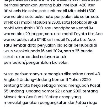
berhasil amankan Barang bukti meliputi 420 liter
BBM jenis bio solar, satu unit mobil Mitsubishi L300
warna biru, satu buku nota penjualan bio solar, satu
STNK asli mobil Mitsubishi L300, satu fotokopi BPKB
mobil Mitsubishi L300, satu handphone Redmi 9A
warna biru, 20 jerigen, satu unit mobil Toyota Lite Ace
warna putih, satu STNK asli mobil Toyota Lite Ace,
satu lembar data penjualan bio solar bersubsidi di
SPBN Setokok pada 16 Mei 2024, serta 25 bundel
surat rekomendasi nelayan untuk
pembelian/pengambilan bio solar.
“Atas perbuatannya, tersangka dikenakan Pasal 40
Angka 9 Undang-Undang Nomor 11 Tahun 2020
tentang Cipta Kerja sebagaimana mengubah Pasal
55 Undang-Undang Nomor 22 Tahun 2001 tentang
Minyak dan Gas Bumi. “Setiap orang yang
menyalahgunakan pengangkutan dan/atau niaga