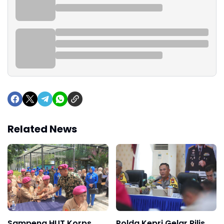
Related News
Sampena HUT Korps
Polda Kepri Gelar Rilis