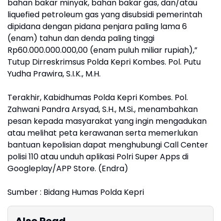
bahan bakar minyak, bahan bakar gas, dan/atau
liquefied petroleum gas yang disubsidi pemerintah
dipidana dengan pidana penjara paling lama 6
(enam) tahun dan denda paling tinggi
Rp60.000.000.000,00 (enam puluh miliar rupiah),”
Tutup Dirreskrimsus Polda Kepri Kombes. Pol. Putu
Yudha Prawira, S.I.K., M.H.
Terakhir, Kabidhumas Polda Kepri Kombes. Pol.
Zahwani Pandra Arsyad, S.H., M.Si., menambahkan
pesan kepada masyarakat yang ingin mengadukan
atau melihat peta kerawanan serta memerlukan
bantuan kepolisian dapat menghubungi Call Center
polisi 110 atau unduh aplikasi Polri Super Apps di
Googleplay/APP Store. (Endra)
Sumber : Bidang Humas Polda Kepri
Also Read