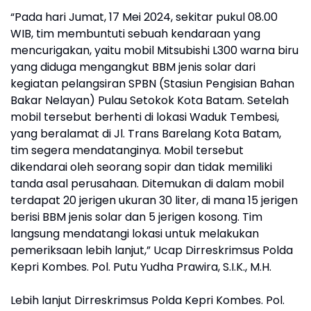
“Pada hari Jumat, 17 Mei 2024, sekitar pukul 08.00
WIB, tim membuntuti sebuah kendaraan yang
mencurigakan, yaitu mobil Mitsubishi L300 warna biru
yang diduga mengangkut BBM jenis solar dari
kegiatan pelangsiran SPBN (Stasiun Pengisian Bahan
Bakar Nelayan) Pulau Setokok Kota Batam. Setelah
mobil tersebut berhenti di lokasi Waduk Tembesi,
yang beralamat di Jl. Trans Barelang Kota Batam,
tim segera mendatanginya. Mobil tersebut
dikendarai oleh seorang sopir dan tidak memiliki
tanda asal perusahaan. Ditemukan di dalam mobil
terdapat 20 jerigen ukuran 30 liter, di mana 15 jerigen
berisi BBM jenis solar dan 5 jerigen kosong. Tim
langsung mendatangi lokasi untuk melakukan
pemeriksaan lebih lanjut,” Ucap Dirreskrimsus Polda
Kepri Kombes. Pol. Putu Yudha Prawira, S.I.K., M.H.
Lebih lanjut Dirreskrimsus Polda Kepri Kombes. Pol.