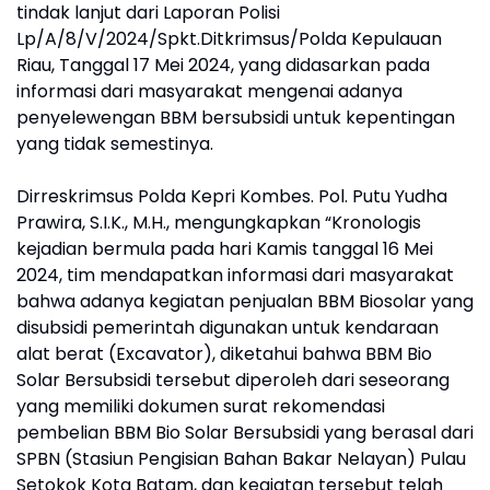
tindak lanjut dari Laporan Polisi
Lp/A/8/V/2024/Spkt.Ditkrimsus/Polda Kepulauan
Riau, Tanggal 17 Mei 2024, yang didasarkan pada
informasi dari masyarakat mengenai adanya
penyelewengan BBM bersubsidi untuk kepentingan
yang tidak semestinya.
Dirreskrimsus Polda Kepri Kombes. Pol. Putu Yudha
Prawira, S.I.K., M.H., mengungkapkan “Kronologis
kejadian bermula pada hari Kamis tanggal 16 Mei
2024, tim mendapatkan informasi dari masyarakat
bahwa adanya kegiatan penjualan BBM Biosolar yang
disubsidi pemerintah digunakan untuk kendaraan
alat berat (Excavator), diketahui bahwa BBM Bio
Solar Bersubsidi tersebut diperoleh dari seseorang
yang memiliki dokumen surat rekomendasi
pembelian BBM Bio Solar Bersubsidi yang berasal dari
SPBN (Stasiun Pengisian Bahan Bakar Nelayan) Pulau
Setokok Kota Batam, dan kegiatan tersebut telah