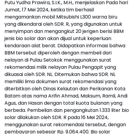
Putu Yudha Prawira, S.I.K., M.H., menjelaskan Pada hari
Jumat, 17 Mei 2024, ketika tim berhasil
mengamankan mobil Mitsubishi L300 warna biru
yang dikendarai oleh SDR. R, yang digunakan untuk
menyimpan dan mengangkut 20 jerigen berisi BBM
jenis bio solar dan akan dijual untuk keperluan
kendaraan alat berat. Didapatkan informasi bahwa
BBM tersebut diperoleh dengan membeli dari
nelayan di Pulau Setokok menggunakan surat
rekomendasi milik nelayan Pulau Pengapit yang
dikuasai oleh SDR. NL. Ditemukan bahwa SDR. NL
memiliki lima dokumen surat rekomendasi yang
diterbitkan oleh Dinas Kelautan dan Perikanan Kota
Batam atas nama Arifin Ahmad, Maksum, Ramli, Andi
Agus, dan Hasan dengan total kuota bulanan yang
berbeda. Pembelian dan pengangkutan 1.333 liter bio
solar dilakukan oleh SDR. R pada 16 Mei 2024,
menggunakan surat rekomendasi tersebut, dengan
pembayaran sebesar Rp. 9.064.400. Bio solar