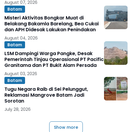
August 07, 2026
Batam
Misteri Aktivitas Bongkar Muat di
Belakang Bakamla Barelang, Bea Cukai
dan APH Didesak Lakukan Penindakan
August 04, 2026
Batam
LSM Dampingi Warga Pangke, Desak
Pemerintah Tinjau Operasional PT Pacific
Granitama dan PT Bukit Alam Persada
August 03, 2026
Batam
Tugu Negara Raib di Sei Pelunggut,
Reklamasi Mangrove Batam Jadi
Sorotan
July 28, 2026
Show more