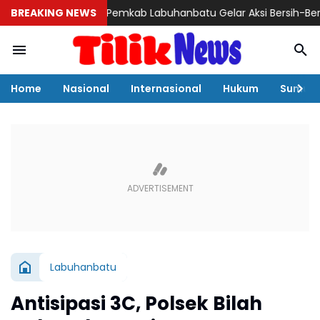
BREAKING NEWS
Pemkab Labuhanbatu Gelar Aksi Bersih-Bersih Sambut
Home
Nasional
Internasional
Hukum
Sumut
Labuhanbatu
Antisipasi 3C, Polsek Bilah