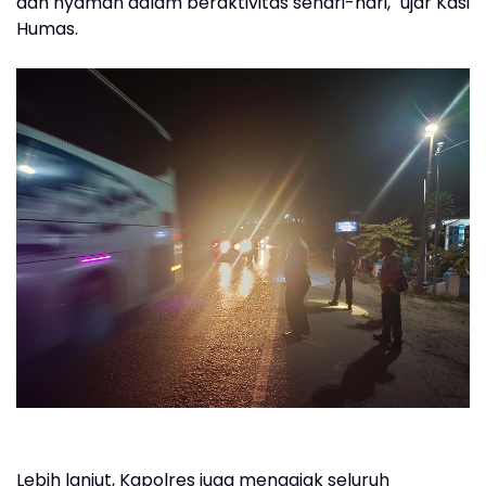
dan nyaman dalam beraktivitas sehari-hari," ujar Kasi
Humas.
Lebih lanjut, Kapolres juga mengajak seluruh