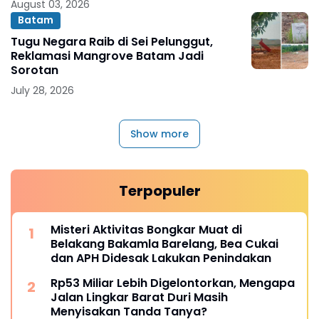
August 03, 2026
Batam
Tugu Negara Raib di Sei Pelunggut,
Reklamasi Mangrove Batam Jadi
Sorotan
July 28, 2026
Show more
Terpopuler
Misteri Aktivitas Bongkar Muat di
Belakang Bakamla Barelang, Bea Cukai
dan APH Didesak Lakukan Penindakan
Rp53 Miliar Lebih Digelontorkan, Mengapa
Jalan Lingkar Barat Duri Masih
Menyisakan Tanda Tanya?