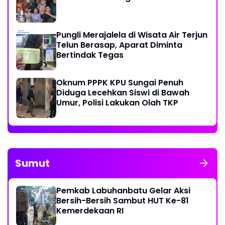
Pungli Merajalela di Wisata Air Terjun
Telun Berasap, Aparat Diminta
Bertindak Tegas
Oknum PPPK KPU Sungai Penuh
Diduga Lecehkan Siswi di Bawah
Umur, Polisi Lakukan Olah TKP
Sumut
Pemkab Labuhanbatu Gelar Aksi
Bersih-Bersih Sambut HUT Ke-81
Kemerdekaan RI