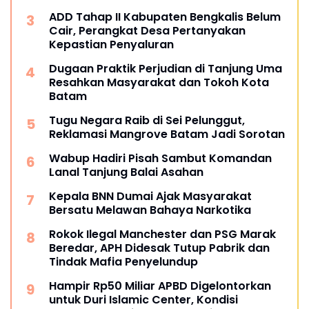
ADD Tahap II Kabupaten Bengkalis Belum
Cair, Perangkat Desa Pertanyakan
Kepastian Penyaluran
Dugaan Praktik Perjudian di Tanjung Uma
Resahkan Masyarakat dan Tokoh Kota
Batam
Tugu Negara Raib di Sei Pelunggut,
Reklamasi Mangrove Batam Jadi Sorotan
Wabup Hadiri Pisah Sambut Komandan
Lanal Tanjung Balai Asahan
Kepala BNN Dumai Ajak Masyarakat
Bersatu Melawan Bahaya Narkotika
Rokok Ilegal Manchester dan PSG Marak
Beredar, APH Didesak Tutup Pabrik dan
Tindak Mafia Penyelundup
Hampir Rp50 Miliar APBD Digelontorkan
untuk Duri Islamic Center, Kondisi