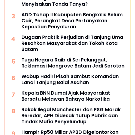
Menyisakan Tanda Tanya?
ADD Tahap II Kabupaten Bengkalis Belum
Cair, Perangkat Desa Pertanyakan
Kepastian Penyaluran
Dugaan Praktik Perjudian di Tanjung Uma
Resahkan Masyarakat dan Tokoh Kota
Batam
Tugu Negara Raib di Sei Pelunggut,
Reklamasi Mangrove Batam Jadi Sorotan
Wabup Hadiri Pisah Sambut Komandan
Lanal Tanjung Balai Asahan
Kepala BNN Dumai Ajak Masyarakat
Bersatu Melawan Bahaya Narkotika
Rokok Ilegal Manchester dan PSG Marak
Beredar, APH Didesak Tutup Pabrik dan
Tindak Mafia Penyelundup
Hampir Rp50 Miliar APBD Digelontorkan