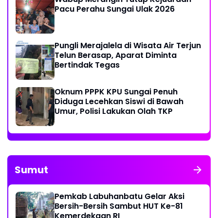
Pacu Perahu Sungai Ulak 2026
Pungli Merajalela di Wisata Air Terjun
Telun Berasap, Aparat Diminta
Bertindak Tegas
Oknum PPPK KPU Sungai Penuh
Diduga Lecehkan Siswi di Bawah
Umur, Polisi Lakukan Olah TKP
Sumut
Pemkab Labuhanbatu Gelar Aksi
Bersih-Bersih Sambut HUT Ke-81
Kemerdekaan RI