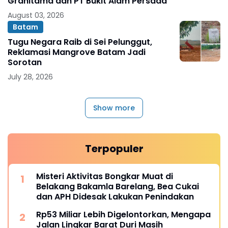
Granitama dan PT Bukit Alam Persada
August 03, 2026
Batam
Tugu Negara Raib di Sei Pelunggut,
Reklamasi Mangrove Batam Jadi
Sorotan
July 28, 2026
Show more
Terpopuler
Misteri Aktivitas Bongkar Muat di
Belakang Bakamla Barelang, Bea Cukai
dan APH Didesak Lakukan Penindakan
Rp53 Miliar Lebih Digelontorkan, Mengapa
Jalan Lingkar Barat Duri Masih