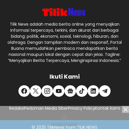
Tilik News adalah media berita online yang menyajikan
informasi terpercaya, terkini, dan akurat dari berbagai
bidang: politik, ekonomi, sosial, teknologi, hiburan, dan
olahraga. Dengan tampilan modern dan responsif, Portal
Buana memudahkan pembaca mendapatkan berita
nasional maupun lokal dengan cepat dan jelas. Tagline:
“Menyajikan Berita Terpercaya, Menginspirasi Indonesia.”
Ikuti Kami
Redaksi
Pedoman Media Siber
Privacy Policy
Kontak Kami
© 2025
TilikNews
from
TILIK NEWS