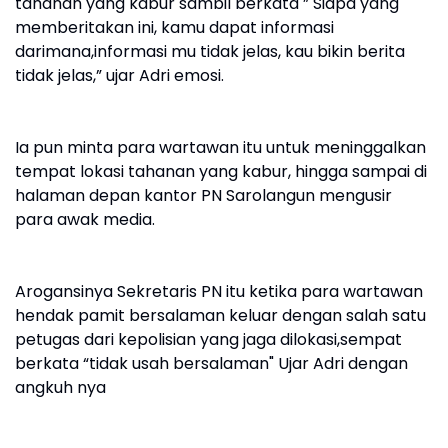
tahanan yang kabur sambil berkata ” Siapa yang
memberitakan ini, kamu dapat informasi
darimana,informasi mu tidak jelas, kau bikin berita
tidak jelas,” ujar Adri emosi.
Ia pun minta para wartawan itu untuk meninggalkan
tempat lokasi tahanan yang kabur, hingga sampai di
halaman depan kantor PN Sarolangun mengusir
para awak media.
Arogansinya Sekretaris PN itu ketika para wartawan
hendak pamit bersalaman keluar dengan salah satu
petugas dari kepolisian yang jaga dilokasi,sempat
berkata “tidak usah bersalaman" Ujar Adri dengan
angkuh nya