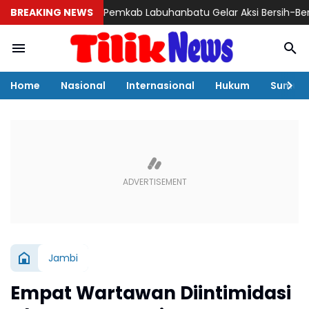
BREAKING NEWS
Pemkab Labuhanbatu Gelar Aksi Bersih-Bersih Sam
Home
Nasional
Internasional
Hukum
Sumut
Jambi
Empat Wartawan Diintimidasi