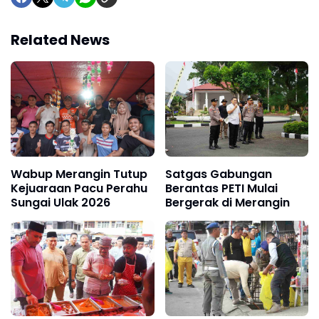
Related News
Wabup Merangin Tutup
Satgas Gabungan
Kejuaraan Pacu Perahu
Berantas PETI Mulai
Sungai Ulak 2026
Bergerak di Merangin