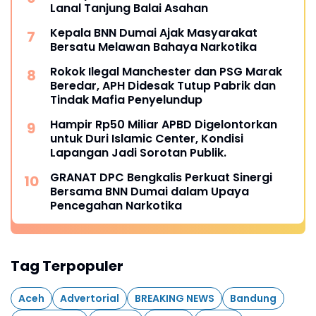
Lanal Tanjung Balai Asahan
Kepala BNN Dumai Ajak Masyarakat
Bersatu Melawan Bahaya Narkotika
Rokok Ilegal Manchester dan PSG Marak
Beredar, APH Didesak Tutup Pabrik dan
Tindak Mafia Penyelundup
Hampir Rp50 Miliar APBD Digelontorkan
untuk Duri Islamic Center, Kondisi
Lapangan Jadi Sorotan Publik.
GRANAT DPC Bengkalis Perkuat Sinergi
Bersama BNN Dumai dalam Upaya
Pencegahan Narkotika
Tag Terpopuler
Aceh
Advertorial
BREAKING NEWS
Bandung