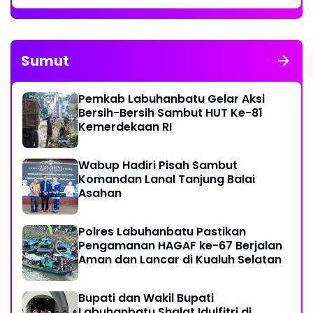
Sumut
Pemkab Labuhanbatu Gelar Aksi
Bersih-Bersih Sambut HUT Ke-81
Kemerdekaan RI
Wabup Hadiri Pisah Sambut
Komandan Lanal Tanjung Balai
Asahan
Polres Labuhanbatu Pastikan
Pengamanan HAGAF ke-67 Berjalan
Aman dan Lancar di Kualuh Selatan
Bupati dan Wakil Bupati
Labuhanbatu Shalat Idulfitri di