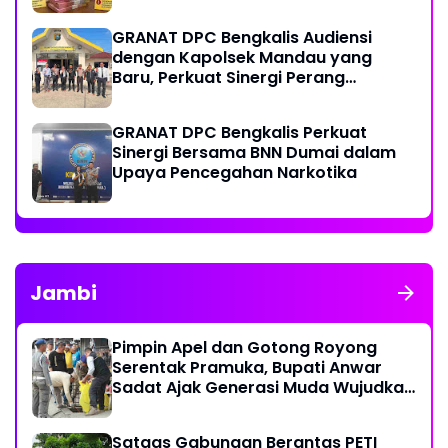
GRANAT DPC Bengkalis Audiensi
dengan Kapolsek Mandau yang
Baru, Perkuat Sinergi Perang
Melawan Narkotika
GRANAT DPC Bengkalis Perkuat
Sinergi Bersama BNN Dumai dalam
Upaya Pencegahan Narkotika
Jambi
Pimpin Apel dan Gotong Royong
Serentak Pramuka, Bupati Anwar
Sadat Ajak Generasi Muda Wujudkan
Dasa Darma Melalui Aksi Nyata
Peduli Lingkungan
Satgas Gabungan Berantas PETI