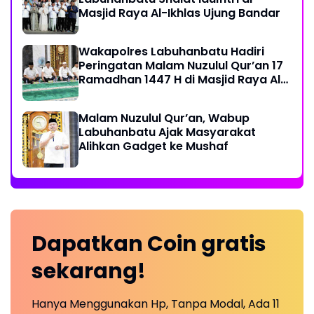
Masjid Raya Al-Ikhlas Ujung Bandar
Wakapolres Labuhanbatu Hadiri
Peringatan Malam Nuzulul Qur’an 17
Ramadhan 1447 H di Masjid Raya Al-
Ikhlas
Malam Nuzulul Qur’an, Wabup
Labuhanbatu Ajak Masyarakat
Alihkan Gadget ke Mushaf
Dapatkan
Coin
gratis
sekarang!
Hanya Menggunakan Hp, Tanpa Modal, Ada 11