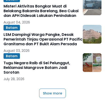
Misteri Aktivitas Bongkar Muat di
Belakang Bakamla Barelang, Bea Cukai
dan APH Didesak Lakukan Penindakan
August 04, 2026
Batam
LSM Dampingi Warga Pangke, Desak
Pemerintah Tinjau Operasional PT Pacific
Granitama dan PT Bukit Alam Persada
August 03, 2026
Batam
Tugu Negara Raib di Sei Pelunggut,
Reklamasi Mangrove Batam Jadi
Sorotan
July 28, 2026
Show more