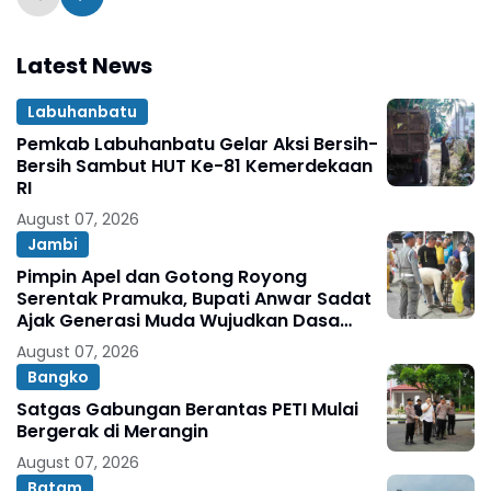
Latest News
Labuhanbatu
Pemkab Labuhanbatu Gelar Aksi Bersih-
Bersih Sambut HUT Ke-81 Kemerdekaan
RI
August 07, 2026
Jambi
Pimpin Apel dan Gotong Royong
Serentak Pramuka, Bupati Anwar Sadat
Ajak Generasi Muda Wujudkan Dasa
Darma Melalui Aksi Nyata Peduli
August 07, 2026
Lingkungan
Bangko
Satgas Gabungan Berantas PETI Mulai
Bergerak di Merangin
August 07, 2026
Batam