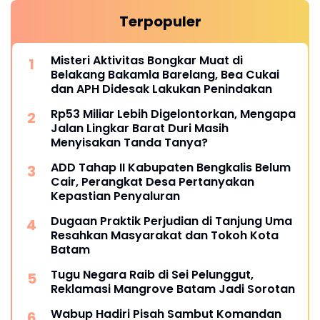
Terpopuler
Misteri Aktivitas Bongkar Muat di
Belakang Bakamla Barelang, Bea Cukai
dan APH Didesak Lakukan Penindakan
Rp53 Miliar Lebih Digelontorkan, Mengapa
Jalan Lingkar Barat Duri Masih
Menyisakan Tanda Tanya?
ADD Tahap II Kabupaten Bengkalis Belum
Cair, Perangkat Desa Pertanyakan
Kepastian Penyaluran
Dugaan Praktik Perjudian di Tanjung Uma
Resahkan Masyarakat dan Tokoh Kota
Batam
Tugu Negara Raib di Sei Pelunggut,
Reklamasi Mangrove Batam Jadi Sorotan
Wabup Hadiri Pisah Sambut Komandan