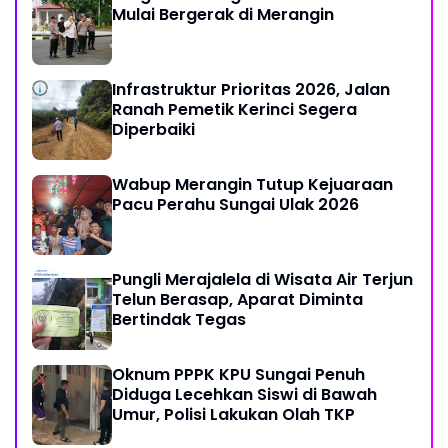
Mulai Bergerak di Merangin
Infrastruktur Prioritas 2026, Jalan
Ranah Pemetik Kerinci Segera
Diperbaiki
Wabup Merangin Tutup Kejuaraan
Pacu Perahu Sungai Ulak 2026
Pungli Merajalela di Wisata Air Terjun
Telun Berasap, Aparat Diminta
Bertindak Tegas
Oknum PPPK KPU Sungai Penuh
Diduga Lecehkan Siswi di Bawah
Umur, Polisi Lakukan Olah TKP