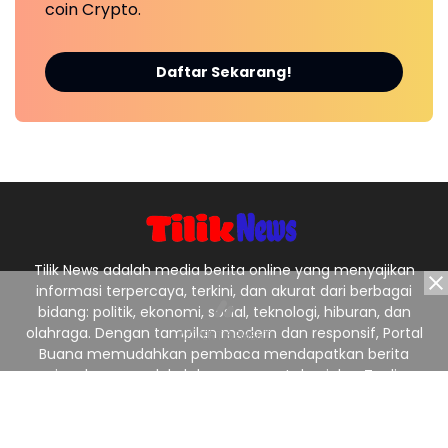
coin Crypto.
Daftar Sekarang!
Tilik News adalah media berita online yang menyajikan
informasi terpercaya, terkini, dan akurat dari berbagai
bidang: politik, ekonomi, sosial, teknologi, hiburan, dan
olahraga. Dengan tampilan modern dan responsif, Portal
Buana memudahkan pembaca mendapatkan berita
nasional maupun lokal dengan cepat dan jelas. Tagline:
“Menyajikan Berita Terpercaya, Menginspirasi Indonesia.”