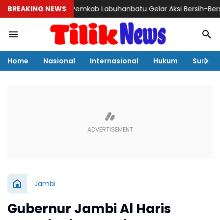
BREAKING NEWS
Pemkab Labuhanbatu Gelar Aksi Bersih-Bersih Sambut
Home
Nasional
Internasional
Hukum
Sumut
Jambi
Gubernur Jambi Al Haris