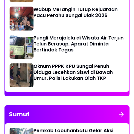
Wabup Merangin Tutup Kejuaraan
Pacu Perahu Sungai Ulak 2026
Pungli Merajalela di Wisata Air Terjun
Telun Berasap, Aparat Diminta
Bertindak Tegas
Oknum PPPK KPU Sungai Penuh
Diduga Lecehkan Siswi di Bawah
Umur, Polisi Lakukan Olah TKP
Sumut
Pemkab Labuhanbatu Gelar Aksi