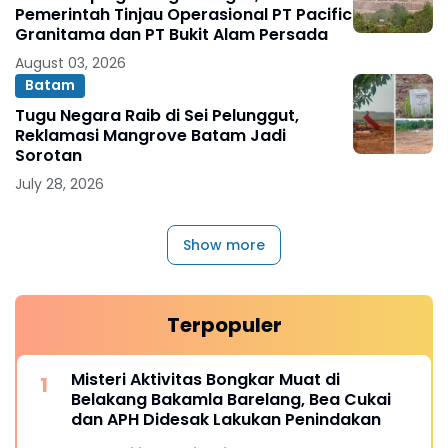
Pemerintah Tinjau Operasional PT Pacific
Granitama dan PT Bukit Alam Persada
August 03, 2026
Batam
Tugu Negara Raib di Sei Pelunggut,
Reklamasi Mangrove Batam Jadi
Sorotan
July 28, 2026
Show more
Terpopuler
Misteri Aktivitas Bongkar Muat di
Belakang Bakamla Barelang, Bea Cukai
dan APH Didesak Lakukan Penindakan