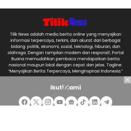
Tilik News adalah media berita online yang menyajikan
informasi terpercaya, terkini, dan akurat dari berbagai
bidang: politik, ekonomi, sosial, teknologi, hiburan, dan
olahraga. Dengan tampilan modern dan responsif, Portal
Buana memudahkan pembaca mendapatkan berita
nasional maupun lokal dengan cepat dan jelas. Tagline:
“Menyajikan Berita Terpercaya, Menginspirasi Indonesia.”
Ikuti Kami
Redaksi
Pedoman Media Siber
Privacy Policy
Kontak Kami