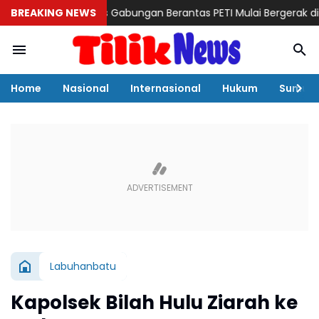
an
BREAKING NEWS
Satgas Gabungan Berantas PETI Mulai Bergerak di Merangin
Home
Nasional
Internasional
Hukum
Sumut
Labuhanbatu
Kapolsek Bilah Hulu Ziarah ke