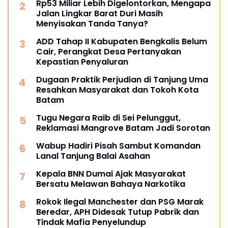
Rp53 Miliar Lebih Digelontorkan, Mengapa
Jalan Lingkar Barat Duri Masih
Menyisakan Tanda Tanya?
ADD Tahap II Kabupaten Bengkalis Belum
Cair, Perangkat Desa Pertanyakan
Kepastian Penyaluran
Dugaan Praktik Perjudian di Tanjung Uma
Resahkan Masyarakat dan Tokoh Kota
Batam
Tugu Negara Raib di Sei Pelunggut,
Reklamasi Mangrove Batam Jadi Sorotan
Wabup Hadiri Pisah Sambut Komandan
Lanal Tanjung Balai Asahan
Kepala BNN Dumai Ajak Masyarakat
Bersatu Melawan Bahaya Narkotika
Rokok Ilegal Manchester dan PSG Marak
Beredar, APH Didesak Tutup Pabrik dan
Tindak Mafia Penyelundup