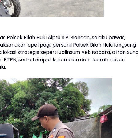
nmas Polsek Bilah Hulu Aiptu S.P. Siahaan, selaku pawas,
ksanakan apel pagi, personil Polsek Bilah Hulu langsung
okasi strategis seperti Jalinsum Aek Nabara, aliran Sung
n PTPN, serta tempat keramaian dan daerah rawan
lu.