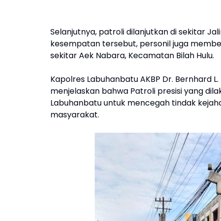
Selanjutnya, patroli dilanjutkan di sekitar
kesempatan tersebut, personil juga member
sekitar Aek Nabara, Kecamatan Bilah Hulu.
Kapolres Labuhanbatu AKBP Dr. Bernhard L. Ma
menjelaskan bahwa Patroli presisi yang di
Labuhanbatu untuk mencegah tindak kejaha
masyarakat.