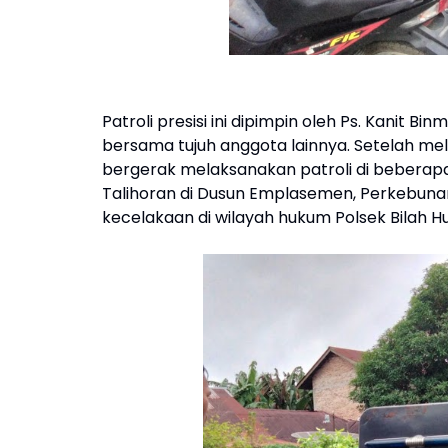
Patroli presisi ini dipimpin oleh Ps. Kanit Bi
bersama tujuh anggota lainnya. Setelah mela
bergerak melaksanakan patroli di beberapa l
Talihoran di Dusun Emplasemen, Perkebuna
kecelakaan di wilayah hukum Polsek Bilah Hu