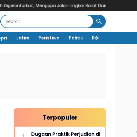
 Mengapa Jalan Lingkar Barat Duri Masih Menyisakan Tanda Tanya
epri
Jatim
Peristiwa
Politik
Religi
TNI Polri
Terpopuler
Dugaan Praktik Perjudian di