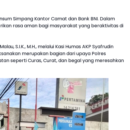
 Jalinsum Simpang Kantor Camat dan Bank BNI. Dalam
ikan rasa aman bagi masyarakat yang beraktivitas di
lau, S.I.K., M.H., melalui Kasi Humas AKP Syafrudin
laksanakan merupakan bagian dari upaya Polres
tan seperti Curas, Curat, dan begal yang meresahkan