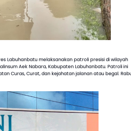
res Labuhanbatu melaksanakan patroli presisi di wilayah
Jalinsum Aek Nabara, Kabupaten Labuhanbatu. Patroli ini
an Curas, Curat, dan kejahatan jalanan atau begal. Rab