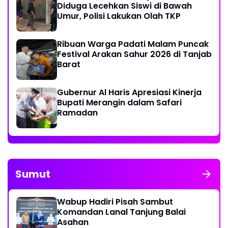
Diduga Lecehkan Siswi di Bawah
Umur, Polisi Lakukan Olah TKP
Ribuan Warga Padati Malam Puncak
Festival Arakan Sahur 2026 di Tanjab
Barat
Gubernur Al Haris Apresiasi Kinerja
Bupati Merangin dalam Safari
Ramadan
Sumut
Wabup Hadiri Pisah Sambut
Komandan Lanal Tanjung Balai
Asahan