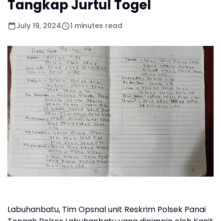
Tangkap Jurtul Togel
July 19, 2024
1 minutes read
Labuhanbatu, Tim Opsnal unit Reskrim Polsek Panai