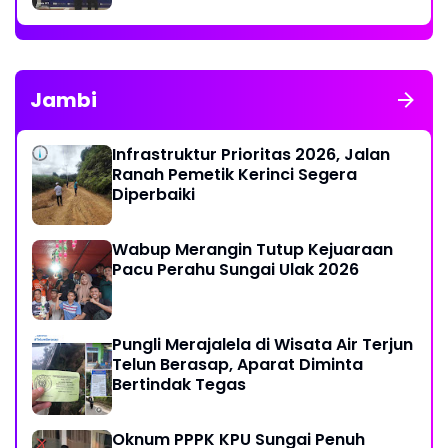
Jambi
Infrastruktur Prioritas 2026, Jalan
Ranah Pemetik Kerinci Segera
Diperbaiki
Wabup Merangin Tutup Kejuaraan
Pacu Perahu Sungai Ulak 2026
Pungli Merajalela di Wisata Air Terjun
Telun Berasap, Aparat Diminta
Bertindak Tegas
Oknum PPPK KPU Sungai Penuh