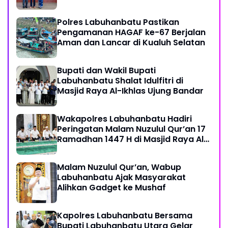
Polres Labuhanbatu Pastikan
Pengamanan HAGAF ke-67 Berjalan
Aman dan Lancar di Kualuh Selatan
Bupati dan Wakil Bupati
Labuhanbatu Shalat Idulfitri di
Masjid Raya Al-Ikhlas Ujung Bandar
Wakapolres Labuhanbatu Hadiri
Peringatan Malam Nuzulul Qur’an 17
Ramadhan 1447 H di Masjid Raya Al-
Ikhlas
Malam Nuzulul Qur’an, Wabup
Labuhanbatu Ajak Masyarakat
Alihkan Gadget ke Mushaf
Kapolres Labuhanbatu Bersama
Bupati Labuhanbatu Utara Gelar