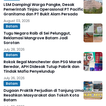
LSM Dampingi Warga Pangke, Desak
Pemerintah Tinjau Operasional PT Pacific
Granitama dan PT Bukit Alam Persada
August 03, 2026
Batam
Tugu Negara Raib di Sei Pelunggut,
Reklamasi Mangrove Batam Jadi
Sorotan
July 28, 2026
Batam
Rokok Ilegal Manchester dan PSG Marak
Beredar, APH Didesak Tutup Pabrik dan
Tindak Mafia Penyelundup
July 26, 2026
Batam
Dugaan Praktik Perjudian di Tanjung Uma
Resahkan Masyarakat dan Tokoh Kota
Batam