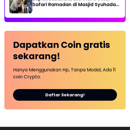
Safari Ramadan di Masjid Syuhada
Na IX-X
Dapatkan
Coin
gratis
sekarang!
Hanya Menggunakan Hp, Tanpa Modal, Ada 11
coin Crypto.
Daftar Sekarang!