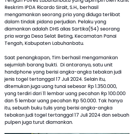
Tengah Polres Labuhanbatu yang dipimpin oleh Kanit
Reskrim IPDA Ricardo Sirait, S.H., berhasil
mengamankan seorang pria yang diduga terlibat
dalam tindak pidana perjudian. Pelaku yang
diamankan adalah DHS alias Sartika(54) seorang
pria warga Desa Selat Beting, Kecamatan Panai
Tengah, Kabupaten Labuhanbatu.
Saat penangkapan, Tim berhasil mengamankan
sejumlah barang bukti. Di antaranya, satu unit
handphone yang berisi angka-angka tebakan judi
jenis togel tertanggal 17 Juli 2024. Selain itu,
ditemukan juga uang tunai sebesar Rp 1.350.000,
yang terdiri dari 11 lembar uang pecahan Rp 100.000
dan 5 lembar uang pecahan Rp 50.000. Tak hanya
itu, sebuah buku tulis yang berisi angka-angka
tebakan judi togel tertanggal 17 Juli 2024 dan sebuah
pulpen juga turut diamankan.