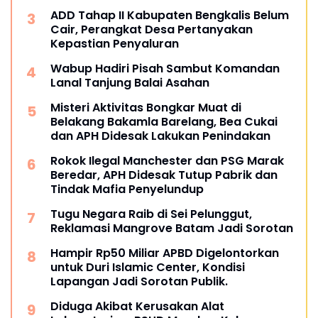
ADD Tahap II Kabupaten Bengkalis Belum
Cair, Perangkat Desa Pertanyakan
Kepastian Penyaluran
Wabup Hadiri Pisah Sambut Komandan
Lanal Tanjung Balai Asahan
Misteri Aktivitas Bongkar Muat di
Belakang Bakamla Barelang, Bea Cukai
dan APH Didesak Lakukan Penindakan
Rokok Ilegal Manchester dan PSG Marak
Beredar, APH Didesak Tutup Pabrik dan
Tindak Mafia Penyelundup
Tugu Negara Raib di Sei Pelunggut,
Reklamasi Mangrove Batam Jadi Sorotan
Hampir Rp50 Miliar APBD Digelontorkan
untuk Duri Islamic Center, Kondisi
Lapangan Jadi Sorotan Publik.
Diduga Akibat Kerusakan Alat