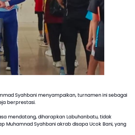
mmad Syahbani menyampaikan, turnamen ini sebagai
eja berprestasi.
asa mendatang, diharapkan Labuhanbatu, tidak
ucap Muhamnad Syahbani akrab disapa Ucok Bani, yang