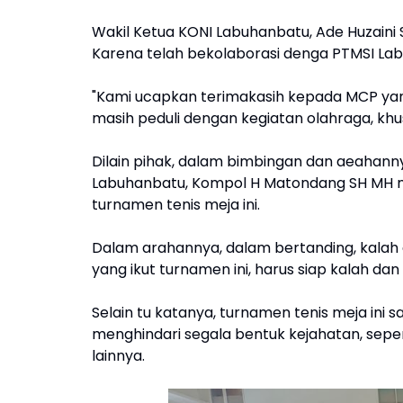
Wakil Ketua KONI Labuhanbatu, Ade Huzain
Karena telah bekolaborasi denga PTMSI La
"Kami ucapkan terimakasih kepada MCP yan
masih peduli dengan kegiatan olahraga, kh
Dilain pihak, dalam bimbingan dan aeahan
Labuhanbatu, Kompol H Matondang SH MH 
turnamen tenis meja ini.
Dalam arahannya, dalam bertanding, kalah d
yang ikut turnamen ini, harus siap kalah da
Selain tu katanya, turnamen tenis meja ini
menghindari segala bentuk kejahatan, sepe
lainnya.