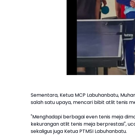
Sementara, Ketua MCP Labuhanbatu, Muha
salah satu upaya, mencari bibit atlit tenis m
"Menghadapi berbagai even tenis meja dim
kekurangan atlit tenis meja berprestasi", 
sekaligus juga Ketua PTMSI Labuhanbatu.