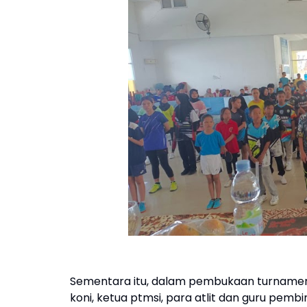
Sementara itu, dalam pembukaan turnamen ten
koni, ketua ptmsi, para atlit dan guru pembi