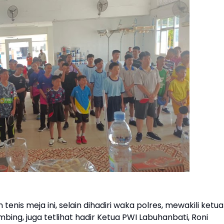
is meja ini, selain dihadiri waka polres, mewakili ketua
mbing, juga tetlihat hadir Ketua PWI Labuhanbati, Roni