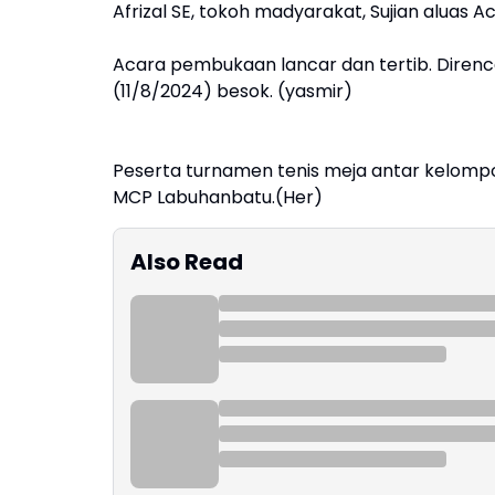
Afrizal SE, tokoh madyarakat, Sujian aluas 
Acara pembukaan lancar dan tertib. Direnc
(11/8/2024) besok. (yasmir)
Peserta turnamen tenis meja antar kelompo
MCP Labuhanbatu.(Her)
Also Read