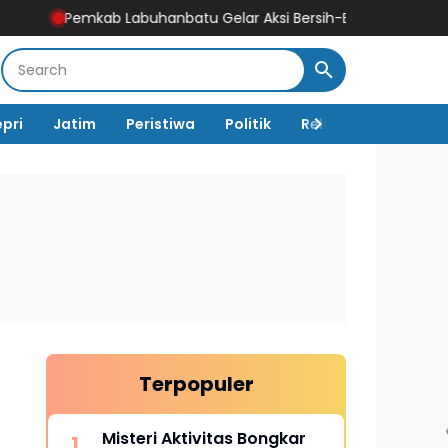
Labuhanbatu Gelar Aksi Bersih-Bersih Sambut HUT Ke-81 Kemer
epri
Jatim
Peristiwa
Politik
Religi
TNI Polri
Terpopuler
Misteri Aktivitas Bongkar