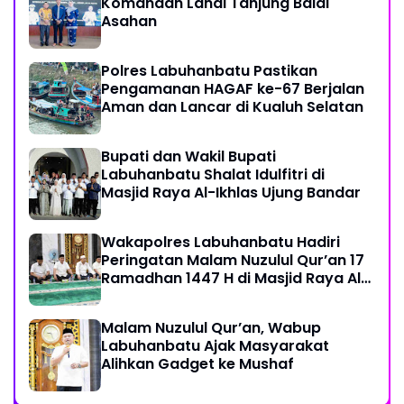
Komandan Lanal Tanjung Balai
Asahan
Polres Labuhanbatu Pastikan
Pengamanan HAGAF ke-67 Berjalan
Aman dan Lancar di Kualuh Selatan
Bupati dan Wakil Bupati
Labuhanbatu Shalat Idulfitri di
Masjid Raya Al-Ikhlas Ujung Bandar
Wakapolres Labuhanbatu Hadiri
Peringatan Malam Nuzulul Qur’an 17
Ramadhan 1447 H di Masjid Raya Al-
Ikhlas
Malam Nuzulul Qur’an, Wabup
Labuhanbatu Ajak Masyarakat
Alihkan Gadget ke Mushaf