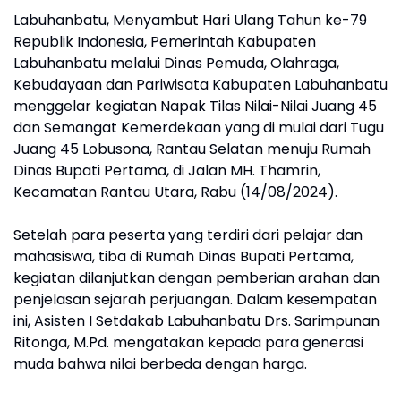
Labuhanbatu, Menyambut Hari Ulang Tahun ke-79
Republik Indonesia, Pemerintah Kabupaten
Labuhanbatu melalui Dinas Pemuda, Olahraga,
Kebudayaan dan Pariwisata Kabupaten Labuhanbatu
menggelar kegiatan Napak Tilas Nilai-Nilai Juang 45
dan Semangat Kemerdekaan yang di mulai dari Tugu
Juang 45 Lobusona, Rantau Selatan menuju Rumah
Dinas Bupati Pertama, di Jalan MH. Thamrin,
Kecamatan Rantau Utara, Rabu (14/08/2024).
Setelah para peserta yang terdiri dari pelajar dan
mahasiswa, tiba di Rumah Dinas Bupati Pertama,
kegiatan dilanjutkan dengan pemberian arahan dan
penjelasan sejarah perjuangan. Dalam kesempatan
ini, Asisten I Setdakab Labuhanbatu Drs. Sarimpunan
Ritonga, M.Pd. mengatakan kepada para generasi
muda bahwa nilai berbeda dengan harga.