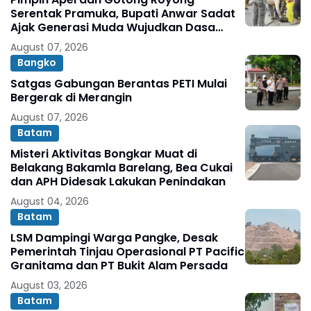
Serentak Pramuka, Bupati Anwar Sadat
Ajak Generasi Muda Wujudkan Dasa
Darma Melalui Aksi Nyata Peduli
August 07, 2026
Lingkungan
Bangko
Satgas Gabungan Berantas PETI Mulai
Bergerak di Merangin
August 07, 2026
Batam
Misteri Aktivitas Bongkar Muat di
Belakang Bakamla Barelang, Bea Cukai
dan APH Didesak Lakukan Penindakan
August 04, 2026
Batam
LSM Dampingi Warga Pangke, Desak
Pemerintah Tinjau Operasional PT Pacific
Granitama dan PT Bukit Alam Persada
August 03, 2026
Batam