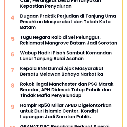
Cair, Perangkat Desa Pertanyakan
Kepastian Penyaluran
Dugaan Praktik Perjudian di Tanjung Uma
Resahkan Masyarakat dan Tokoh Kota
Batam
Tugu Negara Raib di Sei Pelunggut,
Reklamasi Mangrove Batam Jadi Sorotan
Wabup Hadiri Pisah Sambut Komandan
Lanal Tanjung Balai Asahan
Kepala BNN Dumai Ajak Masyarakat
Bersatu Melawan Bahaya Narkotika
Rokok Ilegal Manchester dan PSG Marak
Beredar, APH Didesak Tutup Pabrik dan
Tindak Mafia Penyelundup
Hampir Rp50 Miliar APBD Digelontorkan
untuk Duri Islamic Center, Kondisi
Lapangan Jadi Sorotan Publik.
GRANAT DPC Bengkalis Perkuat Sinergi