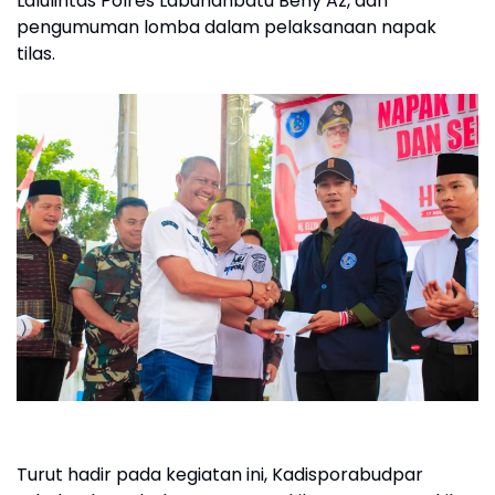
Lalulintas Polres Labuhanbatu Beny Az, dan
pengumuman lomba dalam pelaksanaan napak
tilas.
Turut hadir pada kegiatan ini, Kadisporabudpar