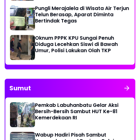
Pungli Merajalela di Wisata Air Terjun
Telun Berasap, Aparat Diminta
Bertindak Tegas
Oknum PPPK KPU Sungai Penuh
Diduga Lecehkan Siswi di Bawah
Umur, Polisi Lakukan Olah TKP
Sumut
Pemkab Labuhanbatu Gelar Aksi
Bersih-Bersih Sambut HUT Ke-81
Kemerdekaan RI
Wabup Hadiri Pisah Sambut