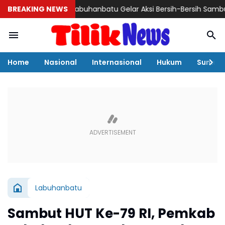
Pemkab Labuhanbatu Gelar Aksi Bersih-Bersih Sambut HUT Ke-8
BREAKING NEWS
Home
Nasional
Internasional
Hukum
Sumut
Labuhanbatu
Sambut HUT Ke-79 RI, Pemkab