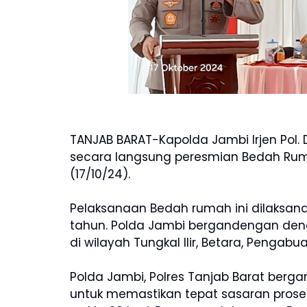
TANJAB BARAT-Kapolda Jambi Irjen Pol. 
secara langsung peresmian Bedah Rum
(17/10/24).
Pelaksanaan Bedah rumah ini dilaksana
tahun. Polda Jambi bergandengan den
di wilayah Tungkal Ilir, Betara, Pengabu
Polda Jambi, Polres Tanjab Barat berg
untuk memastikan tepat sasaran pros