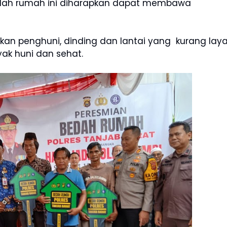
edah rumah ini diharapkan dapat membawa
n penghuni, dinding dan lantai yang kurang lay
yak huni dan sehat.