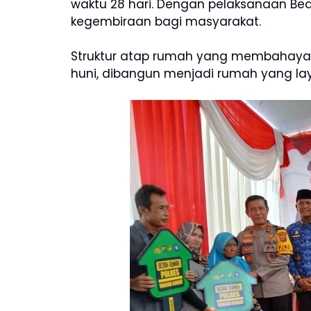
waktu 28 hari. Dengan pelaksanaan B
kegembiraan bagi masyarakat.
Struktur atap rumah yang membahayaka
huni, dibangun menjadi rumah yang la