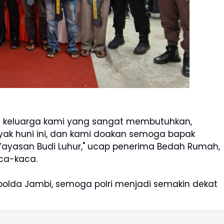
 keluarga kami yang sangat membutuhkan,
ayak huni ini, dan kami doakan semoga bapak
n Yayasan Budi Luhur," ucap penerima Bedah Rumah,
aca-kaca.
polda Jambi, semoga polri menjadi semakin dekat