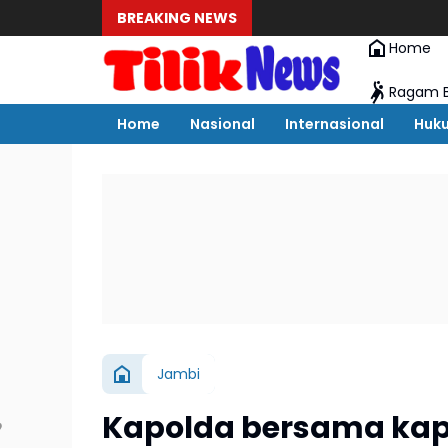
BREAKING NEWS
Home
Ragam B
Home
Nasional
Internasional
Huk
Jambi
Kapolda bersama kap