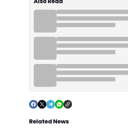
Also Read
Related News