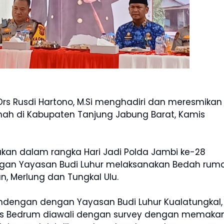
Drs Rusdi Hartono, M.Si menghadiri dan meresmikan
ah di Kabupaten Tanjung Jabung Barat, Kamis
kan dalam rangka Hari Jadi Polda Jambi ke-28
gan Yayasan Budi Luhur melaksanakan Bedah rum
an, Merlung dan Tungkal Ulu.
andengan dengan Yayasan Budi Luhur Kualatungkal,
es Bedrum diawali dengan survey dengan memaka