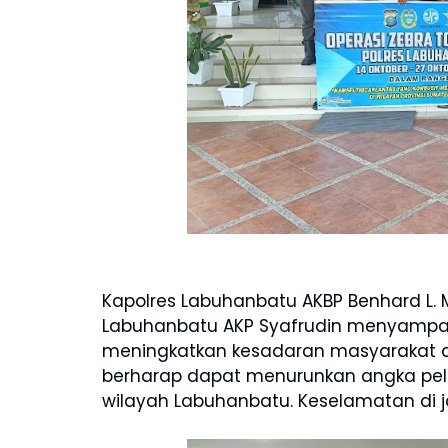
Kapolres Labuhanbatu AKBP Benhard L. Mal
Labuhanbatu AKP Syafrudin menyampai
meningkatkan kesadaran masyarakat dala
berharap dapat menurunkan angka pelan
wilayah Labuhanbatu. Keselamatan di ja