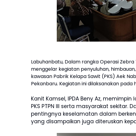
Labuhanbatu, Dalam rangka Operasi Zebra T
menggelar kegiatan penyuluhan, himbauan, d
kawasan Pabrik Kelapa Sawit (PKS) Aek Naba
Pekanbaru. Kegiatan ini dilaksanakan pada h
Kanit Kamsel, IPDA Beny Az, memimpin
PKS PTPN III serta masyarakat sekitar
pentingnya keselamatan dalam berkend
yang disampaikan juga diteruskan kep