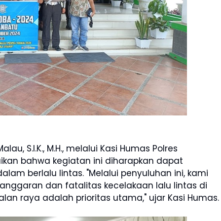
au, S.I.K., M.H., melalui Kasi Humas Polres
kan bahwa kegiatan ini diharapkan dapat
m berlalu lintas. "Melalui penyuluhan ini, kami
ggaran dan fatalitas kecelakaan lalu lintas di
lan raya adalah prioritas utama," ujar Kasi Humas.