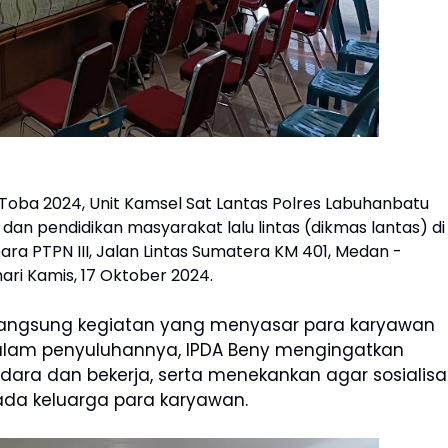
oba 2024, Unit Kamsel Sat Lantas Polres Labuhanbatu
an pendidikan masyarakat lalu lintas (dikmas lantas) di
ra PTPN III, Jalan Lintas Sumatera KM 401, Medan -
ari Kamis, 17 Oktober 2024.
 langsung kegiatan yang menyasar para karyawan
. Dalam penyuluhannya, IPDA Beny mengingatkan
ara dan bekerja, serta menekankan agar sosialisa
ada keluarga para karyawan.