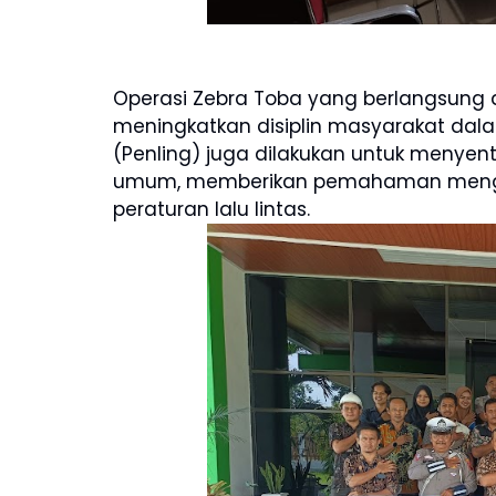
Operasi Zebra Toba yang berlangsung da
meningkatkan disiplin masyarakat dalam
(Penling) juga dilakukan untuk menye
umum, memberikan pemahaman menge
peraturan lalu lintas.