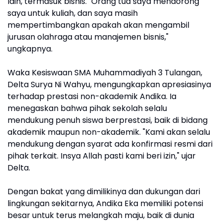
lain, termasuk bisnis. "Orang tua saya mendorong
saya untuk kuliah, dan saya masih
mempertimbangkan apakah akan mengambil
jurusan olahraga atau manajemen bisnis,"
ungkapnya.
Waka Kesiswaan SMA Muhammadiyah 3 Tulangan,
Delta Surya Ni Wahyu, mengungkapkan apresiasinya
terhadap prestasi non-akademik Andika. Ia
menegaskan bahwa pihak sekolah selalu
mendukung penuh siswa berprestasi, baik di bidang
akademik maupun non-akademik. "Kami akan selalu
mendukung dengan syarat ada konfirmasi resmi dari
pihak terkait. Insya Allah pasti kami beri izin," ujar
Delta.
Dengan bakat yang dimilikinya dan dukungan dari
lingkungan sekitarnya, Andika Eka memiliki potensi
besar untuk terus melangkah maju, baik di dunia