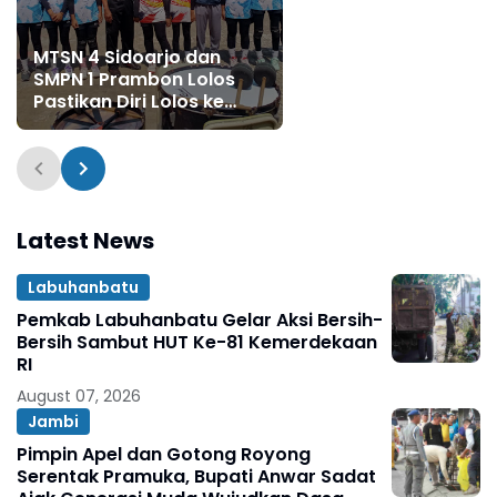
MTSN 4 Sidoarjo dan
SMPN 1 Prambon Lolos
Pastikan Diri Lolos ke
Final Voli Putri
Latest News
Labuhanbatu
Pemkab Labuhanbatu Gelar Aksi Bersih-
Bersih Sambut HUT Ke-81 Kemerdekaan
RI
August 07, 2026
Jambi
Pimpin Apel dan Gotong Royong
Serentak Pramuka, Bupati Anwar Sadat