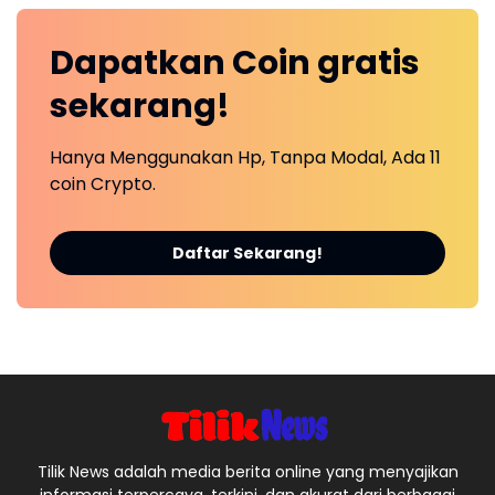
Dapatkan
Coin
gratis
sekarang!
Hanya Menggunakan Hp, Tanpa Modal, Ada 11
coin Crypto.
Daftar Sekarang!
Tilik News adalah media berita online yang menyajikan