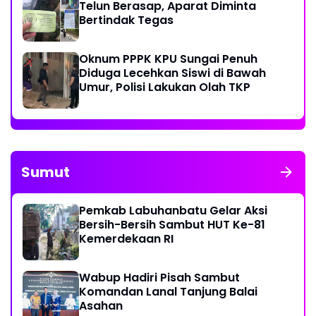
Telun Berasap, Aparat Diminta
Bertindak Tegas
Oknum PPPK KPU Sungai Penuh
Diduga Lecehkan Siswi di Bawah
Umur, Polisi Lakukan Olah TKP
Sumut
Pemkab Labuhanbatu Gelar Aksi
Bersih-Bersih Sambut HUT Ke-81
Kemerdekaan RI
Wabup Hadiri Pisah Sambut
Komandan Lanal Tanjung Balai
Asahan