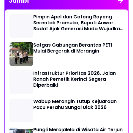
Jambi
Pimpin Apel dan Gotong Royong
Serentak Pramuka, Bupati Anwar
Sadat Ajak Generasi Muda Wujudkan
Dasa Darma Melalui Aksi Nyata
Peduli Lingkungan
Satgas Gabungan Berantas PETI
Mulai Bergerak di Merangin
Infrastruktur Prioritas 2026, Jalan
Ranah Pemetik Kerinci Segera
Diperbaiki
Wabup Merangin Tutup Kejuaraan
Pacu Perahu Sungai Ulak 2026
Pungli Merajalela di Wisata Air Terjun