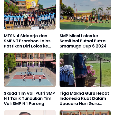
MTSN 4 Sidoarjo dan
SMP Miosi Lolos ke
SMPN 1 Prambon Lolos
Semifinal Futsal Putra
Pastikan Diri Lolos ke
Smamuga Cup 6 2024
Final Voli Putri
Skuad Tim Voli Putri SMP
Tiga Makna Guru Hebat
N 1 Tarik Tundukan Tim
Indonesia Kuat Dalam
Voli SMP N 1 Porong
Upacara Hari Guru
Nasional FGM Sidoarjo