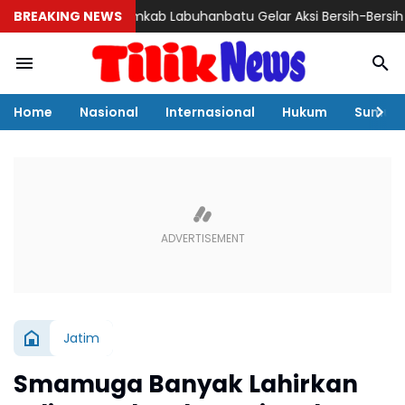
BREAKING NEWS
Pemkab Labuhanbatu Gelar Aksi Bersih-Bersih Sambut HUT
Home
Nasional
Internasional
Hukum
Sumut
Jatim
Smamuga Banyak Lahirkan