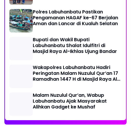
Polres Labuhanbatu Pastikan
Pengamanan HAGAF ke-67 Berjalan
Aman dan Lancar di Kualuh Selatan
Bupati dan Wakil Bupati
Labuhanbatu Shalat Idulfitri di
Masjid Raya Al-Ikhlas Ujung Bandar
Wakapolres Labuhanbatu Hadiri
Peringatan Malam Nuzulul Qur’an 17
Ramadhan 1447 H di Masjid Raya Al-
Ikhlas
Malam Nuzulul Qur’an, Wabup
Labuhanbatu Ajak Masyarakat
Alihkan Gadget ke Mushaf