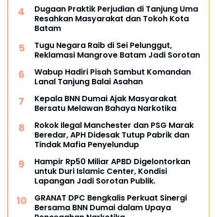
Dugaan Praktik Perjudian di Tanjung Uma
Resahkan Masyarakat dan Tokoh Kota
Batam
Tugu Negara Raib di Sei Pelunggut,
Reklamasi Mangrove Batam Jadi Sorotan
Wabup Hadiri Pisah Sambut Komandan
Lanal Tanjung Balai Asahan
Kepala BNN Dumai Ajak Masyarakat
Bersatu Melawan Bahaya Narkotika
Rokok Ilegal Manchester dan PSG Marak
Beredar, APH Didesak Tutup Pabrik dan
Tindak Mafia Penyelundup
Hampir Rp50 Miliar APBD Digelontorkan
untuk Duri Islamic Center, Kondisi
Lapangan Jadi Sorotan Publik.
GRANAT DPC Bengkalis Perkuat Sinergi
Bersama BNN Dumai dalam Upaya