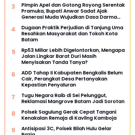
Pimpin Apel dan Gotong Royong Serentak
Pramuka, Bupati Anwar Sadat Ajak
Generasi Muda Wujudkan Dasa Darma
Melalui Aksi Nyata Peduli Lingkungan
Dugaan Praktik Perjudian di Tanjung Uma
Resahkan Masyarakat dan Tokoh Kota
Batam
Rp53 Miliar Lebih Digelontorkan, Mengapa
Jalan Lingkar Barat Duri Masih
Menyisakan Tanda Tanya?
ADD Tahap II Kabupaten Bengkalis Belum
Cair, Perangkat Desa Pertanyakan
Kepastian Penyaluran
Tugu Negara Raib di Sei Pelunggut,
Reklamasi Mangrove Batam Jadi Sorotan
Polsek Sagulung Gerak Cepat Tangani
Kenakalan Remaja di Kavling Kamboja
Antisipasi 3C, Polsek Bilah Hulu Gelar
Razia