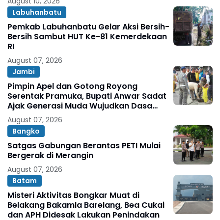
August 10, 2026
Labuhanbatu
Pemkab Labuhanbatu Gelar Aksi Bersih-
Bersih Sambut HUT Ke-81 Kemerdekaan
RI
August 07, 2026
Jambi
Pimpin Apel dan Gotong Royong
Serentak Pramuka, Bupati Anwar Sadat
Ajak Generasi Muda Wujudkan Dasa
Darma Melalui Aksi Nyata Peduli
August 07, 2026
Lingkungan
Bangko
Satgas Gabungan Berantas PETI Mulai
Bergerak di Merangin
August 07, 2026
Batam
Misteri Aktivitas Bongkar Muat di
Belakang Bakamla Barelang, Bea Cukai
dan APH Didesak Lakukan Penindakan