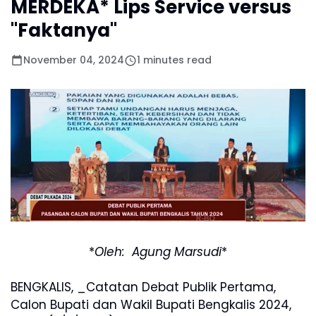
MERDEKA* Lips Service versus
"Faktanya"
November 04, 2024
1 minutes read
*
Oleh: Agung Marsudi
*
BENGKALIS, _Catatan Debat Publik Pertama,
Calon Bupati dan Wakil Bupati Bengkalis 2024,