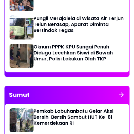
Pungli Merajalela di Wisata Air Terjun
Telun Berasap, Aparat Diminta
Bertindak Tegas
Oknum PPPK KPU Sungai Penuh
Diduga Lecehkan Siswi di Bawah
Umur, Polisi Lakukan Olah TKP
Sumut
Pemkab Labuhanbatu Gelar Aksi
Bersih-Bersih Sambut HUT Ke-81
Kemerdekaan RI