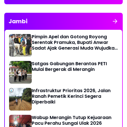
Jambi
Pimpin Apel dan Gotong Royong
Serentak Pramuka, Bupati Anwar
Sadat Ajak Generasi Muda Wujudkan
Dasa Darma Melalui Aksi Nyata
Peduli Lingkungan
Satgas Gabungan Berantas PETI
Mulai Bergerak di Merangin
Infrastruktur Prioritas 2026, Jalan
Ranah Pemetik Kerinci Segera
Diperbaiki
Wabup Merangin Tutup Kejuaraan
Pacu Perahu Sungai Ulak 2026