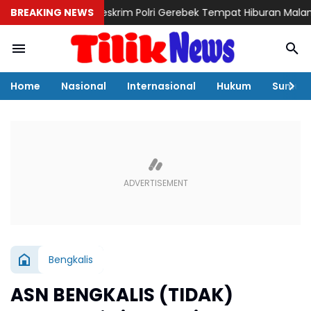
BREAKING NEWS
Bareskrim Polri Gerebek Tempat Hiburan Malam di Bat
Home
Nasional
Internasional
Hukum
Sumut
Bengkalis
ASN BENGKALIS (TIDAK)