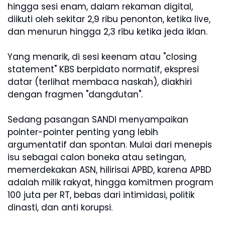
hingga sesi enam, dalam rekaman digital,
diikuti oleh sekitar 2,9 ribu penonton, ketika live,
dan menurun hingga 2,3 ribu ketika jeda iklan.
Yang menarik, di sesi keenam atau "closing
statement" KBS berpidato normatif, ekspresi
datar (terlihat membaca naskah), diakhiri
dengan fragmen "dangdutan".
Sedang pasangan SANDI menyampaikan
pointer-pointer penting yang lebih
argumentatif dan spontan. Mulai dari menepis
isu sebagai calon boneka atau setingan,
memerdekakan ASN, hilirisai APBD, karena APBD
adalah milik rakyat, hingga komitmen program
100 juta per RT, bebas dari intimidasi, politik
dinasti, dan anti korupsi.