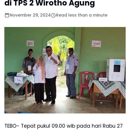
di TPS 2 Wirotho Agung
November 29, 2024
Read less than a minute
TEBO- Tepat pukul 09.00 wib pada hari Rabu 27