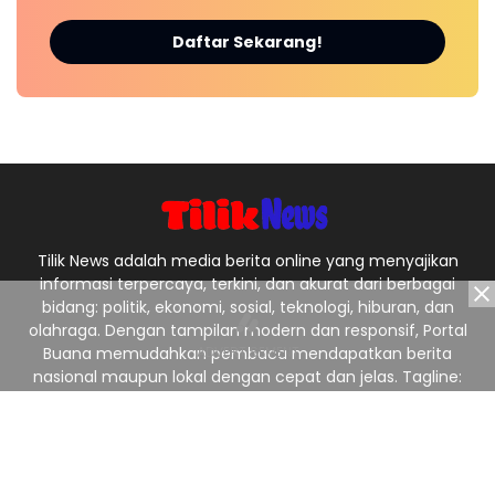
Daftar Sekarang!
Tilik News adalah media berita online yang menyajikan
informasi terpercaya, terkini, dan akurat dari berbagai
bidang: politik, ekonomi, sosial, teknologi, hiburan, dan
olahraga. Dengan tampilan modern dan responsif, Portal
Buana memudahkan pembaca mendapatkan berita
nasional maupun lokal dengan cepat dan jelas. Tagline:
“Menyajikan Berita Terpercaya, Menginspirasi Indonesia.”
Ikuti Kami