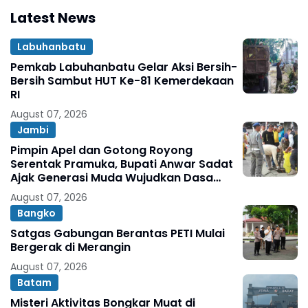
Latest News
Labuhanbatu
Pemkab Labuhanbatu Gelar Aksi Bersih-
Bersih Sambut HUT Ke-81 Kemerdekaan
RI
August 07, 2026
Jambi
Pimpin Apel dan Gotong Royong
Serentak Pramuka, Bupati Anwar Sadat
Ajak Generasi Muda Wujudkan Dasa
Darma Melalui Aksi Nyata Peduli
August 07, 2026
Lingkungan
Bangko
Satgas Gabungan Berantas PETI Mulai
Bergerak di Merangin
August 07, 2026
Batam
Misteri Aktivitas Bongkar Muat di