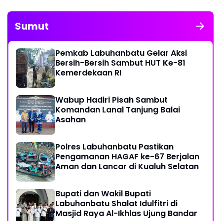
Sumut
Pemkab Labuhanbatu Gelar Aksi
Bersih-Bersih Sambut HUT Ke-81
Kemerdekaan RI
Wabup Hadiri Pisah Sambut
Komandan Lanal Tanjung Balai
Asahan
Polres Labuhanbatu Pastikan
Pengamanan HAGAF ke-67 Berjalan
Aman dan Lancar di Kualuh Selatan
Bupati dan Wakil Bupati
Labuhanbatu Shalat Idulfitri di
Masjid Raya Al-Ikhlas Ujung Bandar