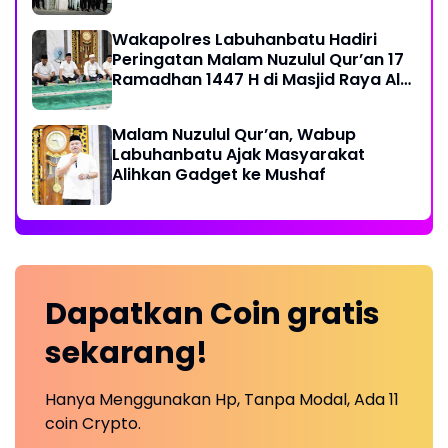
Wakapolres Labuhanbatu Hadiri
Peringatan Malam Nuzulul Qur’an 17
Ramadhan 1447 H di Masjid Raya Al-
Ikhlas
Malam Nuzulul Qur’an, Wabup
Labuhanbatu Ajak Masyarakat
Alihkan Gadget ke Mushaf
Dapatkan
Coin
gratis
sekarang!
Hanya Menggunakan Hp, Tanpa Modal, Ada 11
coin Crypto.