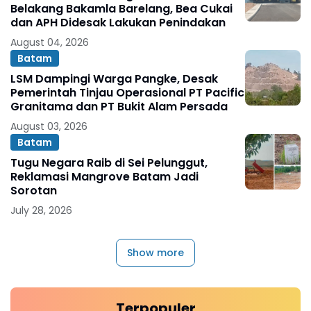
Belakang Bakamla Barelang, Bea Cukai
dan APH Didesak Lakukan Penindakan
August 04, 2026
Batam
LSM Dampingi Warga Pangke, Desak
Pemerintah Tinjau Operasional PT Pacific
Granitama dan PT Bukit Alam Persada
August 03, 2026
Batam
Tugu Negara Raib di Sei Pelunggut,
Reklamasi Mangrove Batam Jadi
Sorotan
July 28, 2026
Show more
Terpopuler