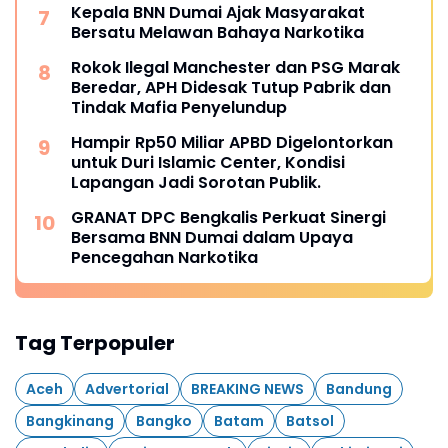
Kepala BNN Dumai Ajak Masyarakat
Bersatu Melawan Bahaya Narkotika
Rokok Ilegal Manchester dan PSG Marak
Beredar, APH Didesak Tutup Pabrik dan
Tindak Mafia Penyelundup
Hampir Rp50 Miliar APBD Digelontorkan
untuk Duri Islamic Center, Kondisi
Lapangan Jadi Sorotan Publik.
GRANAT DPC Bengkalis Perkuat Sinergi
Bersama BNN Dumai dalam Upaya
Pencegahan Narkotika
Tag Terpopuler
Aceh
Advertorial
BREAKING NEWS
Bandung
Bangkinang
Bangko
Batam
Batsol