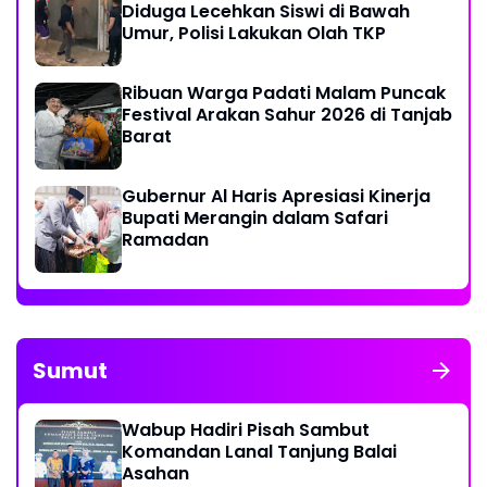
Diduga Lecehkan Siswi di Bawah
Umur, Polisi Lakukan Olah TKP
Ribuan Warga Padati Malam Puncak
Festival Arakan Sahur 2026 di Tanjab
Barat
Gubernur Al Haris Apresiasi Kinerja
Bupati Merangin dalam Safari
Ramadan
Sumut
Wabup Hadiri Pisah Sambut
Komandan Lanal Tanjung Balai
Asahan