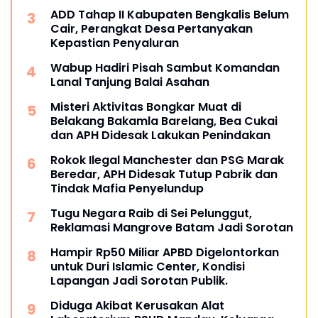
ADD Tahap II Kabupaten Bengkalis Belum
Cair, Perangkat Desa Pertanyakan
Kepastian Penyaluran
Wabup Hadiri Pisah Sambut Komandan
Lanal Tanjung Balai Asahan
Misteri Aktivitas Bongkar Muat di
Belakang Bakamla Barelang, Bea Cukai
dan APH Didesak Lakukan Penindakan
Rokok Ilegal Manchester dan PSG Marak
Beredar, APH Didesak Tutup Pabrik dan
Tindak Mafia Penyelundup
Tugu Negara Raib di Sei Pelunggut,
Reklamasi Mangrove Batam Jadi Sorotan
Hampir Rp50 Miliar APBD Digelontorkan
untuk Duri Islamic Center, Kondisi
Lapangan Jadi Sorotan Publik.
Diduga Akibat Kerusakan Alat