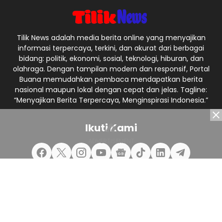
Tilik News adalah media berita online yang menyajikan
informasi terpercaya, terkini, dan akurat dari berbagai
bidang: politik, ekonomi, sosial, teknologi, hiburan, dan
olahraga. Dengan tampilan modern dan responsif, Portal
Buana memudahkan pembaca mendapatkan berita
nasional maupun lokal dengan cepat dan jelas. Tagline:
“Menyajikan Berita Terpercaya, Menginspirasi Indonesia.”
Ikuti Kami
Redaksi
Pedoman Media Siber
Privacy Policy
Kontak Kami
© 2025
TilikNews
from
TILIK NEWS