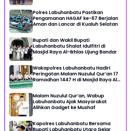
Polres Labuhanbatu Pastikan
Pengamanan HAGAF ke-67 Berjalan
Aman dan Lancar di Kualuh Selatan
Bupati dan Wakil Bupati
Labuhanbatu Shalat Idulfitri di
Masjid Raya Al-Ikhlas Ujung Bandar
Wakapolres Labuhanbatu Hadiri
Peringatan Malam Nuzulul Qur’an 17
Ramadhan 1447 H di Masjid Raya Al-
Ikhlas
Malam Nuzulul Qur’an, Wabup
Labuhanbatu Ajak Masyarakat
Alihkan Gadget ke Mushaf
Kapolres Labuhanbatu Bersama
Bupati Labuhanbatu Utara Gelar