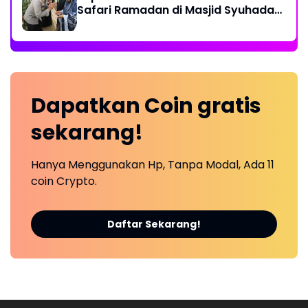
Safari Ramadan di Masjid Syuhada
Na IX-X
Dapatkan
Coin
gratis
sekarang!
Hanya Menggunakan Hp, Tanpa Modal, Ada 11
coin Crypto.
Daftar Sekarang!