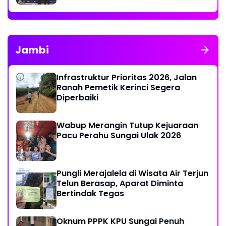
Jambi
Infrastruktur Prioritas 2026, Jalan
Ranah Pemetik Kerinci Segera
Diperbaiki
Wabup Merangin Tutup Kejuaraan
Pacu Perahu Sungai Ulak 2026
Pungli Merajalela di Wisata Air Terjun
Telun Berasap, Aparat Diminta
Bertindak Tegas
Oknum PPPK KPU Sungai Penuh