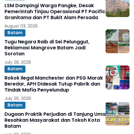
LSM Dampingi Warga Pangke, Desak
Pemerintah Tinjau Operasional PT Pacific
Granitama dan PT Bukit Alam Persada
August 03, 2026
Batam
Tugu Negara Raib di Sei Pelunggut,
Reklamasi Mangrove Batam Jadi
Sorotan
July 28, 2026
Batam
Rokok Ilegal Manchester dan PSG Marak
Beredar, APH Didesak Tutup Pabrik dan
Tindak Mafia Penyelundup
July 26, 2026
Batam
Dugaan Praktik Perjudian di Tanjung Uma
Resahkan Masyarakat dan Tokoh Kota
Batam