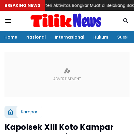
BREAKING NEWS
Misteri Aktivitas Bongkar Muat di Belakang Bakamla Bar
Home
Nasional
Internasional
Hukum
Sumut
Kampar
Kapolsek Xlll Koto Kampar