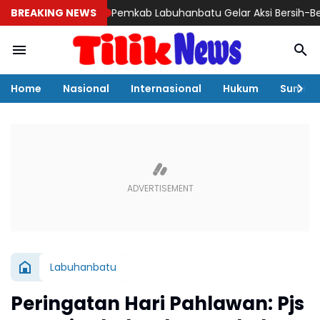
BREAKING NEWS
Pemkab Labuhanbatu Gelar Aksi Bersih-Bersih Samb
Home
Nasional
Internasional
Hukum
Sumut
Labuhanbatu
Peringatan Hari Pahlawan: Pjs