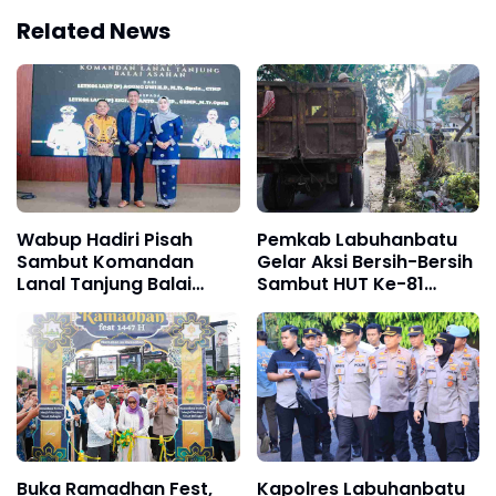
Related News
Wabup Hadiri Pisah
Pemkab Labuhanbatu
Sambut Komandan
Gelar Aksi Bersih-Bersih
Lanal Tanjung Balai
Sambut HUT Ke-81
Asahan
Kemerdekaan RI
Buka Ramadhan Fest,
Kapolres Labuhanbatu