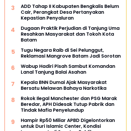
ADD Tahap II Kabupaten Bengkalis Belum
Cair, Perangkat Desa Pertanyakan
Kepastian Penyaluran
Dugaan Praktik Perjudian di Tanjung Uma
Resahkan Masyarakat dan Tokoh Kota
Batam
Tugu Negara Raib di Sei Pelunggut,
Reklamasi Mangrove Batam Jadi Sorotan
Wabup Hadiri Pisah Sambut Komandan
Lanal Tanjung Balai Asahan
Kepala BNN Dumai Ajak Masyarakat
Bersatu Melawan Bahaya Narkotika
Rokok Ilegal Manchester dan PSG Marak
Beredar, APH Didesak Tutup Pabrik dan
Tindak Mafia Penyelundup
Hampir Rp50 Miliar APBD Digelontorkan
untuk Duri Islamic Center, Kondisi