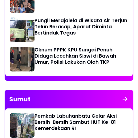
Pungli Merajalela di Wisata Air Terjun
Telun Berasap, Aparat Diminta
Bertindak Tegas
Oknum PPPK KPU Sungai Penuh
Diduga Lecehkan Siswi di Bawah
Umur, Polisi Lakukan Olah TKP
Sumut
Pemkab Labuhanbatu Gelar Aksi
Bersih-Bersih Sambut HUT Ke-81
Kemerdekaan RI