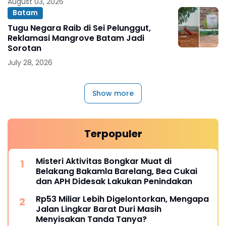
August 03, 2026
Batam
Tugu Negara Raib di Sei Pelunggut,
Reklamasi Mangrove Batam Jadi
Sorotan
July 28, 2026
Show more
Terpopuler
Misteri Aktivitas Bongkar Muat di
Belakang Bakamla Barelang, Bea Cukai
dan APH Didesak Lakukan Penindakan
Rp53 Miliar Lebih Digelontorkan, Mengapa
Jalan Lingkar Barat Duri Masih
Menyisakan Tanda Tanya?