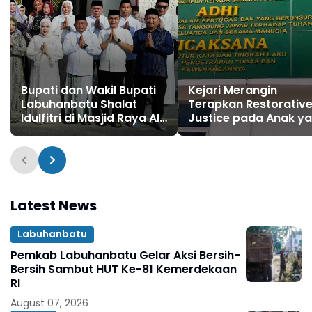
Bupati dan Wakil Bupati
Kejari Merangin
Labuhanbatu Shalat
Terapkan Restorativ
Idulfitri di Masjid Raya Al-
Justice pada Anak y
Ikhlas Ujung Bandar
Terlibat Perkara Nar
Latest News
Labuhanbatu
Pemkab Labuhanbatu Gelar Aksi Bersih-
Bersih Sambut HUT Ke-81 Kemerdekaan
RI
August 07, 2026