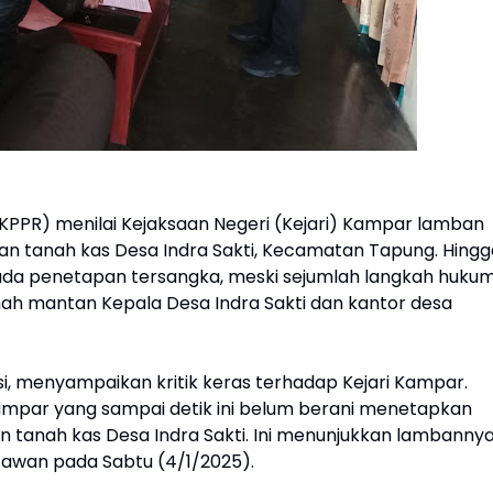
KPPR) menilai Kejaksaan Negeri (Kejari) Kampar lamban
 tanah kas Desa Indra Sakti, Kecamatan Tapung. Hingg
m ada penetapan tersangka, meski sejumlah langkah huku
mah mantan Kepala Desa Indra Sakti dan kantor desa
, menyampaikan kritik keras terhadap Kejari Kampar.
ampar yang sampai detik ini belum berani menetapkan
 tanah kas Desa Indra Sakti. Ini menunjukkan lambanny
tawan pada Sabtu (4/1/2025).