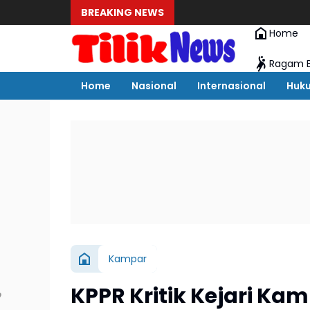
BREAKING NEWS
Home
Ragam B
Home
Nasional
Internasional
Huk
Kampar
KPPR Kritik Kejari K