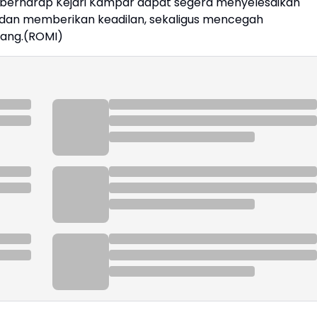
t berharap Kejari Kampar dapat segera menyelesaikan
 dan memberikan keadilan, sekaligus mencegah
tang.(ROMI)