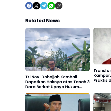
Related News
Transfor
Kampar, 
Tri Novi Dohajjah Kembali
Praktis 
Dapatkan Haknya atas Tanah 3
Dara Berkat Upaya Hukum
bersama Kantor Hukum ETOS