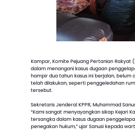
Kampar, Komite Pejuang Pertanian Rakyat (
dalam menangani kasus dugaan penggelapan
hampir dua tahun kasus ini berjalan, belu
telah dilakukan, seperti penggeledahan ru
tersebut.
Sekretaris Jenderal KPPR, Muhammad Sanusi
“Kami sangat menyayangkan sikap Kejari K
tersangka dalam kasus dugaan penggelapan
penegakan hukum,” ujar Sanusi kepada war