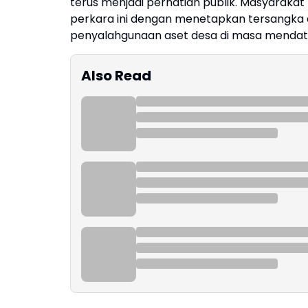
terus menjadi perhatian publik. Masyaraka
perkara ini dengan menetapkan tersangka
penyalahgunaan aset desa di masa menda
Also Read