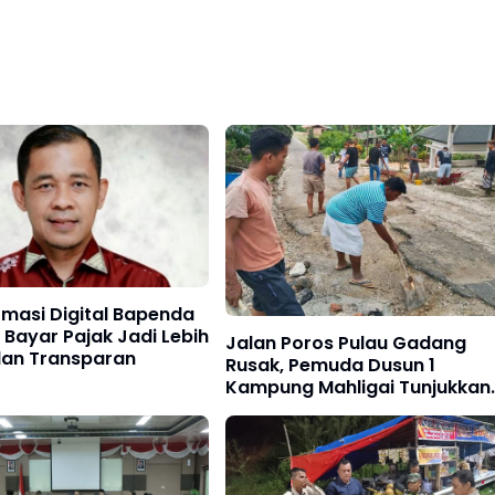
masi Digital Bapenda
Bayar Pajak Jadi Lebih
Jalan Poros Pulau Gadang
dan Transparan
Rusak, Pemuda Dusun 1
Kampung Mahligai Tunjukkan
Semangat Gotong Royong