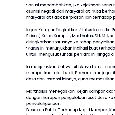
Sanusi menambahkan, jika kejaksaan terus
asumsi negatif dari masyarakat. “Kita ber
masyarakat tidak berpikiran lain terhadap p
Kejari Kampar Tingkatkan Status Kasus ke Pe
Pidsus) Kejari Kampar, Marthalius, SH, MH,
ditingkatkan statusnya ke tahap penyidikan
“Kasus ini menunjukkan indikasi kuat terh
untuk mengusut tuntas perkara ini hingga d
Ia menjelaskan bahwa pihaknya terus meman
memperkuat alat bukti. Pemeriksaan juga di
desa dan instansi lainnya, guna memastikan
Marthalius menegaskan, Kejari Kampar akan
dengan harapan pengelolaan aset desa ke d
penyalahgunaan.
Desakan Publik Terhadap Kejari Kampar. Kas