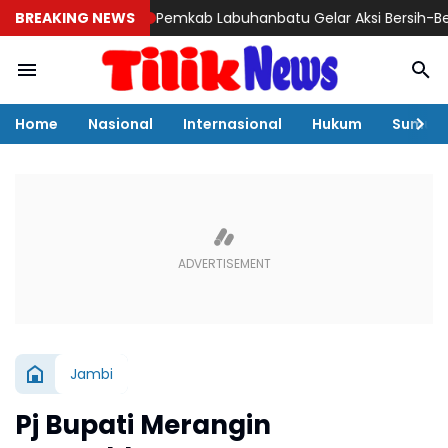
BREAKING NEWS
Pemkab Labuhanbatu Gelar Aksi Bersih-Bersih Sa
Home
Nasional
Internasional
Hukum
Sumut
Jambi
Pj Bupati Merangin