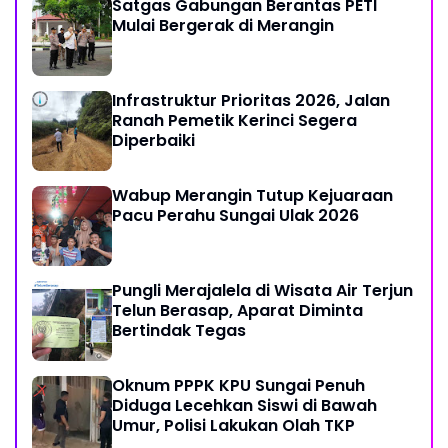
Satgas Gabungan Berantas PETI
Mulai Bergerak di Merangin
Infrastruktur Prioritas 2026, Jalan
Ranah Pemetik Kerinci Segera
Diperbaiki
Wabup Merangin Tutup Kejuaraan
Pacu Perahu Sungai Ulak 2026
Pungli Merajalela di Wisata Air Terjun
Telun Berasap, Aparat Diminta
Bertindak Tegas
Oknum PPPK KPU Sungai Penuh
Diduga Lecehkan Siswi di Bawah
Umur, Polisi Lakukan Olah TKP