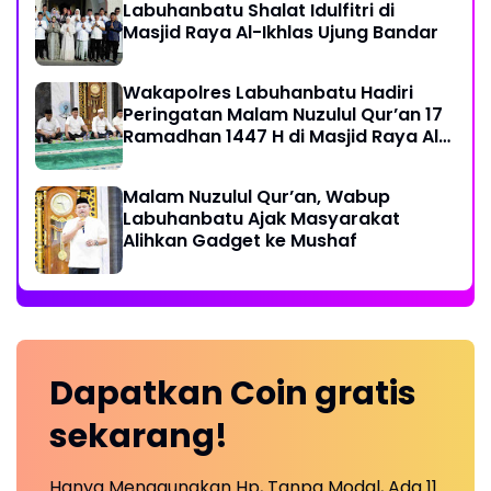
Labuhanbatu Shalat Idulfitri di
Masjid Raya Al-Ikhlas Ujung Bandar
Wakapolres Labuhanbatu Hadiri
Peringatan Malam Nuzulul Qur’an 17
Ramadhan 1447 H di Masjid Raya Al-
Ikhlas
Malam Nuzulul Qur’an, Wabup
Labuhanbatu Ajak Masyarakat
Alihkan Gadget ke Mushaf
Dapatkan
Coin
gratis
sekarang!
Hanya Menggunakan Hp, Tanpa Modal, Ada 11