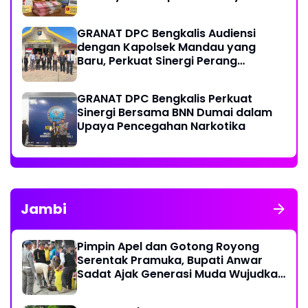
GRANAT DPC Bengkalis Audiensi
dengan Kapolsek Mandau yang
Baru, Perkuat Sinergi Perang
Melawan Narkotika
GRANAT DPC Bengkalis Perkuat
Sinergi Bersama BNN Dumai dalam
Upaya Pencegahan Narkotika
Jambi
Pimpin Apel dan Gotong Royong
Serentak Pramuka, Bupati Anwar
Sadat Ajak Generasi Muda Wujudkan
Dasa Darma Melalui Aksi Nyata
Peduli Lingkungan