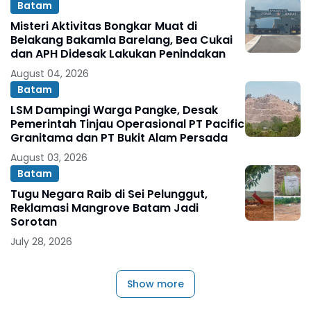
Batam
Misteri Aktivitas Bongkar Muat di
Belakang Bakamla Barelang, Bea Cukai
dan APH Didesak Lakukan Penindakan
August 04, 2026
Batam
LSM Dampingi Warga Pangke, Desak
Pemerintah Tinjau Operasional PT Pacific
Granitama dan PT Bukit Alam Persada
August 03, 2026
Batam
Tugu Negara Raib di Sei Pelunggut,
Reklamasi Mangrove Batam Jadi
Sorotan
July 28, 2026
Show more