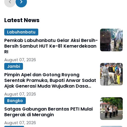
Latest News
Labuhanbatu
Pemkab Labuhanbatu Gelar Aksi Bersih-
Bersih Sambut HUT Ke-81 Kemerdekaan
RI
August 07, 2026
Jambi
Pimpin Apel dan Gotong Royong
Serentak Pramuka, Bupati Anwar Sadat
Ajak Generasi Muda Wujudkan Dasa
Darma Melalui Aksi Nyata Peduli
August 07, 2026
Lingkungan
Bangko
Satgas Gabungan Berantas PETI Mulai
Bergerak di Merangin
August 07, 2026