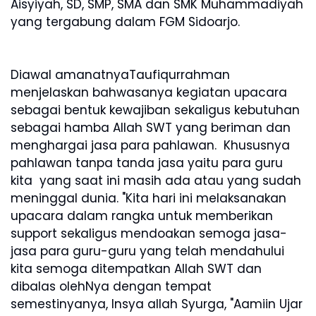
Aisyiyah, SD, SMP, SMA dan SMK Muhammadiyah
yang tergabung dalam FGM Sidoarjo.
Diawal amanatnyaTaufiqurrahman
menjelaskan bahwasanya kegiatan upacara
sebagai bentuk kewajiban sekaligus kebutuhan
sebagai hamba Allah SWT yang beriman dan
menghargai jasa para pahlawan. Khususnya
pahlawan tanpa tanda jasa yaitu para guru
kita yang saat ini masih ada atau yang sudah
meninggal dunia. "Kita hari ini melaksanakan
upacara dalam rangka untuk memberikan
support sekaligus mendoakan semoga jasa-
jasa para guru-guru yang telah mendahului
kita semoga ditempatkan Allah SWT dan
dibalas olehNya dengan tempat
semestinyanya, Insya allah Syurga, "Aamiin Ujar