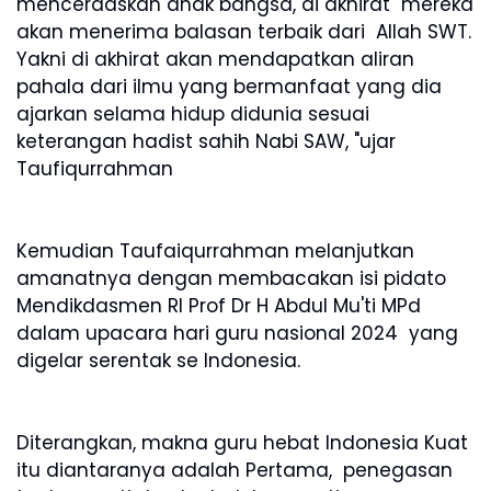
mencerdaskan anak bangsa, di akhirat mereka
akan menerima balasan terbaik dari Allah SWT.
Yakni di akhirat akan mendapatkan aliran
pahala dari ilmu yang bermanfaat yang dia
ajarkan selama hidup didunia sesuai
keterangan hadist sahih Nabi SAW, "ujar
Taufiqurrahman
Kemudian Taufaiqurrahman melanjutkan
amanatnya dengan membacakan isi pidato
Mendikdasmen RI Prof Dr H Abdul Mu'ti MPd
dalam upacara hari guru nasional 2024 yang
digelar serentak se Indonesia.
Diterangkan, makna guru hebat Indonesia Kuat
itu diantaranya adalah Pertama, penegasan