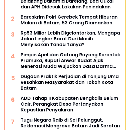
Belakang Bakamla Barelang, Bea Cukai
dan APH Didesak Lakukan Penindakan
Bareskrim Polri Gerebek Tempat Hiburan
Malam di Batam, 53 Orang Diamankan
Rp53 Miliar Lebih Digelontorkan, Mengapa
Jalan Lingkar Barat Duri Masih
Menyisakan Tanda Tanya?
Pimpin Apel dan Gotong Royong Serentak
Pramuka, Bupati Anwar Sadat Ajak
Generasi Muda Wujudkan Dasa Darma
Melalui Aksi Nyata Peduli Lingkungan
Dugaan Praktik Perjudian di Tanjung Uma
Resahkan Masyarakat dan Tokoh Kota
Batam
ADD Tahap II Kabupaten Bengkalis Belum
Cair, Perangkat Desa Pertanyakan
Kepastian Penyaluran
Tugu Negara Raib di Sei Pelunggut,
Reklamasi Mangrove Batam Jadi Sorotan