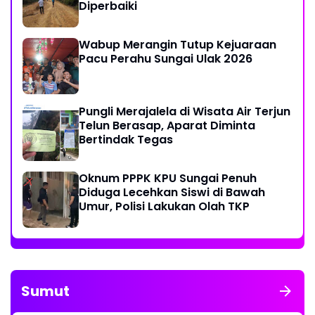
Diperbaiki
Wabup Merangin Tutup Kejuaraan
Pacu Perahu Sungai Ulak 2026
Pungli Merajalela di Wisata Air Terjun
Telun Berasap, Aparat Diminta
Bertindak Tegas
Oknum PPPK KPU Sungai Penuh
Diduga Lecehkan Siswi di Bawah
Umur, Polisi Lakukan Olah TKP
Sumut