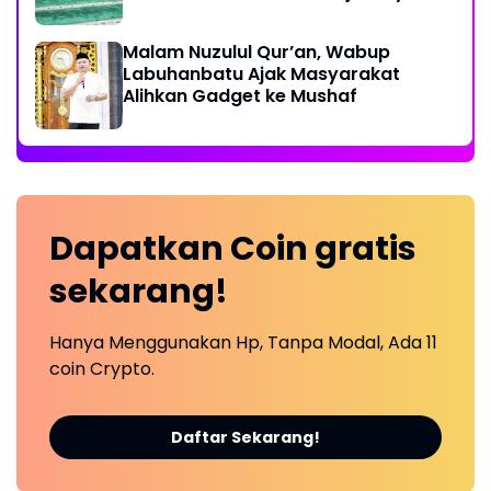
Ikhlas
Malam Nuzulul Qur’an, Wabup
Labuhanbatu Ajak Masyarakat
Alihkan Gadget ke Mushaf
Dapatkan
Coin
gratis
sekarang!
Hanya Menggunakan Hp, Tanpa Modal, Ada 11
coin Crypto.
Daftar Sekarang!