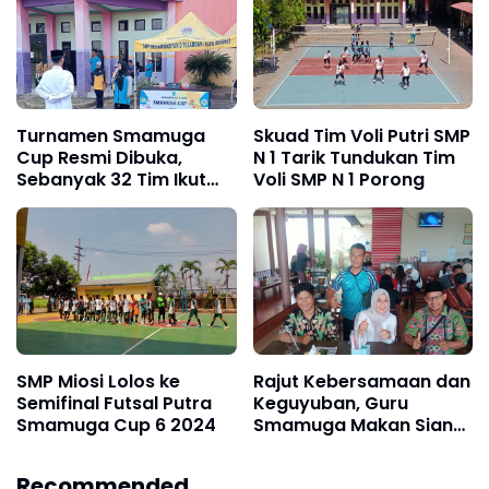
Turnamen Smamuga
Skuad Tim Voli Putri SMP
Cup Resmi Dibuka,
N 1 Tarik Tundukan Tim
Sebanyak 32 Tim Ikut
Voli SMP N 1 Porong
Berkompetisi
SMP Miosi Lolos ke
Rajut Kebersamaan dan
Semifinal Futsal Putra
Keguyuban, Guru
Smamuga Cup 6 2024
Smamuga Makan Siang
Bersama
Recommended