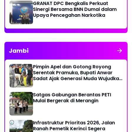
GRANAT DPC Bengkalis Perkuat
Sinergi Bersama BNN Dumai dalam
Upaya Pencegahan Narkotika
Jambi
Pimpin Apel dan Gotong Royong
Serentak Pramuka, Bupati Anwar
Sadat Ajak Generasi Muda Wujudkan
Dasa Darma Melalui Aksi Nyata
Peduli Lingkungan
Satgas Gabungan Berantas PETI
Mulai Bergerak di Merangin
Infrastruktur Prioritas 2026, Jalan
Ranah Pemetik Kerinci Segera