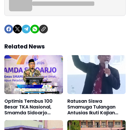
Related News
Optimis Tembus 100
Ratusan Siswa
Besar TKA Nasional,
Smamuga Tulangan
Smamda Sidoarjo
Antusias Ikuti Kajian
Launching Class
Bulanan
Olympiad Program