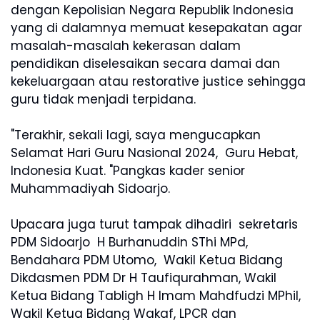
dengan Kepolisian Negara Republik Indonesia
yang di dalamnya memuat kesepakatan agar
masalah-masalah kekerasan dalam
pendidikan diselesaikan secara damai dan
kekeluargaan atau restorative justice sehingga
guru tidak menjadi terpidana.
"Terakhir, sekali lagi, saya mengucapkan
Selamat Hari Guru Nasional 2024, Guru Hebat,
Indonesia Kuat. "Pangkas kader senior
Muhammadiyah Sidoarjo.
Upacara juga turut tampak dihadiri sekretaris
PDM Sidoarjo H Burhanuddin SThi MPd,
Bendahara PDM Utomo, Wakil Ketua Bidang
Dikdasmen PDM Dr H Taufiqurahman, Wakil
Ketua Bidang Tabligh H Imam Mahdfudzi MPhil,
Wakil Ketua Bidang Wakaf, LPCR dan