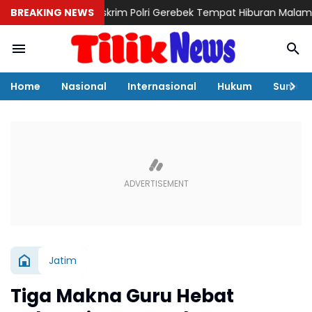
BREAKING NEWS
Bareskrim Polri Gerebek Tempat Hiburan Malam di Batam, 
Home
Nasional
Internasional
Hukum
Sumut
Jatim
Tiga Makna Guru Hebat