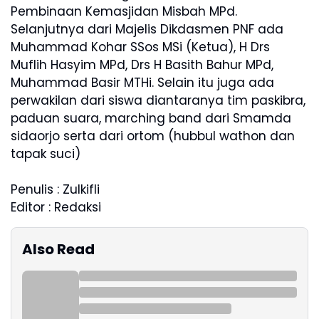
Pembinaan Kemasjidan Misbah MPd.
Selanjutnya dari Majelis Dikdasmen PNF ada
Muhammad Kohar SSos MSi (Ketua), H Drs
Muflih Hasyim MPd, Drs H Basith Bahur MPd,
Muhammad Basir MTHi. Selain itu juga ada
perwakilan dari siswa diantaranya tim paskibra,
paduan suara, marching band dari Smamda
sidaorjo serta dari ortom (hubbul wathon dan
tapak suci)
Penulis : Zulkifli
Editor : Redaksi
Also Read