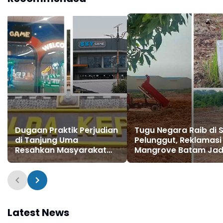
Dugaan Praktik Perjudian
Tugu Negara Raib di S
di Tanjung Uma
Pelunggut, Reklamasi
Resahkan Masyarakat
Mangrove Batam Jad
dan Tokoh Kota Batam
Sorotan
Latest News