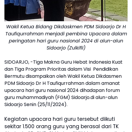
Wakil Ketua Bidang Dikdaskmen PDM Sidoarjo Dr H
Taufiqurrahman menjadi pembina Upacara dalam
peringatan hari guru nasional 2024 di alun-alun
Sidoarjo (Zulkifli)
SIDOARJO, -Tiga Makna Guru Hebat Indonesia Kuat
dan Tiga Program Prioritas dalam Visi Pendidikan
Bermutu disampaikan oleh Wakil Ketua Dikdasmen
PDM Sidoarjo Dr H Taufiqurrahman dalam amanat
upacara hari guru nasional 2024 dihadapan forum
guru muhammadiyah (FGM) Sidoarjo.di alun-alun
Sidoarjo Senin (25/11/2024).
Kegiatan upacara hari guru tersebut diikuti
sekitar 1.500 orang guru yang berasal dari TK