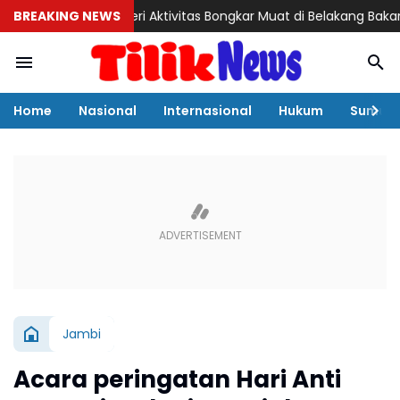
BREAKING NEWS
Misteri Aktivitas Bongkar Muat di Belakang Bakamla Bare
Home
Nasional
Internasional
Hukum
Sumut
Jambi
Acara peringatan Hari Anti