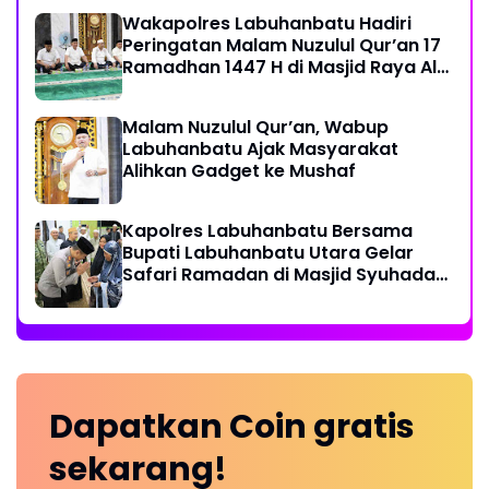
Wakapolres Labuhanbatu Hadiri
Peringatan Malam Nuzulul Qur’an 17
Ramadhan 1447 H di Masjid Raya Al-
Ikhlas
Malam Nuzulul Qur’an, Wabup
Labuhanbatu Ajak Masyarakat
Alihkan Gadget ke Mushaf
Kapolres Labuhanbatu Bersama
Bupati Labuhanbatu Utara Gelar
Safari Ramadan di Masjid Syuhada
Na IX-X
Dapatkan
Coin
gratis
sekarang!