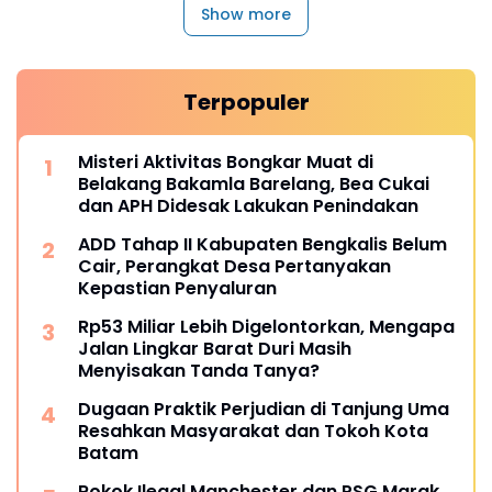
Show more
Terpopuler
Misteri Aktivitas Bongkar Muat di
Belakang Bakamla Barelang, Bea Cukai
dan APH Didesak Lakukan Penindakan
ADD Tahap II Kabupaten Bengkalis Belum
Cair, Perangkat Desa Pertanyakan
Kepastian Penyaluran
Rp53 Miliar Lebih Digelontorkan, Mengapa
Jalan Lingkar Barat Duri Masih
Menyisakan Tanda Tanya?
Dugaan Praktik Perjudian di Tanjung Uma
Resahkan Masyarakat dan Tokoh Kota
Batam
Rokok Ilegal Manchester dan PSG Marak