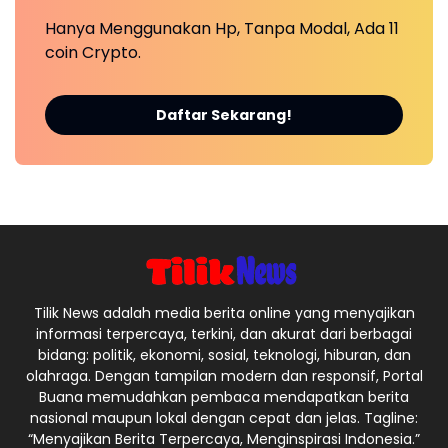
Hanya Menggunakan Hp, Tanpa Modal, Ada 11
coin Crypto.
Daftar Sekarang!
Tilik News adalah media berita online yang menyajikan
informasi terpercaya, terkini, dan akurat dari berbagai
bidang: politik, ekonomi, sosial, teknologi, hiburan, dan
olahraga. Dengan tampilan modern dan responsif, Portal
Buana memudahkan pembaca mendapatkan berita
nasional maupun lokal dengan cepat dan jelas. Tagline:
“Menyajikan Berita Terpercaya, Menginspirasi Indonesia.”