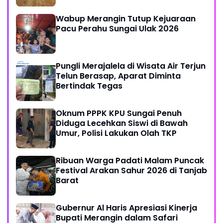
Wabup Merangin Tutup Kejuaraan
Pacu Perahu Sungai Ulak 2026
Pungli Merajalela di Wisata Air Terjun
Telun Berasap, Aparat Diminta
Bertindak Tegas
Oknum PPPK KPU Sungai Penuh
Diduga Lecehkan Siswi di Bawah
Umur, Polisi Lakukan Olah TKP
Ribuan Warga Padati Malam Puncak
Festival Arakan Sahur 2026 di Tanjab
Barat
Gubernur Al Haris Apresiasi Kinerja
Bupati Merangin dalam Safari