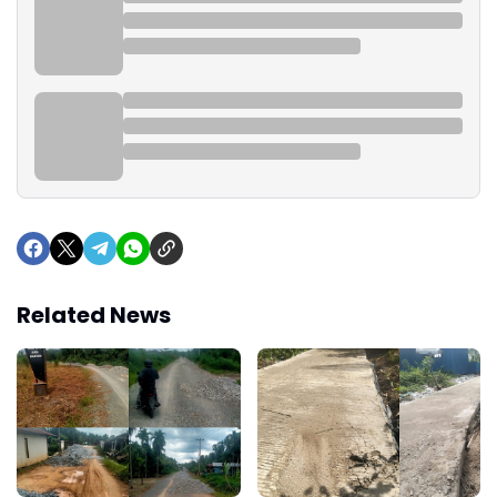
Related News