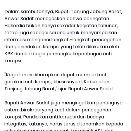
Dalam sambutannya, Bupati Tanjung Jabung Barat,
Anwar Sadat menegaskan bahwa peringatan
Hakordia bukan hanya sekadar kegiatan tahunan,
tetapi juga sebagai sarana untuk menyampaikan
informasi mengenai langkah-langkah pencegahan
dan penindakan korupsi yang telah dilakukan oleh
KPK dan berbagai pemangku kepentingan anti
korupsi.
"Kegiatan ini diharapkan dapat memperkuat
gerakan anti korupsi, khususnya di Kabupaten
Tanjung Jabung Barat," ujar Bupati Anwar Sadat.
Bupati Anwar Sadat juga mengingatkan pentingnya
sistem birokrasi yang kuat dalam pencegahan
korupsi. Pendidikan anti korupsi dan budaya
integritas, katanya, harus terus ditanamkan kepada
seluruh elemen masyarakat, termasuk ASN dan