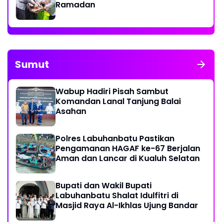
Ramadan
Sumut
Wabup Hadiri Pisah Sambut
Komandan Lanal Tanjung Balai
Asahan
Polres Labuhanbatu Pastikan
Pengamanan HAGAF ke-67 Berjalan
Aman dan Lancar di Kualuh Selatan
Bupati dan Wakil Bupati
Labuhanbatu Shalat Idulfitri di
Masjid Raya Al-Ikhlas Ujung Bandar