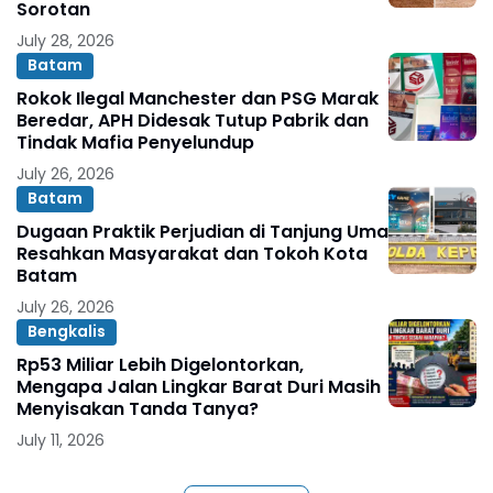
Sorotan
July 28, 2026
Batam
Rokok Ilegal Manchester dan PSG Marak
Beredar, APH Didesak Tutup Pabrik dan
Tindak Mafia Penyelundup
July 26, 2026
Batam
Dugaan Praktik Perjudian di Tanjung Uma
Resahkan Masyarakat dan Tokoh Kota
Batam
July 26, 2026
Bengkalis
Rp53 Miliar Lebih Digelontorkan,
Mengapa Jalan Lingkar Barat Duri Masih
Menyisakan Tanda Tanya?
July 11, 2026