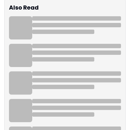
Also Read