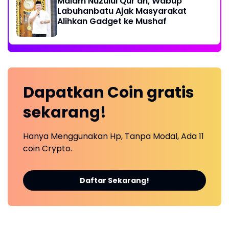
Malam Nuzulul Qur’an, Wabup
Labuhanbatu Ajak Masyarakat
Alihkan Gadget ke Mushaf
Dapatkan
Coin
gratis
sekarang!
Hanya Menggunakan Hp, Tanpa Modal, Ada 11
coin Crypto.
Daftar Sekarang!