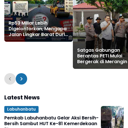
Rp53 Miliar Lebih
Digelontorkan, Mengapa
Jalan Lingkar Barat Duri
Masih Menyisakan Tanda
Tanya?
Satgas Gabungan
Berantas PETI Mulai
Bergerak di Merangin
Latest News
Labuhanbatu
Pemkab Labuhanbatu Gelar Aksi Bersih-
Bersih Sambut HUT Ke-81 Kemerdekaan