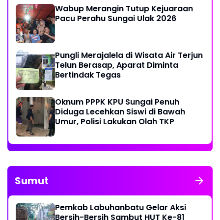
Wabup Merangin Tutup Kejuaraan
Pacu Perahu Sungai Ulak 2026
Pungli Merajalela di Wisata Air Terjun
Telun Berasap, Aparat Diminta
Bertindak Tegas
Oknum PPPK KPU Sungai Penuh
Diduga Lecehkan Siswi di Bawah
Umur, Polisi Lakukan Olah TKP
Sumut
Pemkab Labuhanbatu Gelar Aksi
Bersih-Bersih Sambut HUT Ke-81