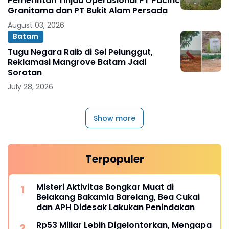
Pemerintah Tinjau Operasional PT Pacific
Granitama dan PT Bukit Alam Persada
August 03, 2026
Batam
Tugu Negara Raib di Sei Pelunggut,
Reklamasi Mangrove Batam Jadi
Sorotan
July 28, 2026
Show more
Terpopuler
Misteri Aktivitas Bongkar Muat di
Belakang Bakamla Barelang, Bea Cukai
dan APH Didesak Lakukan Penindakan
Rp53 Miliar Lebih Digelontorkan, Mengapa