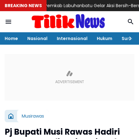
BREAKING NEWS
Pemkab Labuhanbatu Gelar Aksi Bersih-Bersih Samb
Home
Nasional
Internasional
Hukum
Sumut
Musirawas
Pj Bupati Musi Rawas Hadiri