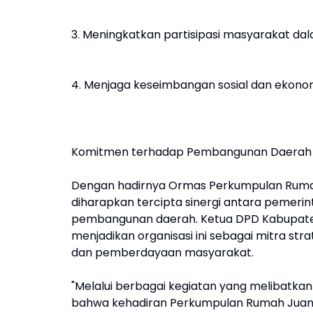
3. Meningkatkan partisipasi masyarakat d
4. Menjaga keseimbangan sosial dan ekonom
Komitmen terhadap Pembangunan Daerah
Dengan hadirnya Ormas Perkumpulan Rumah
diharapkan tercipta sinergi antara pemer
pembangunan daerah. Ketua DPD Kabupate
menjadikan organisasi ini sebagai mitra 
dan pemberdayaan masyarakat.
"Melalui berbagai kegiatan yang melibatka
bahwa kehadiran Perkumpulan Rumah Juang