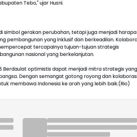
bupaten Tebo," ujar Husni.
di simbol gerakan perubahan, tetapi juga menjadi harapa
g pembangunan yang inklusif dan berkeadilan. Kolabora
empercepat tercapainya tujuan-tujuan strategis
mbangunan nasional yang berkelanjutan.
erdaulat optimistis dapat menjadi mitra strategis yan
ngsa. Dengan semangat gotong royong dan kolaborasi
ntuk membawa Indonesia ke arah yang lebih baik.(Rio)