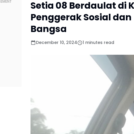
Setia 08 Berdaulat di
Penggerak Sosial da
Bangsa
December 10, 2024
1 minutes read