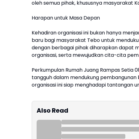
oleh semua pihak, khususnya masyarakat Ka
Harapan untuk Masa Depan
Kehadiran organisasi ini bukan hanya menja
baru bagi masyarakat Tebo untuk mendukun
dengan berbagai pihak diharapkan dapat m
organisasi, serta mewujudkan cita-cita pe
Perkumpulan Rumah Juang Rampas Setia 08 B
tangguh dalam mendukung pembangunan ba
organisasi ini siap menghadapi tantangan u
Also Read