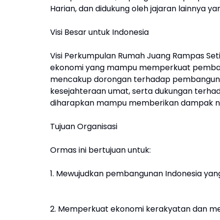
Harian, dan didukung oleh jajaran lainnya 
Visi Besar untuk Indonesia
Visi Perkumpulan Rumah Juang Rampas Setia
ekonomi yang mampu memperkuat pembangu
mencakup dorongan terhadap pembangunan
kesejahteraan umat, serta dukungan terhada
diharapkan mampu memberikan dampak ny
Tujuan Organisasi
Ormas ini bertujuan untuk:
1. Mewujudkan pembangunan Indonesia yang 
2. Memperkuat ekonomi kerakyatan dan men