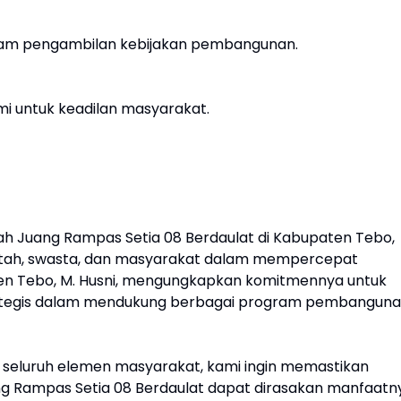
alam pengambilan kebijakan pembangunan.
i untuk keadilan masyarakat.
 Juang Rampas Setia 08 Berdaulat di Kabupaten Tebo,
intah, swasta, dan masyarakat dalam mempercepat
n Tebo, M. Husni, mengungkapkan komitmennya untuk
strategis dalam mendukung berbagai program pembangun
n seluruh elemen masyarakat, kami ingin memastikan
 Rampas Setia 08 Berdaulat dapat dirasakan manfaatn