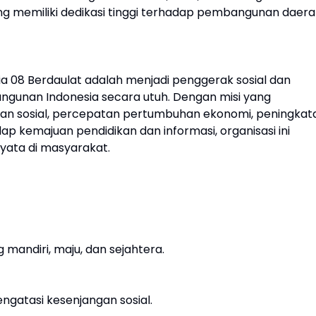
yang memiliki dedikasi tinggi terhadap pembangunan daera
 08 Berdaulat adalah menjadi penggerak sosial dan
nan Indonesia secara utuh. Dengan misi yang
 sosial, percepatan pertumbuhan ekonomi, peningkat
p kemajuan pendidikan dan informasi, organisasi ini
ata di masyarakat.
mandiri, maju, dan sejahtera.
gatasi kesenjangan sosial.