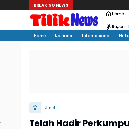
BREAKING NEWS
Home
Ragam B
Home
Nasional
Internasional
Huk
Jambi
Telah Hadir Perkum