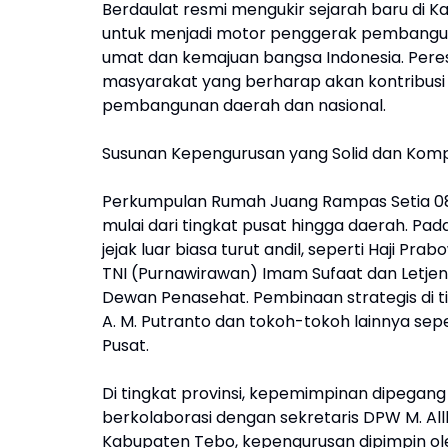
Berdaulat resmi mengukir sejarah baru di Ka
untuk menjadi motor penggerak pembangu
umat dan kemajuan bangsa Indonesia. Peres
masyarakat yang berharap akan kontribusi
pembangunan daerah dan nasional.
Susunan Kepengurusan yang Solid dan Kom
Perkumpulan Rumah Juang Rampas Setia 08 B
mulai dari tingkat pusat hingga daerah. Pad
jejak luar biasa turut andil, seperti Haji 
TNI (Purnawirawan) Imam Sufaat dan Letjen
Dewan Penasehat. Pembinaan strategis di ti
A. M. Putranto dan tokoh-tokoh lainnya se
Pusat.
Di tingkat provinsi, kepemimpinan dipegang ol
berkolaborasi dengan sekretaris DPW M. All
Kabupaten Tebo, kepengurusan dipimpin oleh