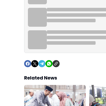
Related News