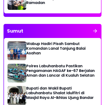
Ramadan
Sumut
Wabup Hadiri Pisah Sambut
Komandan Lanal Tanjung Balai
Asahan
Polres Labuhanbatu Pastikan
Pengamanan HAGAF ke-67 Berjalan
Aman dan Lancar di Kualuh Selatan
Bupati dan Wakil Bupati
Labuhanbatu Shalat Idulfitri di
Masjid Raya Al-Ikhlas Ujung Bandar