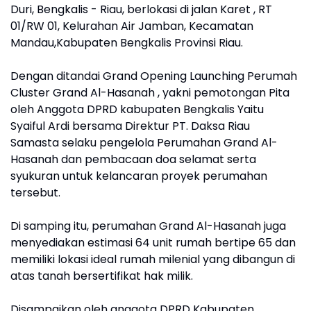
Duri, Bengkalis - Riau, berlokasi di jalan Karet , RT
01/RW 01, Kelurahan Air Jamban, Kecamatan
Mandau,Kabupaten Bengkalis Provinsi Riau.
Dengan ditandai Grand Opening Launching Perumah
Cluster Grand Al-Hasanah , yakni pemotongan Pita
oleh Anggota DPRD kabupaten Bengkalis Yaitu
Syaiful Ardi bersama Direktur PT. Daksa Riau
Samasta selaku pengelola Perumahan Grand Al-
Hasanah dan pembacaan doa selamat serta
syukuran untuk kelancaran proyek perumahan
tersebut.
Di samping itu, perumahan Grand Al-Hasanah juga
menyediakan estimasi 64 unit rumah bertipe 65 dan
memiliki lokasi ideal rumah milenial yang dibangun di
atas tanah bersertifikat hak milik.
Disampaikan oleh anggota DPRD Kabupaten