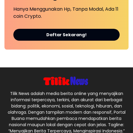
Hanya Menggunakan Hp, Tanpa Modal, Ada 11
coin Crypto.
Daftar Sekarang!
Tilik News adalah media berita online yang menyajikan
informasi terpercaya, terkini, dan akurat dari berbagai
bidang: politik, ekonomi, sosial, teknologi, hiburan, dan
olahraga. Dengan tampilan modern dan responsif, Portal
Buana memudahkan pembaca mendapatkan berita
nasional maupun lokal dengan cepat dan jelas. Tagline:
“Menyajikan Berita Terpercaya, Menginspirasi Indonesia.”