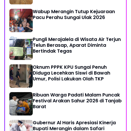
Wabup Merangin Tutup Kejuaraan
Pacu Perahu Sungai Ulak 2026
Pungli Merajalela di Wisata Air Terjun
Telun Berasap, Aparat Diminta
Bertindak Tegas
Oknum PPPK KPU Sungai Penuh
Diduga Lecehkan Siswi di Bawah
Umur, Polisi Lakukan Olah TKP
Ribuan Warga Padati Malam Puncak
Festival Arakan Sahur 2026 di Tanjab
Barat
Gubernur Al Haris Apresiasi Kinerja
Bupati Merangin dalam Safari