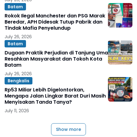
Batam
Rokok Ilegal Manchester dan PSG Marak
Beredar, APH Didesak Tutup Pabrik dan
Tindak Mafia Penyelundup
July 26, 2026
Batam
Dugaan Praktik Perjudian di Tanjung Uma
Resahkan Masyarakat dan Tokoh Kota
Batam
July 26, 2026
Bengkalis
Rp53 Miliar Lebih Digelontorkan,
Mengapa Jalan Lingkar Barat Duri Masih
Menyisakan Tanda Tanya?
July 11, 2026
Show more