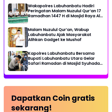
Wakapolres Labuhanbatu Hadiri
Peringatan Malam Nuzulul Qur’an 17
Ramadhan 1447 H di Masjid Raya Al-
Ikhlas
Malam Nuzulul Qur’an, Wabup
Labuhanbatu Ajak Masyarakat
Alihkan Gadget ke Mushaf
Kapolres Labuhanbatu Bersama
Bupati Labuhanbatu Utara Gelar
Safari Ramadan di Masjid Syuhada
Na IX-X
Dapatkan
Coin
gratis
sekarang!