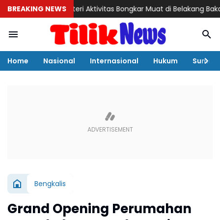
BREAKING NEWS
Misteri Aktivitas Bongkar Muat di Belakang Bakamla Ba
Home
Nasional
Internasional
Hukum
Sumut
Bengkalis
Grand Opening Perumahan