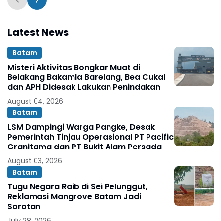
Latest News
Batam
Misteri Aktivitas Bongkar Muat di
Belakang Bakamla Barelang, Bea Cukai
dan APH Didesak Lakukan Penindakan
August 04, 2026
Batam
LSM Dampingi Warga Pangke, Desak
Pemerintah Tinjau Operasional PT Pacific
Granitama dan PT Bukit Alam Persada
August 03, 2026
Batam
Tugu Negara Raib di Sei Pelunggut,
Reklamasi Mangrove Batam Jadi
Sorotan
July 28, 2026