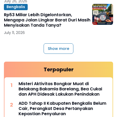
July 26, 2026
Bengkalis
Rp53 Miliar Lebih Digelontorkan,
Mengapa Jalan Lingkar Barat Duri Masih
Menyisakan Tanda Tanya?
July 11, 2026
Show more
Terpopuler
Misteri Aktivitas Bongkar Muat di
Belakang Bakamla Barelang, Bea Cukai
dan APH Didesak Lakukan Penindakan
ADD Tahap II Kabupaten Bengkalis Belum
Cair, Perangkat Desa Pertanyakan
Kepastian Penyaluran