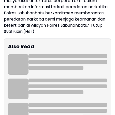
masyarakat untuk terus berperan aktif dalam
memberikan informasi terkait peredaran narkotika.
Polres Labuhanbatu berkomitmen memberantas
peredaran narkoba demi menjaga keamanan dan
ketertiban di wilayah Polres Labuhanbatu.” Tutup
Syafrudin.(Her)
Also Read