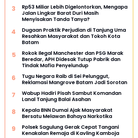
Rp53 Miliar Lebih Digelontorkan, Mengapa
Jalan Lingkar Barat Duri Masih
Menyisakan Tanda Tanya?
Dugaan Praktik Perjudian di Tanjung Uma
Resahkan Masyarakat dan Tokoh Kota
Batam
Rokok Ilegal Manchester dan PSG Marak
Beredar, APH Didesak Tutup Pabrik dan
Tindak Mafia Penyelundup
Tugu Negara Raib di Sei Pelunggut,
Reklamasi Mangrove Batam Jadi Sorotan
Wabup Hadiri Pisah Sambut Komandan
Lanal Tanjung Balai Asahan
Kepala BNN Dumai Ajak Masyarakat
Bersatu Melawan Bahaya Narkotika
Polsek Sagulung Gerak Cepat Tangani
Kenakalan Remaja di Kavling Kamboja