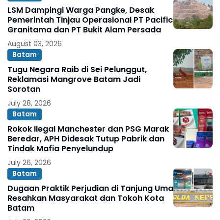
LSM Dampingi Warga Pangke, Desak
Pemerintah Tinjau Operasional PT Pacific
Granitama dan PT Bukit Alam Persada
August 03, 2026
Batam
Tugu Negara Raib di Sei Pelunggut,
Reklamasi Mangrove Batam Jadi
Sorotan
July 28, 2026
Batam
Rokok Ilegal Manchester dan PSG Marak
Beredar, APH Didesak Tutup Pabrik dan
Tindak Mafia Penyelundup
July 26, 2026
Batam
Dugaan Praktik Perjudian di Tanjung Uma
Resahkan Masyarakat dan Tokoh Kota
Batam