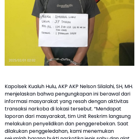
Kapolsek Kualuh Hulu, AKP AKP Nelson Silalahi, SH, MH.
menjelaskan bahwa pengungkapan ini berawal dari
informasi masyarakat yang resah dengan aktivitas
transaksi narkoba di lokasi tersebut. “Mendapat
laporan dari masyarakat, tim Unit Reskrim langsung
melakukan penyelidikan dan penggerebekan. Saat
dilakukan penggeledahan, kami menemukan
sejumlah barang bukti narkotika jenis sabu dan alat