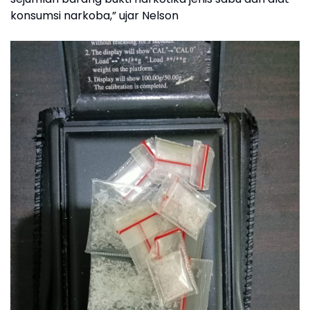
konsumsi narkoba,” ujar Nelson