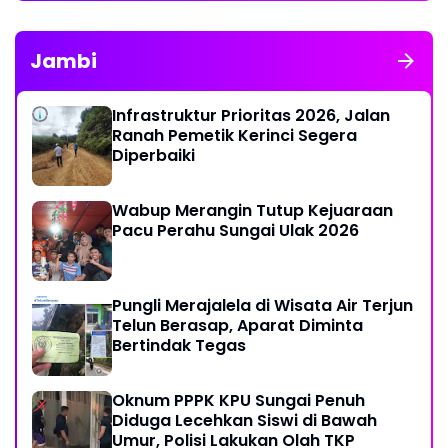
Jambi
Infrastruktur Prioritas 2026, Jalan
Ranah Pemetik Kerinci Segera
Diperbaiki
Wabup Merangin Tutup Kejuaraan
Pacu Perahu Sungai Ulak 2026
Pungli Merajalela di Wisata Air Terjun
Telun Berasap, Aparat Diminta
Bertindak Tegas
Oknum PPPK KPU Sungai Penuh
Diduga Lecehkan Siswi di Bawah
Umur, Polisi Lakukan Olah TKP