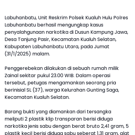
Labuhanbatu, Unit Reskrim Polsek Kualuh Hulu Polres
Labuhanbatu berhasil mengungkap kasus
penyalahgunaan narkotika di Dusun Kampung Jawa,
Desa Tanjung Pasir, Kecamatan Kualuh Selatan,
Kabupaten Labuhanbatu Utara, pada Jumat
(31/1/2025) malam.
Penggerebekan dilakukan di sebuah rumah milik
Zainal sekitar pukul 23.00 WIB. Dalam operasi
tersebut, petugas mengamankan seorang pria
berinisial SL (37), warga Kelurahan Gunting Saga,
Kecamatan Kualuh Selatan.
Barang bukti yang diamankan dari tersangka
meliputi 2 plastik klip transparan berisi diduga
narkotika jenis sabu dengan berat bruto 2,41 gram, 5
plastik kecil berisi diduga sabu seberat 1,31 gram, alat