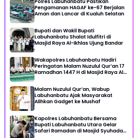
Polres Labuhanbatu Pastikan
Pengamanan HAGAF ke-67 Berjalan
Aman dan Lancar di Kualuh Selatan
Bupati dan Wakil Bupati
Labuhanbatu Shalat Idulfitri di
Masjid Raya Al-Ikhlas Ujung Bandar
Wakapolres Labuhanbatu Hadiri
Peringatan Malam Nuzulul Qur’an 17
Ramadhan 1447 H di Masjid Raya Al-
Ikhlas
Malam Nuzulul Qur’an, Wabup
Labuhanbatu Ajak Masyarakat
Alihkan Gadget ke Mushaf
Kapolres Labuhanbatu Bersama
Bupati Labuhanbatu Utara Gelar
Safari Ramadan di Masjid Syuhada
Na IX-X