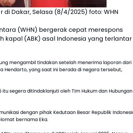
 di Dakar, Selasa (8/4/2025) foto: WHN
tara (WHN) bergerak cepat merespons
 kapal (ABK) asal Indonesia yang terlantar
ung mengambil tindakan setelah menerima laporan dari
a Hendarto, yang saat ini berada di negara tersebut,
 itu segera ditindaklanjuti oleh Tim Hukum dan Hubungan
munikasi dengan pihak Kedutaan Besar Republik Indonesi
diplomat bernama Eka.