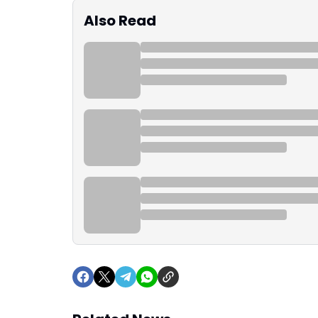
Also Read