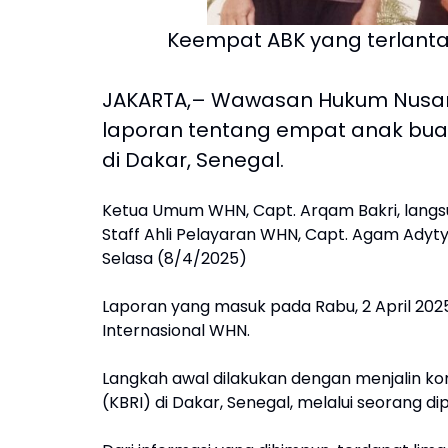
Keempat ABK yang terlantar
JAKARTA,– Wawasan Hukum Nusan
laporan tentang empat anak buah
di Dakar, Senegal.
Ketua Umum WHN, Capt. Arqam Bakri, langs
Staff Ahli Pelayaran WHN, Capt. Agam Adyty
Selasa (8/4/2025)
Laporan yang masuk pada Rabu, 2 April 2025
Internasional WHN.
Langkah awal dilakukan dengan menjalin ko
(KBRI) di Dakar, Senegal, melalui seorang 