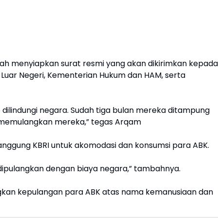
lah menyiapkan surat resmi yang akan dikirimkan kepada
 Luar Negeri, Kementerian Hukum dan HAM, serta
 dilindungi negara. Sudah tiga bulan mereka ditampung
a memulangkan mereka,” tegas Arqam
anggung KBRI untuk akomodasi dan konsumsi para ABK.
a dipulangkan dengan biaya negara,” tambahnya.
kan kepulangan para ABK atas nama kemanusiaan dan