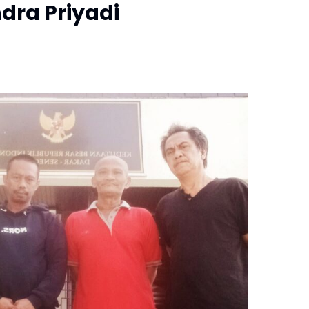
ndra Priyadi