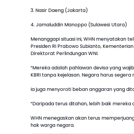
3. Nasir Daeng (Jakarta)
4. Jamaluddin Manoppo (Sulawesi Utara)
Menanggapi situasi ini, WHN menyatakan te
Presiden RI Prabowo Subianto, Kementerian
Direktorat Perlindungan WNI.
“Mereka adalah pahlawan devisa yang wajib
KBRI tanpa kejelasan. Negara harus seger
Ia juga menyoroti beban anggaran yang dit
“Daripada terus ditahan, lebih baik merek
WHN menegaskan akan terus memperjuang
hak warga negara.