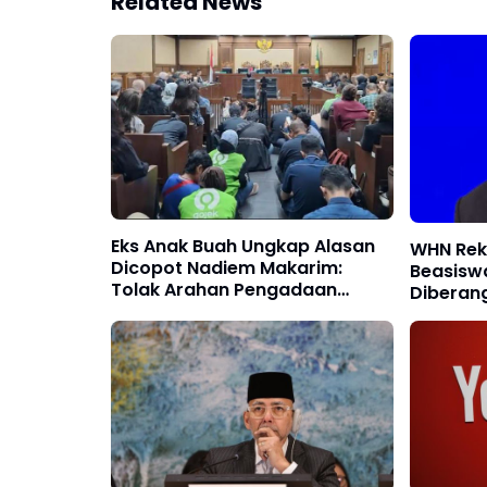
Related News
Eks Anak Buah Ungkap Alasan
WHN Rek
Dicopot Nadiem Makarim:
Beasisw
Tolak Arahan Pengadaan
Diberan
Chromebook