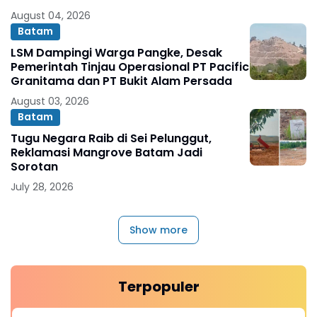
August 04, 2026
Batam
LSM Dampingi Warga Pangke, Desak
Pemerintah Tinjau Operasional PT Pacific
Granitama dan PT Bukit Alam Persada
August 03, 2026
Batam
Tugu Negara Raib di Sei Pelunggut,
Reklamasi Mangrove Batam Jadi
Sorotan
July 28, 2026
Show more
Terpopuler