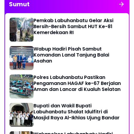
Sumut
Pemkab Labuhanbatu Gelar Aksi
Bersih-Bersih Sambut HUT Ke-81
Kemerdekaan RI
Wabup Hadiri Pisah Sambut
Komandan Lanal Tanjung Balai
Asahan
Polres Labuhanbatu Pastikan
Pengamanan HAGAF ke-67 Berjalan
Aman dan Lancar di Kualuh Selatan
Bupati dan Wakil Bupati
Labuhanbatu Shalat Idulfitri di
Masjid Raya Al-Ikhlas Ujung Bandar