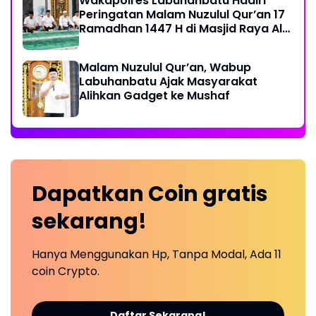
Wakapolres Labuhanbatu Hadiri
Peringatan Malam Nuzulul Qur’an 17
Ramadhan 1447 H di Masjid Raya Al-
Ikhlas
Malam Nuzulul Qur’an, Wabup
Labuhanbatu Ajak Masyarakat
Alihkan Gadget ke Mushaf
Dapatkan
Coin
gratis
sekarang!
Hanya Menggunakan Hp, Tanpa Modal, Ada 11
coin Crypto.
Daftar Sekarang!