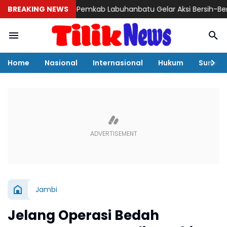
BREAKING NEWS
Pemkab Labuhanbatu Gelar Aksi Bersih-Bersih Sam
Home
Nasional
Internasional
Hukum
Sumut
Jambi
Jelang Operasi Bedah