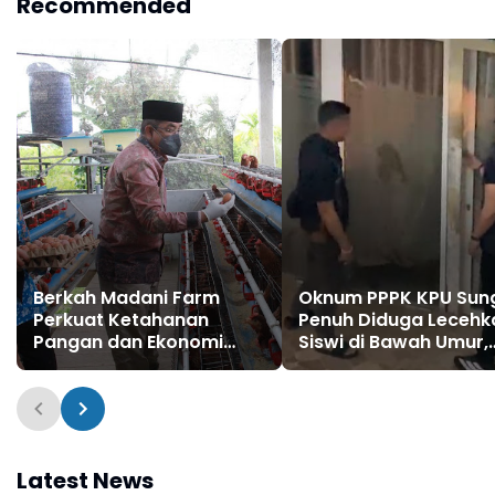
Recommended
Berkah Madani Farm
Oknum PPPK KPU Sun
Perkuat Ketahanan
Penuh Diduga Lecehk
Pangan dan Ekonomi
Siswi di Bawah Umur,
Masyarakat
Polisi Lakukan Olah T
Latest News