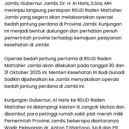
Jambi, Gubernur Jambi, Dr. H. Al Haris, S.Sos, MH
meninjau langsung persiapan RSUD Raden Mattaher
Jambi yang segera akan melaksanakan operasi
bedah jantung perdana di Provinsi Jambi. Kunjungan
ini menjadi bentuk dukungan dan perhatian penuh
pemerintah provinsi terhadap kemajuan pelayanan
kesehatan di Jambi.
Operasi bedah jantung pertama di RSUD Raden
Mattaher Jambi akan dilakukan pada tanggal 30 dan
31 Oktober 2025 ini. Menteri Kesehatan RI Budi Gunadi
Sadikin dijadwalkan ke Jambi menyaksikan operasi
bedah jantung perdana di Jambi ini.
Kunjungan Gubernur, Al Haris ke RSUD Raden
Mattaher ini didampingi Asisten III Jangcik Mohza dan
disambut para petinggi rumah sakit plat merah milik
Pemerintah Provinsi Jambi, beberapa diantaranya
Wadir Pelayanan dr. Anton Trihartono, Sp.B dan Plt.