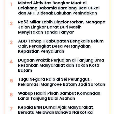
Misteri Aktivitas Bongkar Muat di
Belakang Bakamla Barelang, Bea Cukai
dan APH Didesak Lakukan Penindakan
Rp53 Miliar Lebih Digelontorkan, Mengapa
Jalan Lingkar Barat Duri Masih
Menyisakan Tanda Tanya?
ADD Tahap II Kabupaten Bengkalis Belum
Cair, Perangkat Desa Pertanyakan
Kepastian Penyaluran
Dugaan Praktik Perjudian di Tanjung Uma
Resahkan Masyarakat dan Tokoh Kota
Batam
Tugu Negara Raib di Sei Pelunggut,
Reklamasi Mangrove Batam Jadi Sorotan
Wabup Hadiri Pisah Sambut Komandan
Lanal Tanjung Balai Asahan
Kepala BNN Dumai Ajak Masyarakat
Bersatu Melawan Bahaya Narkotika