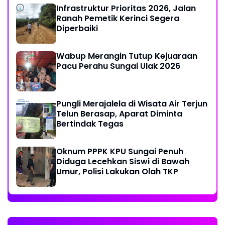
Infrastruktur Prioritas 2026, Jalan
Ranah Pemetik Kerinci Segera
Diperbaiki
Wabup Merangin Tutup Kejuaraan
Pacu Perahu Sungai Ulak 2026
Pungli Merajalela di Wisata Air Terjun
Telun Berasap, Aparat Diminta
Bertindak Tegas
Oknum PPPK KPU Sungai Penuh
Diduga Lecehkan Siswi di Bawah
Umur, Polisi Lakukan Olah TKP