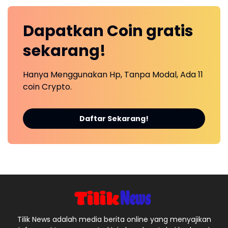
Dapatkan
Coin
gratis
sekarang!
Hanya Menggunakan Hp, Tanpa Modal, Ada 11
coin Crypto.
Daftar Sekarang!
Tilik News adalah media berita online yang menyajikan