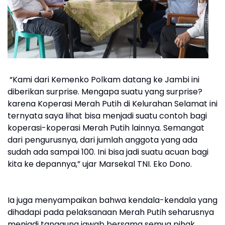
“Kami dari Kemenko Polkam datang ke Jambi ini
diberikan surprise. Mengapa suatu yang surprise?
karena Koperasi Merah Putih di Kelurahan Selamat ini
ternyata saya lihat bisa menjadi suatu contoh bagi
koperasi-koperasi Merah Putih lainnya. Semangat
dari pengurusnya, dari jumlah anggota yang ada
sudah ada sampai 100. Ini bisa jadi suatu acuan bagi
kita ke depannya,” ujar Marsekal TNI. Eko Dono.
Ia juga menyampaikan bahwa kendala-kendala yang
dihadapi pada pelaksanaan Merah Putih seharusnya
menjadi tanggung jawab bersama semua pihak