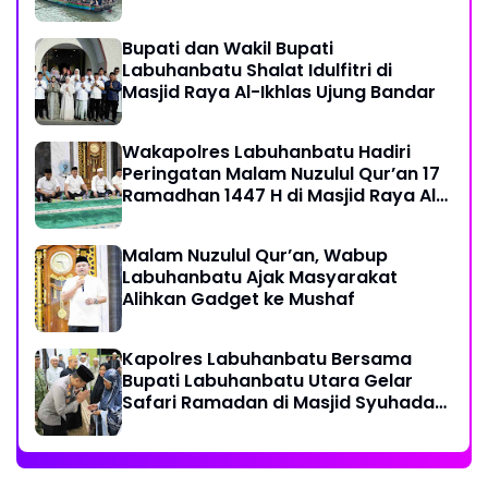
Bupati dan Wakil Bupati
Labuhanbatu Shalat Idulfitri di
Masjid Raya Al-Ikhlas Ujung Bandar
Wakapolres Labuhanbatu Hadiri
Peringatan Malam Nuzulul Qur’an 17
Ramadhan 1447 H di Masjid Raya Al-
Ikhlas
Malam Nuzulul Qur’an, Wabup
Labuhanbatu Ajak Masyarakat
Alihkan Gadget ke Mushaf
Kapolres Labuhanbatu Bersama
Bupati Labuhanbatu Utara Gelar
Safari Ramadan di Masjid Syuhada
Na IX-X