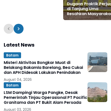
Granitama dan PT Bukit
Dugaan Praktik Perju
Alam Persada
di Tanjung Uma
Resahkan Masyaraka
dan Tokoh Kota Bat
Latest News
Batam
Misteri Aktivitas Bongkar Muat di
Belakang Bakamla Barelang, Bea Cukai
dan APH Didesak Lakukan Penindakan
August 04, 2026
Batam
LSM Dampingi Warga Pangke, Desak
Pemerintah Tinjau Operasional PT Pacific
Granitama dan PT Bukit Alam Persada
August 03, 2026