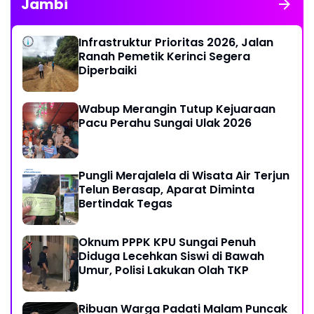
Jambi
Infrastruktur Prioritas 2026, Jalan
Ranah Pemetik Kerinci Segera
Diperbaiki
Wabup Merangin Tutup Kejuaraan
Pacu Perahu Sungai Ulak 2026
Pungli Merajalela di Wisata Air Terjun
Telun Berasap, Aparat Diminta
Bertindak Tegas
Oknum PPPK KPU Sungai Penuh
Diduga Lecehkan Siswi di Bawah
Umur, Polisi Lakukan Olah TKP
Ribuan Warga Padati Malam Puncak