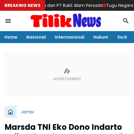
Granitama dan PT Bukit Alam Persada
BREAKING NEWS
Tugu Negara Raib di Sei 
Home
Nasional
Internasional
Hukum
Sumut
Jambi
Marsda TNI Eko Dono Indarto