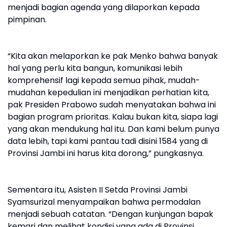
menjadi bagian agenda yang dilaporkan kepada
pimpinan.
“Kita akan melaporkan ke pak Menko bahwa banyak
hal yang perlu kita bangun, komunikasi lebih
komprehensif lagi kepada semua pihak, mudah-
mudahan kepedulian ini menjadikan perhatian kita,
pak Presiden Prabowo sudah menyatakan bahwa ini
bagian program prioritas. Kalau bukan kita, siapa lagi
yang akan mendukung hal itu. Dan kami belum punya
data lebih, tapi kami pantau tadi disini 1584 yang di
Provinsi Jambi ini harus kita dorong,” pungkasnya.
Sementara itu, Asisten II Setda Provinsi Jambi
Syamsurizal menyampaikan bahwa permodalan
menjadi sebuah catatan. “Dengan kunjungan bapak
kemari dan melihat kondisi yang ada di Provinsi