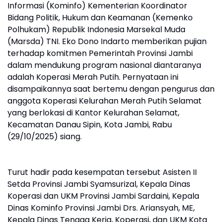
Informasi (Kominfo) Kementerian Koordinator
Bidang Politik, Hukum dan Keamanan (Kemenko
Polhukam) Republik Indonesia Marsekal Muda
(Marsda) TNI. Eko Dono Indarto memberikan pujian
terhadap komitmen Pemerintah Provinsi Jambi
dalam mendukung program nasional diantaranya
adalah Koperasi Merah Putih. Pernyataan ini
disampaikannya saat bertemu dengan pengurus dan
anggota Koperasi Kelurahan Merah Putih Selamat
yang berlokasi di Kantor Kelurahan Selamat,
Kecamatan Danau Sipin, Kota Jambi, Rabu
(29/10/2025) siang.
Turut hadir pada kesempatan tersebut Asisten II
Setda Provinsi Jambi Syamsurizal, Kepala Dinas
Koperasi dan UKM Provinsi Jambi Sardaini, Kepala
Dinas Kominfo Provinsi Jambi Drs. Ariansyah, ME,
Kepala Dinas Tenaga Kerja, Koperasi, dan UKM Kota