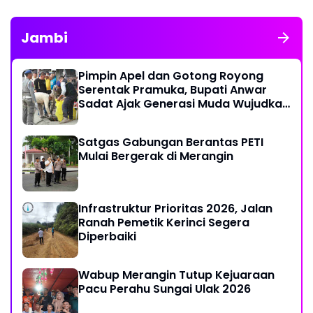
Jambi
Pimpin Apel dan Gotong Royong
Serentak Pramuka, Bupati Anwar
Sadat Ajak Generasi Muda Wujudkan
Dasa Darma Melalui Aksi Nyata
Peduli Lingkungan
Satgas Gabungan Berantas PETI
Mulai Bergerak di Merangin
Infrastruktur Prioritas 2026, Jalan
Ranah Pemetik Kerinci Segera
Diperbaiki
Wabup Merangin Tutup Kejuaraan
Pacu Perahu Sungai Ulak 2026