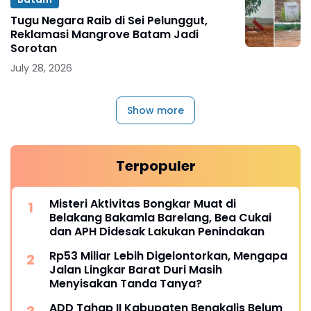
Tugu Negara Raib di Sei Pelunggut,
Reklamasi Mangrove Batam Jadi
Sorotan
July 28, 2026
Show more
Terpopuler
Misteri Aktivitas Bongkar Muat di
Belakang Bakamla Barelang, Bea Cukai
dan APH Didesak Lakukan Penindakan
Rp53 Miliar Lebih Digelontorkan, Mengapa
Jalan Lingkar Barat Duri Masih
Menyisakan Tanda Tanya?
ADD Tahap II Kabupaten Bengkalis Belum