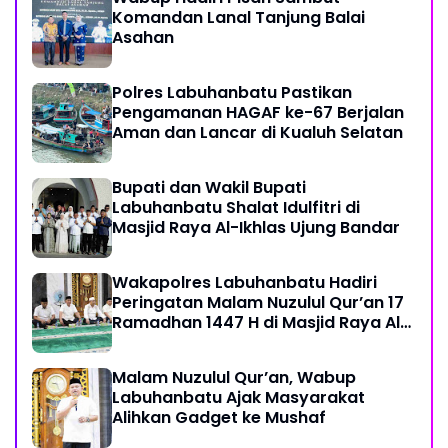
Komandan Lanal Tanjung Balai
Asahan
Polres Labuhanbatu Pastikan
Pengamanan HAGAF ke-67 Berjalan
Aman dan Lancar di Kualuh Selatan
Bupati dan Wakil Bupati
Labuhanbatu Shalat Idulfitri di
Masjid Raya Al-Ikhlas Ujung Bandar
Wakapolres Labuhanbatu Hadiri
Peringatan Malam Nuzulul Qur’an 17
Ramadhan 1447 H di Masjid Raya Al-
Ikhlas
Malam Nuzulul Qur’an, Wabup
Labuhanbatu Ajak Masyarakat
Alihkan Gadget ke Mushaf