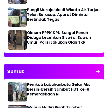
Pungli Merajalela di Wisata Air Terjun
Telun Berasap, Aparat Diminta
Bertindak Tegas
Oknum PPPK KPU Sungai Penuh
Diduga Lecehkan Siswi di Bawah
Umur, Polisi Lakukan Olah TKP
Sumut
Pemkab Labuhanbatu Gelar Aksi
Bersih-Bersih Sambut HUT Ke-81
Kemerdekaan RI
Wabup Hadiri Pisah Sambut