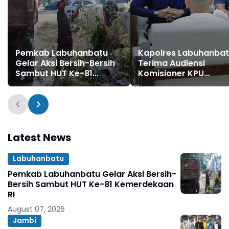
Pemkab Labuhanbatu
Kapolres Labuhanba
Gelar Aksi Bersih-Bersih
Terima Audiensi
Sambut HUT Ke-81
Komisioner KPU
Kemerdekaan RI
Labuhanbatu dan La
Latest News
Labuhanbatu
Pemkab Labuhanbatu Gelar Aksi Bersih-
Bersih Sambut HUT Ke-81 Kemerdekaan
RI
August 07, 2026
Jambi