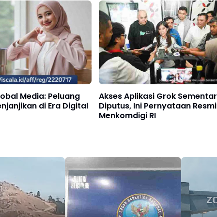
Akses Aplikasi Grok Sementa
lobal Media: Peluang
Diputus, Ini Pernyataan Resmi
njanjikan di Era Digital
Menkomdigi RI