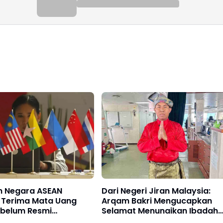
Dari Negeri Jiran Malaysia:
n Negara ASEAN
Arqam Bakri Mengucapkan
 Terima Mata Uang
Selamat Menunaikan Ibadah
ebelum Resmi
Puasa 1447 Hijriyah.
kan