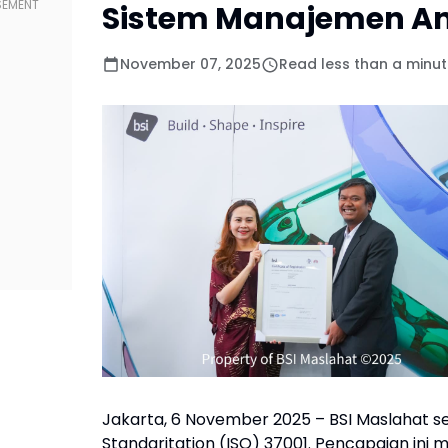
Sistem Manajemen A
November 07, 2025
Read less than a minu
Jakarta, 6 November 2025 – BSI Maslahat sec
Standaritation (ISO) 37001. Pencapaian ini