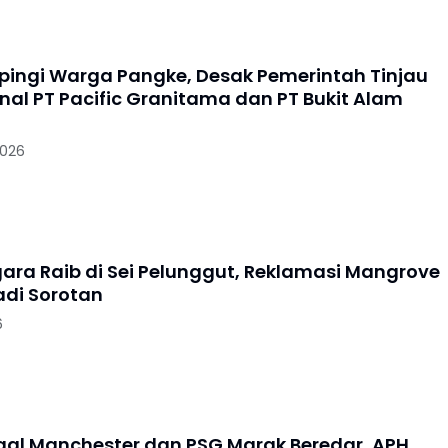
ingi Warga Pangke, Desak Pemerintah Tinjau
nal PT Pacific Granitama dan PT Bukit Alam
2026
ara Raib di Sei Pelunggut, Reklamasi Mangrove
di Sorotan
6
egal Manchester dan PSG Marak Beredar, APH