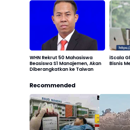
WHN Rekrut 50 Mahasiswa
iScala G
Beasiswa S1 Manajemen, Akan
Bisnis Me
Diberangkatkan ke Taiwan
Recommended