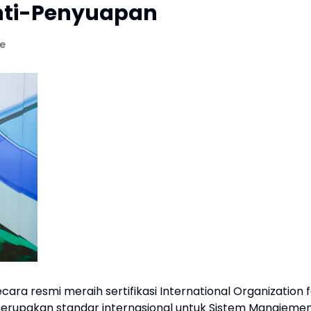
nti-Penyuapan
te
ara resmi meraih sertifikasi International Organization 
 merupakan standar internasional untuk Sistem Manajeme