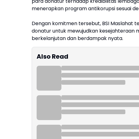
para donatur terhadap kredibilitas lembag
menerapkan program antikorupsi sesuai den
Dengan komitmen tersebut, BSI Maslahat
donatur untuk mewujudkan kesejahteraan
berkelanjutan dan berdampak nyata.
Also Read