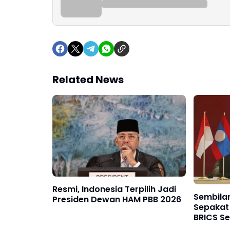
Related News
Resmi, Indonesia Terpilih Jadi
Sembila
Presiden Dewan HAM PBB 2026
Sepakat
BRICS S
Diluncur