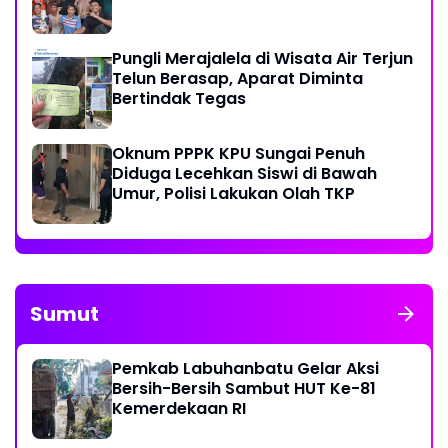
Pungli Merajalela di Wisata Air Terjun
Telun Berasap, Aparat Diminta
Bertindak Tegas
Oknum PPPK KPU Sungai Penuh
Diduga Lecehkan Siswi di Bawah
Umur, Polisi Lakukan Olah TKP
Sumut
Pemkab Labuhanbatu Gelar Aksi
Bersih-Bersih Sambut HUT Ke-81
Kemerdekaan RI