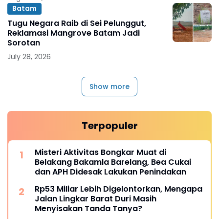
Batam
Tugu Negara Raib di Sei Pelunggut,
Reklamasi Mangrove Batam Jadi
Sorotan
July 28, 2026
Show more
Terpopuler
Misteri Aktivitas Bongkar Muat di
Belakang Bakamla Barelang, Bea Cukai
dan APH Didesak Lakukan Penindakan
Rp53 Miliar Lebih Digelontorkan, Mengapa
Jalan Lingkar Barat Duri Masih
Menyisakan Tanda Tanya?