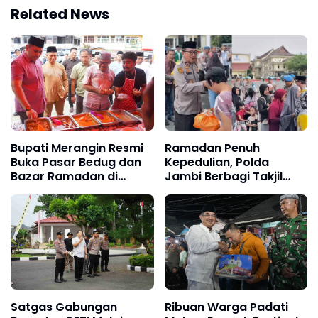
Related News
Bupati Merangin Resmi
Ramadan Penuh
Buka Pasar Bedug dan
Kepedulian, Polda
Bazar Ramadan di
Jambi Berbagi Takjil
Bangko
dan Sembako Kepada
Masyarakat
Satgas Gabungan
Ribuan Warga Padati