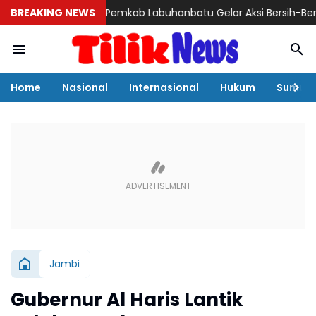
BREAKING NEWS
Pemkab Labuhanbatu Gelar Aksi Bersih-Bersih Sambu
Home
Nasional
Internasional
Hukum
Sumut
Jambi
Gubernur Al Haris Lantik