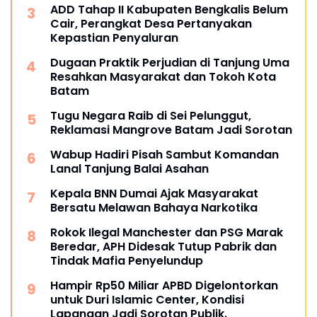
ADD Tahap II Kabupaten Bengkalis Belum
Cair, Perangkat Desa Pertanyakan
Kepastian Penyaluran
Dugaan Praktik Perjudian di Tanjung Uma
Resahkan Masyarakat dan Tokoh Kota
Batam
Tugu Negara Raib di Sei Pelunggut,
Reklamasi Mangrove Batam Jadi Sorotan
Wabup Hadiri Pisah Sambut Komandan
Lanal Tanjung Balai Asahan
Kepala BNN Dumai Ajak Masyarakat
Bersatu Melawan Bahaya Narkotika
Rokok Ilegal Manchester dan PSG Marak
Beredar, APH Didesak Tutup Pabrik dan
Tindak Mafia Penyelundup
Hampir Rp50 Miliar APBD Digelontorkan
untuk Duri Islamic Center, Kondisi
Lapangan Jadi Sorotan Publik.