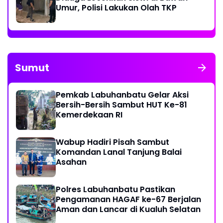
Umur, Polisi Lakukan Olah TKP
Sumut
Pemkab Labuhanbatu Gelar Aksi
Bersih-Bersih Sambut HUT Ke-81
Kemerdekaan RI
Wabup Hadiri Pisah Sambut
Komandan Lanal Tanjung Balai
Asahan
Polres Labuhanbatu Pastikan
Pengamanan HAGAF ke-67 Berjalan
Aman dan Lancar di Kualuh Selatan