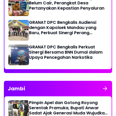
Belum Cair, Perangkat Desa
Pertanyakan Kepastian Penyaluran
GRANAT DPC Bengkalis Audiensi
dengan Kapolsek Mandau yang
Baru, Perkuat Sinergi Perang
Melawan Narkotika
GRANAT DPC Bengkalis Perkuat
Sinergi Bersama BNN Dumai dalam
Upaya Pencegahan Narkotika
Jambi
Pimpin Apel dan Gotong Royong
Serentak Pramuka, Bupati Anwar
Sadat Ajak Generasi Muda Wujudkan