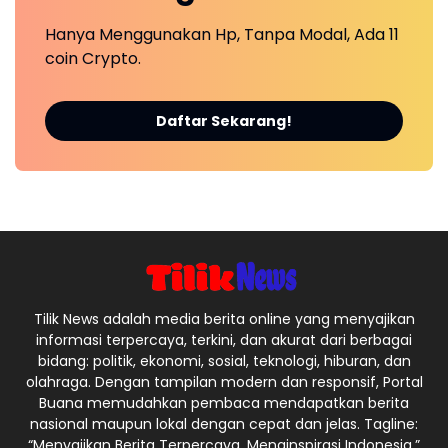
Hanya Menggunakan Hp, Tanpa Modal, Ada 11
coin Crypto.
Daftar Sekarang!
Tilik News adalah media berita online yang menyajikan
informasi terpercaya, terkini, dan akurat dari berbagai
bidang: politik, ekonomi, sosial, teknologi, hiburan, dan
olahraga. Dengan tampilan modern dan responsif, Portal
Buana memudahkan pembaca mendapatkan berita
nasional maupun lokal dengan cepat dan jelas. Tagline:
“Menyajikan Berita Terpercaya, Menginspirasi Indonesia.”