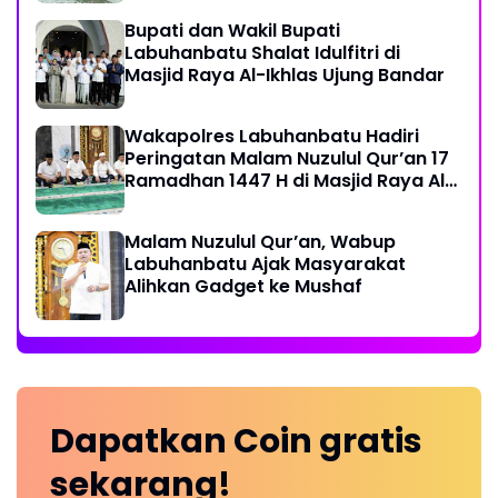
Bupati dan Wakil Bupati
Labuhanbatu Shalat Idulfitri di
Masjid Raya Al-Ikhlas Ujung Bandar
Wakapolres Labuhanbatu Hadiri
Peringatan Malam Nuzulul Qur’an 17
Ramadhan 1447 H di Masjid Raya Al-
Ikhlas
Malam Nuzulul Qur’an, Wabup
Labuhanbatu Ajak Masyarakat
Alihkan Gadget ke Mushaf
Dapatkan
Coin
gratis
sekarang!