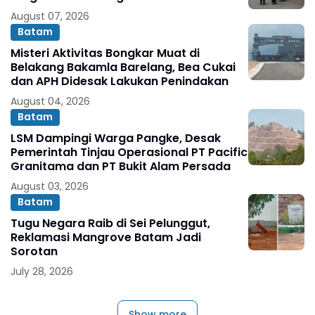
August 07, 2026
Batam
Misteri Aktivitas Bongkar Muat di
Belakang Bakamla Barelang, Bea Cukai
dan APH Didesak Lakukan Penindakan
August 04, 2026
Batam
LSM Dampingi Warga Pangke, Desak
Pemerintah Tinjau Operasional PT Pacific
Granitama dan PT Bukit Alam Persada
August 03, 2026
Batam
Tugu Negara Raib di Sei Pelunggut,
Reklamasi Mangrove Batam Jadi
Sorotan
July 28, 2026
Show more