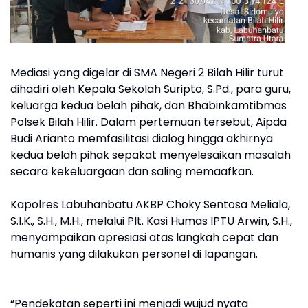
Mediasi yang digelar di SMA Negeri 2 Bilah Hilir turut
dihadiri oleh Kepala Sekolah Suripto, S.Pd., para guru,
keluarga kedua belah pihak, dan Bhabinkamtibmas
Polsek Bilah Hilir. Dalam pertemuan tersebut, Aipda
Budi Arianto memfasilitasi dialog hingga akhirnya
kedua belah pihak sepakat menyelesaikan masalah
secara kekeluargaan dan saling memaafkan.
Kapolres Labuhanbatu AKBP Choky Sentosa Meliala,
S.I.K., S.H., M.H., melalui Plt. Kasi Humas IPTU Arwin, S.H.,
menyampaikan apresiasi atas langkah cepat dan
humanis yang dilakukan personel di lapangan.
“Pendekatan seperti ini menjadi wujud nyata