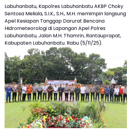
Labuhanbatu, Kapolres Labuhanbatu AKBP Choky
Sentosa Meliala, S.I.K., S.H., M.H. memimpin langsung
Apel Kesiapan Tanggap Darurat Bencana
Hidrometeorologi di Lapangan Apel Polres
Labuhanbatu, Jalan M.H. Thamrin, Rantauprapat,
Kabupaten Labuhanbatu. Rabu (5/11/25).