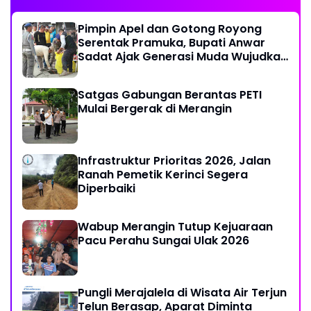
Pimpin Apel dan Gotong Royong
Serentak Pramuka, Bupati Anwar
Sadat Ajak Generasi Muda Wujudkan
Dasa Darma Melalui Aksi Nyata
Peduli Lingkungan
Satgas Gabungan Berantas PETI
Mulai Bergerak di Merangin
Infrastruktur Prioritas 2026, Jalan
Ranah Pemetik Kerinci Segera
Diperbaiki
Wabup Merangin Tutup Kejuaraan
Pacu Perahu Sungai Ulak 2026
Pungli Merajalela di Wisata Air Terjun
Telun Berasap, Aparat Diminta