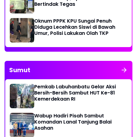
Bertindak Tegas
Oknum PPPK KPU Sungai Penuh
Diduga Lecehkan Siswi di Bawah
Umur, Polisi Lakukan Olah TKP
Sumut
Pemkab Labuhanbatu Gelar Aksi
Bersih-Bersih Sambut HUT Ke-81
Kemerdekaan RI
Wabup Hadiri Pisah Sambut
Komandan Lanal Tanjung Balai
Asahan