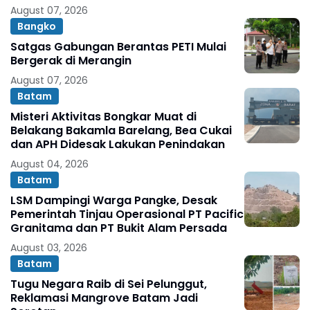
Darma Melalui Aksi Nyata Peduli
August 07, 2026
Lingkungan
Bangko
Satgas Gabungan Berantas PETI Mulai
Bergerak di Merangin
August 07, 2026
Batam
Misteri Aktivitas Bongkar Muat di
Belakang Bakamla Barelang, Bea Cukai
dan APH Didesak Lakukan Penindakan
August 04, 2026
Batam
LSM Dampingi Warga Pangke, Desak
Pemerintah Tinjau Operasional PT Pacific
Granitama dan PT Bukit Alam Persada
August 03, 2026
Batam
Tugu Negara Raib di Sei Pelunggut,
Reklamasi Mangrove Batam Jadi