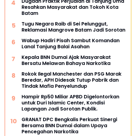
Dugaan Praktik Perjudian di Tanjung Uma
Resahkan Masyarakat dan Tokoh Kota
Batam
Tugu Negara Raib di Sei Pelunggut,
Reklamasi Mangrove Batam Jadi Sorotan
Wabup Hadiri Pisah Sambut Komandan
Lanal Tanjung Balai Asahan
Kepala BNN Dumai Ajak Masyarakat
Bersatu Melawan Bahaya Narkotika
Rokok Ilegal Manchester dan PSG Marak
Beredar, APH Didesak Tutup Pabrik dan
Tindak Mafia Penyelundup
Hampir Rp50 Miliar APBD Digelontorkan
untuk Duri Islamic Center, Kondisi
Lapangan Jadi Sorotan Publik.
GRANAT DPC Bengkalis Perkuat Sinergi
Bersama BNN Dumai dalam Upaya
Pencegahan Narkotika