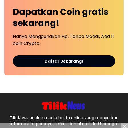
Dapatkan
Coin
gratis
sekarang!
Hanya Menggunakan Hp, Tanpa Modal, Ada 11
coin Crypto.
Daftar Sekarang!
Tilik News adalah media berita online yang menyajikan
informasi terpercaya, terkini, dan akurat dari berbagai