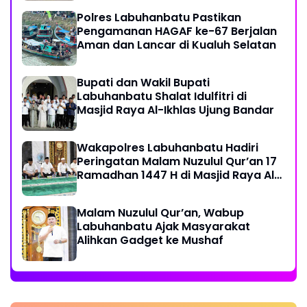
Polres Labuhanbatu Pastikan
Pengamanan HAGAF ke-67 Berjalan
Aman dan Lancar di Kualuh Selatan
Bupati dan Wakil Bupati
Labuhanbatu Shalat Idulfitri di
Masjid Raya Al-Ikhlas Ujung Bandar
Wakapolres Labuhanbatu Hadiri
Peringatan Malam Nuzulul Qur’an 17
Ramadhan 1447 H di Masjid Raya Al-
Ikhlas
Malam Nuzulul Qur’an, Wabup
Labuhanbatu Ajak Masyarakat
Alihkan Gadget ke Mushaf