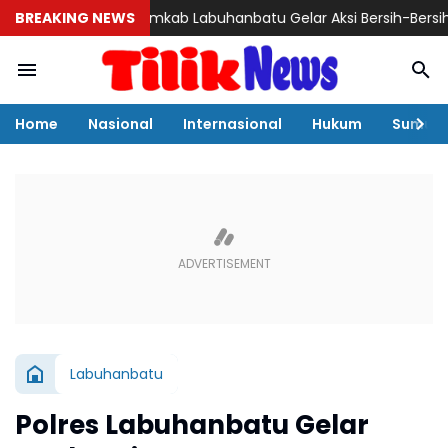
BREAKING NEWS
Pemkab Labuhanbatu Gelar Aksi Bersih-Bersih Sambut H
Home
Nasional
Internasional
Hukum
Sumut
Labuhanbatu
Polres Labuhanbatu Gelar