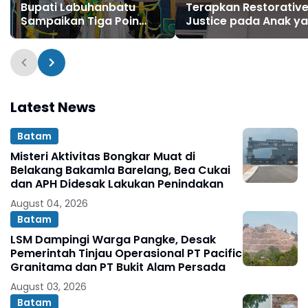
Bupati Labuhanbatu
Terapkan Restorativ
Sampaikan Tiga Poin
Justice pada Anak y
Penting
Terlibat Perkara Nar
Latest News
Batam
Misteri Aktivitas Bongkar Muat di
Belakang Bakamla Barelang, Bea Cukai
dan APH Didesak Lakukan Penindakan
August 04, 2026
Batam
LSM Dampingi Warga Pangke, Desak
Pemerintah Tinjau Operasional PT Pacific
Granitama dan PT Bukit Alam Persada
August 03, 2026
Batam