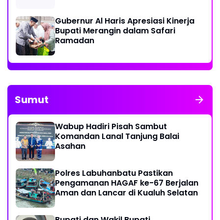
Gubernur Al Haris Apresiasi Kinerja
Bupati Merangin dalam Safari
Ramadan
Sumut
Wabup Hadiri Pisah Sambut
Komandan Lanal Tanjung Balai
Asahan
Polres Labuhanbatu Pastikan
Pengamanan HAGAF ke-67 Berjalan
Aman dan Lancar di Kualuh Selatan
Bupati dan Wakil Bupati