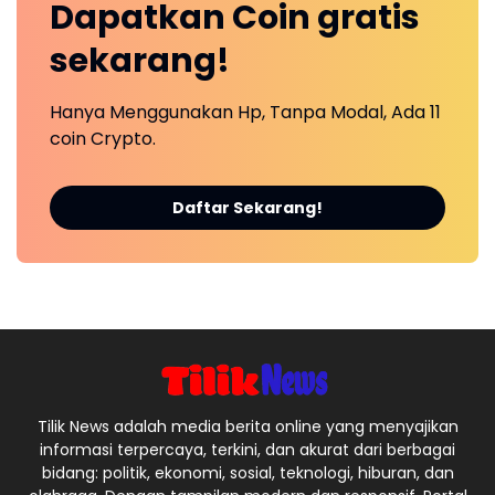
Dapatkan
Coin
gratis
sekarang!
Hanya Menggunakan Hp, Tanpa Modal, Ada 11
coin Crypto.
Daftar Sekarang!
Tilik News adalah media berita online yang menyajikan
informasi terpercaya, terkini, dan akurat dari berbagai
bidang: politik, ekonomi, sosial, teknologi, hiburan, dan