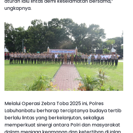
aturan lalu lintas demi keselamatan bersama,”
ungkapnya.
Melalui Operasi Zebra Toba 2025 ini, Polres
Labuhanbatu berharap terciptanya budaya tertib
berlalu lintas yang berkelanjutan, sekaligus
memperkuat sinergi antara Polri dan masyarakat
dalam menjaga keamanan dan ketertiban di jalan