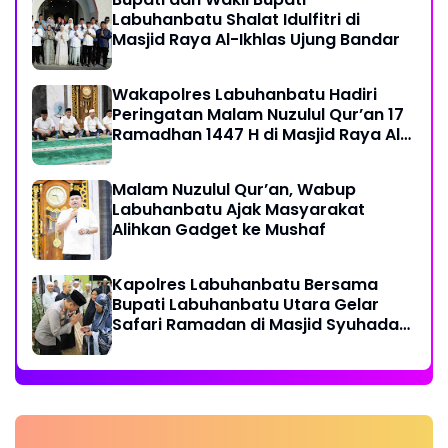
Labuhanbatu Shalat Idulfitri di
Masjid Raya Al-Ikhlas Ujung Bandar
Wakapolres Labuhanbatu Hadiri
Peringatan Malam Nuzulul Qur’an 17
Ramadhan 1447 H di Masjid Raya Al-
Ikhlas
Malam Nuzulul Qur’an, Wabup
Labuhanbatu Ajak Masyarakat
Alihkan Gadget ke Mushaf
Kapolres Labuhanbatu Bersama
Bupati Labuhanbatu Utara Gelar
Safari Ramadan di Masjid Syuhada
Na IX-X