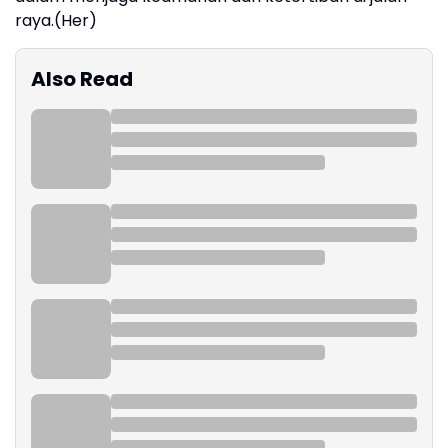
raya.(Her)
Also Read