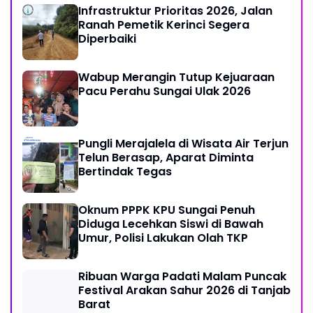
Infrastruktur Prioritas 2026, Jalan
Ranah Pemetik Kerinci Segera
Diperbaiki
Wabup Merangin Tutup Kejuaraan
Pacu Perahu Sungai Ulak 2026
Pungli Merajalela di Wisata Air Terjun
Telun Berasap, Aparat Diminta
Bertindak Tegas
Oknum PPPK KPU Sungai Penuh
Diduga Lecehkan Siswi di Bawah
Umur, Polisi Lakukan Olah TKP
Ribuan Warga Padati Malam Puncak
Festival Arakan Sahur 2026 di Tanjab
Barat