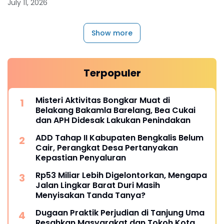
July 11, 2026
Show more
Terpopuler
Misteri Aktivitas Bongkar Muat di
Belakang Bakamla Barelang, Bea Cukai
dan APH Didesak Lakukan Penindakan
ADD Tahap II Kabupaten Bengkalis Belum
Cair, Perangkat Desa Pertanyakan
Kepastian Penyaluran
Rp53 Miliar Lebih Digelontorkan, Mengapa
Jalan Lingkar Barat Duri Masih
Menyisakan Tanda Tanya?
Dugaan Praktik Perjudian di Tanjung Uma
Resahkan Masyarakat dan Tokoh Kota