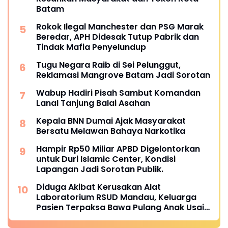
Batam
Rokok Ilegal Manchester dan PSG Marak
Beredar, APH Didesak Tutup Pabrik dan
Tindak Mafia Penyelundup
Tugu Negara Raib di Sei Pelunggut,
Reklamasi Mangrove Batam Jadi Sorotan
Wabup Hadiri Pisah Sambut Komandan
Lanal Tanjung Balai Asahan
Kepala BNN Dumai Ajak Masyarakat
Bersatu Melawan Bahaya Narkotika
Hampir Rp50 Miliar APBD Digelontorkan
untuk Duri Islamic Center, Kondisi
Lapangan Jadi Sorotan Publik.
Diduga Akibat Kerusakan Alat
Laboratorium RSUD Mandau, Keluarga
Pasien Terpaksa Bawa Pulang Anak Usai
Operasi di RS Thursina, Meski
Membutuhkan Transfusi Darah