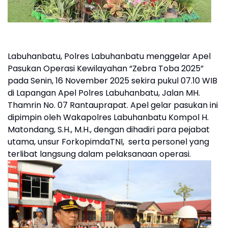
Labuhanbatu, Polres Labuhanbatu menggelar Apel
Pasukan Operasi Kewilayahan “Zebra Toba 2025”
pada Senin, 16 November 2025 sekira pukul 07.10 WIB
di Lapangan Apel Polres Labuhanbatu, Jalan MH.
Thamrin No. 07 Rantauprapat. Apel gelar pasukan ini
dipimpin oleh Wakapolres Labuhanbatu Kompol H.
Matondang, S.H., M.H., dengan dihadiri para pejabat
utama, unsur ForkopimdaTNI, serta personel yang
terlibat langsung dalam pelaksanaan operasi.