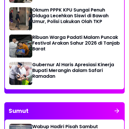
Oknum PPPK KPU Sungai Penuh
Diduga Lecehkan Siswi di Bawah
Umur, Polisi Lakukan Olah TKP
Ribuan Warga Padati Malam Puncak
Festival Arakan Sahur 2026 di Tanjab
Barat
Gubernur Al Haris Apresiasi Kinerja
Bupati Merangin dalam Safari
Ramadan
Sumut
Wabup Hadiri Pisah Sambut