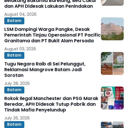
Belakang Bakamla Barelang, Bea Cukai
dan APH Didesak Lakukan Penindakan
August 04, 2026
Batam
LSM Dampingi Warga Pangke, Desak
Pemerintah Tinjau Operasional PT Pacific
Granitama dan PT Bukit Alam Persada
August 03, 2026
Batam
Tugu Negara Raib di Sei Pelunggut,
Reklamasi Mangrove Batam Jadi
Sorotan
July 28, 2026
Batam
Rokok Ilegal Manchester dan PSG Marak
Beredar, APH Didesak Tutup Pabrik dan
Tindak Mafia Penyelundup
July 26, 2026
Batam