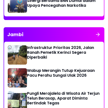
Sinergi Bersama BNN Dumai dalam
Upaya Pencegahan Narkotika
Jambi
Infrastruktur Prioritas 2026, Jalan
Ranah Pemetik Kerinci Segera
Diperbaiki
Wabup Merangin Tutup Kejuaraan
Pacu Perahu Sungai Ulak 2026
Pungli Merajalela di Wisata Air Terjun
Telun Berasap, Aparat Diminta
Bertindak Tegas