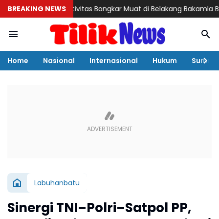
steri Aktivitas Bongkar Muat di Belakang Bakamla Barelang, Bea
BREAKING NEWS
Home
Nasional
Internasional
Hukum
Sumut
Labuhanbatu
Sinergi TNI–Polri–Satpol PP,