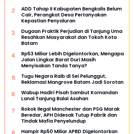
ADD Tahap II Kabupaten Bengkalis Belum
Cair, Perangkat Desa Pertanyakan
Kepastian Penyaluran
Dugaan Praktik Perjudian di Tanjung Uma
Resahkan Masyarakat dan Tokoh Kota
Batam
Rp53 Miliar Lebih Digelontorkan, Mengapa
Jalan Lingkar Barat Duri Masih
Menyisakan Tanda Tanya?
Tugu Negara Raib di Sei Pelunggut,
Reklamasi Mangrove Batam Jadi Sorotan
Wabup Hadiri Pisah Sambut Komandan
Lanal Tanjung Balai Asahan
Rokok Ilegal Manchester dan PSG Marak
Beredar, APH Didesak Tutup Pabrik dan
Tindak Mafia Penyelundup
Hampir Rp50 Miliar APBD Digelontorkan