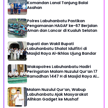
Komandan Lanal Tanjung Balai
Asahan
Polres Labuhanbatu Pastikan
Pengamanan HAGAF ke-67 Berjalan
Aman dan Lancar di Kualuh Selatan
Bupati dan Wakil Bupati
Labuhanbatu Shalat Idulfitri di
Masjid Raya Al-Ikhlas Ujung Bandar
Wakapolres Labuhanbatu Hadiri
Peringatan Malam Nuzulul Qur’an 17
Ramadhan 1447 H di Masjid Raya Al-
Ikhlas
Malam Nuzulul Qur’an, Wabup
Labuhanbatu Ajak Masyarakat
Alihkan Gadget ke Mushaf