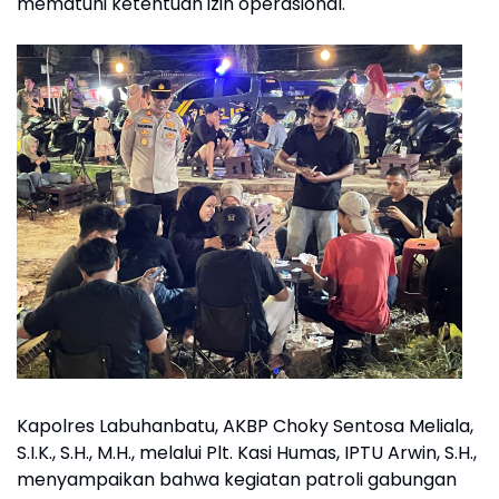
mematuhi ketentuan izin operasional.
Kapolres Labuhanbatu, AKBP Choky Sentosa Meliala,
S.I.K., S.H., M.H., melalui Plt. Kasi Humas, IPTU Arwin, S.H.,
menyampaikan bahwa kegiatan patroli gabungan