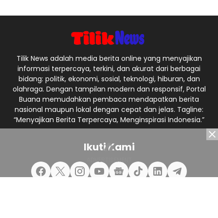
Tilik News adalah media berita online yang menyajikan
informasi terpercaya, terkini, dan akurat dari berbagai
bidang: politik, ekonomi, sosial, teknologi, hiburan, dan
olahraga. Dengan tampilan modern dan responsif, Portal
Buana memudahkan pembaca mendapatkan berita
nasional maupun lokal dengan cepat dan jelas. Tagline:
“Menyajikan Berita Terpercaya, Menginspirasi Indonesia.”
Ikuti Kami
Redaksi
Pedoman Media Siber
Privacy Policy
Kontak Kami