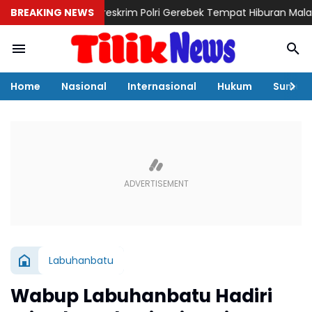
BREAKING NEWS
Bareskrim Polri Gerebek Tempat Hiburan Malam di Bata
Home
Nasional
Internasional
Hukum
Sumut
Labuhanbatu
Wabup Labuhanbatu Hadiri