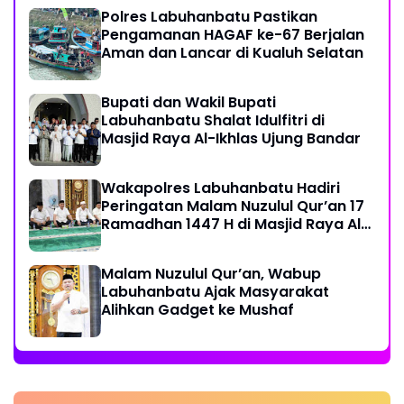
Polres Labuhanbatu Pastikan
Pengamanan HAGAF ke-67 Berjalan
Aman dan Lancar di Kualuh Selatan
Bupati dan Wakil Bupati
Labuhanbatu Shalat Idulfitri di
Masjid Raya Al-Ikhlas Ujung Bandar
Wakapolres Labuhanbatu Hadiri
Peringatan Malam Nuzulul Qur’an 17
Ramadhan 1447 H di Masjid Raya Al-
Ikhlas
Malam Nuzulul Qur’an, Wabup
Labuhanbatu Ajak Masyarakat
Alihkan Gadget ke Mushaf