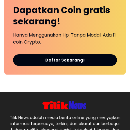
Dapatkan
Coin
gratis
sekarang!
Hanya Menggunakan Hp, Tanpa Modal, Ada 11
coin Crypto.
Daftar Sekarang!
Tilik News adalah media berita online yang menyajikan
informasi terpercaya, terkini, dan akurat dari berbagai
bidang: politik, ekonomi, sosial, teknologi, hiburan, dan