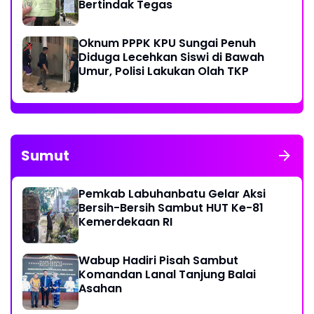
Bertindak Tegas
Oknum PPPK KPU Sungai Penuh
Diduga Lecehkan Siswi di Bawah
Umur, Polisi Lakukan Olah TKP
Sumut
Pemkab Labuhanbatu Gelar Aksi
Bersih-Bersih Sambut HUT Ke-81
Kemerdekaan RI
Wabup Hadiri Pisah Sambut
Komandan Lanal Tanjung Balai
Asahan