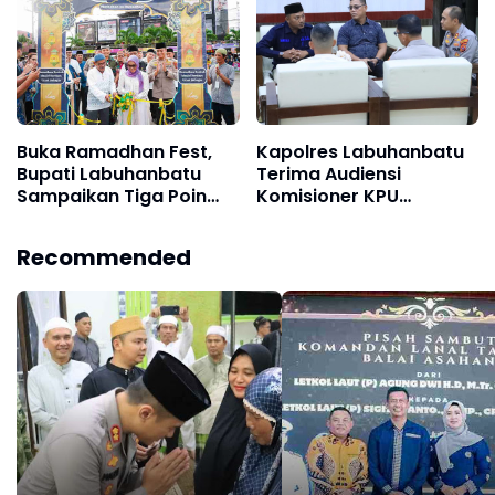
Buka Ramadhan Fest,
Kapolres Labuhanbatu
Bupati Labuhanbatu
Terima Audiensi
Sampaikan Tiga Poin
Komisioner KPU
Penting
Labuhanbatu dan
Labura
Recommended