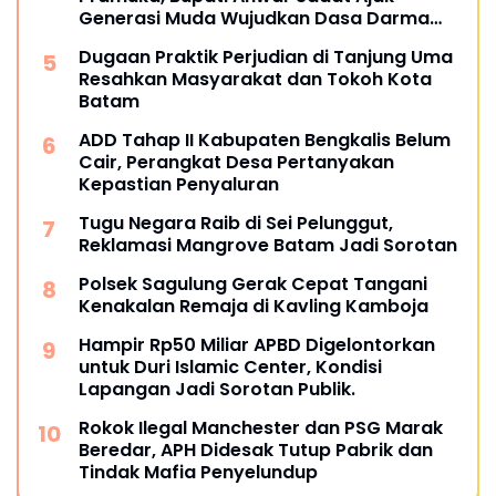
Generasi Muda Wujudkan Dasa Darma
Melalui Aksi Nyata Peduli Lingkungan
Dugaan Praktik Perjudian di Tanjung Uma
Resahkan Masyarakat dan Tokoh Kota
Batam
ADD Tahap II Kabupaten Bengkalis Belum
Cair, Perangkat Desa Pertanyakan
Kepastian Penyaluran
Tugu Negara Raib di Sei Pelunggut,
Reklamasi Mangrove Batam Jadi Sorotan
Polsek Sagulung Gerak Cepat Tangani
Kenakalan Remaja di Kavling Kamboja
Hampir Rp50 Miliar APBD Digelontorkan
untuk Duri Islamic Center, Kondisi
Lapangan Jadi Sorotan Publik.
Rokok Ilegal Manchester dan PSG Marak
Beredar, APH Didesak Tutup Pabrik dan
Tindak Mafia Penyelundup