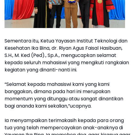
Sementara itu, Ketua Yayasan Institut Teknologi dan
Kesehatan Ika Bina, dr. Riyan Agus Faisal Hasibuan,
S.H., M. Ked (Ped)., Sp.A., mengucapkan selamat
kepada seluruh mahasiswi yang mengikuti rangkaian
kegiatan yang dinanti-nanti ini.
“Selamat kepada mahasiswi kami yang kami
banggakan, dimana pada hari ini merupakan
momentum yang ditunggu atau sangat dinantikan
bagi ananda kami sekalian,”ucapnya.
Ia menyampaikan terimakasih kepada para orang
tua yang telah mempercayakan anak-anaknya di
Yayasan Ika Bina. Ia memohon doa, agar kiranya agar