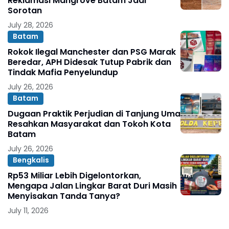
Reklamasi Mangrove Batam Jadi
Sorotan
July 28, 2026
Batam
Rokok Ilegal Manchester dan PSG Marak
Beredar, APH Didesak Tutup Pabrik dan
Tindak Mafia Penyelundup
July 26, 2026
Batam
Dugaan Praktik Perjudian di Tanjung Uma
Resahkan Masyarakat dan Tokoh Kota
Batam
July 26, 2026
Bengkalis
Rp53 Miliar Lebih Digelontorkan,
Mengapa Jalan Lingkar Barat Duri Masih
Menyisakan Tanda Tanya?
July 11, 2026