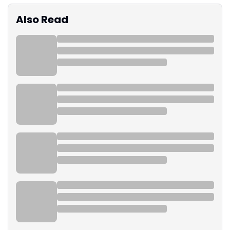
Also Read