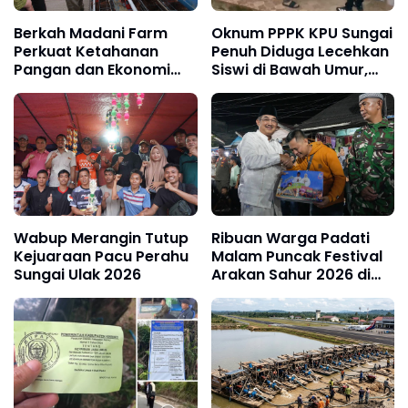
Berkah Madani Farm
Oknum PPPK KPU Sungai
Perkuat Ketahanan
Penuh Diduga Lecehkan
Pangan dan Ekonomi
Siswi di Bawah Umur,
Masyarakat
Polisi Lakukan Olah TKP
Wabup Merangin Tutup
Ribuan Warga Padati
Kejuaraan Pacu Perahu
Malam Puncak Festival
Sungai Ulak 2026
Arakan Sahur 2026 di
Tanjab Barat