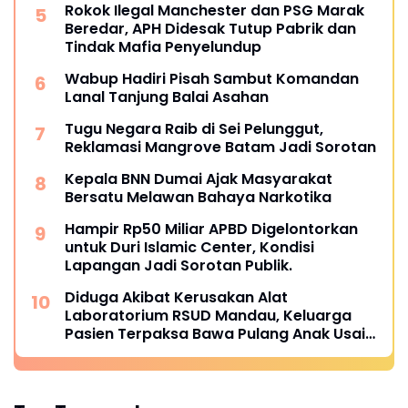
Rokok Ilegal Manchester dan PSG Marak
Beredar, APH Didesak Tutup Pabrik dan
Tindak Mafia Penyelundup
Wabup Hadiri Pisah Sambut Komandan
Lanal Tanjung Balai Asahan
Tugu Negara Raib di Sei Pelunggut,
Reklamasi Mangrove Batam Jadi Sorotan
Kepala BNN Dumai Ajak Masyarakat
Bersatu Melawan Bahaya Narkotika
Hampir Rp50 Miliar APBD Digelontorkan
untuk Duri Islamic Center, Kondisi
Lapangan Jadi Sorotan Publik.
Diduga Akibat Kerusakan Alat
Laboratorium RSUD Mandau, Keluarga
Pasien Terpaksa Bawa Pulang Anak Usai
Operasi di RS Thursina, Meski
Membutuhkan Transfusi Darah