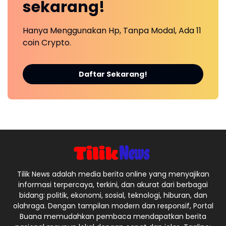
sekarang!
Hanya Menggunakan Hp, Tanpa Modal, Ada 11
coin Crypto.
Daftar Sekarang!
Tilik News adalah media berita online yang menyajikan
informasi terpercaya, terkini, dan akurat dari berbagai
bidang: politik, ekonomi, sosial, teknologi, hiburan, dan
olahraga. Dengan tampilan modern dan responsif, Portal
Buana memudahkan pembaca mendapatkan berita