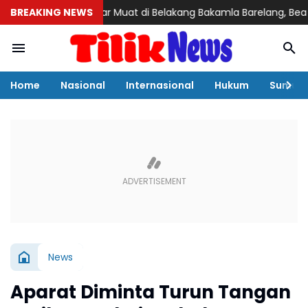
tivitas Bongkar Muat di Belakang Bakamla Barelang, Bea Cukai d
BREAKING NEWS
Home
Nasional
Internasional
Hukum
Sumut
News
Aparat Diminta Turun Tangan