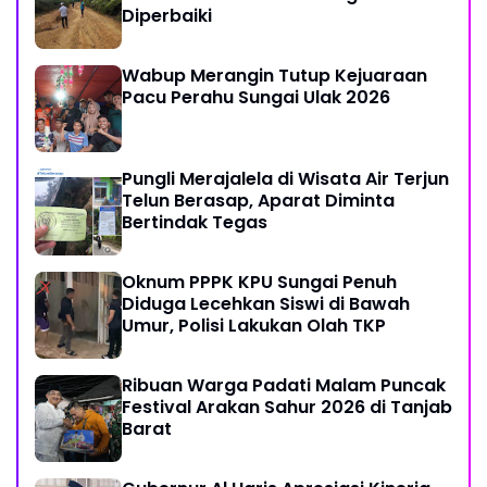
Diperbaiki
Wabup Merangin Tutup Kejuaraan
Pacu Perahu Sungai Ulak 2026
Pungli Merajalela di Wisata Air Terjun
Telun Berasap, Aparat Diminta
Bertindak Tegas
Oknum PPPK KPU Sungai Penuh
Diduga Lecehkan Siswi di Bawah
Umur, Polisi Lakukan Olah TKP
Ribuan Warga Padati Malam Puncak
Festival Arakan Sahur 2026 di Tanjab
Barat