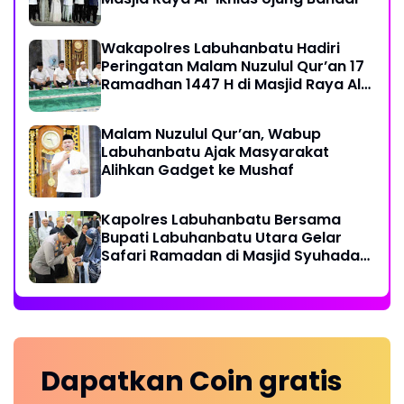
Wakapolres Labuhanbatu Hadiri
Peringatan Malam Nuzulul Qur’an 17
Ramadhan 1447 H di Masjid Raya Al-
Ikhlas
Malam Nuzulul Qur’an, Wabup
Labuhanbatu Ajak Masyarakat
Alihkan Gadget ke Mushaf
Kapolres Labuhanbatu Bersama
Bupati Labuhanbatu Utara Gelar
Safari Ramadan di Masjid Syuhada
Na IX-X
Dapatkan
Coin
gratis