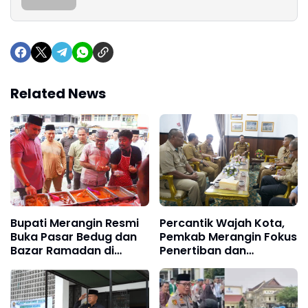
Related News
Bupati Merangin Resmi
Percantik Wajah Kota,
Buka Pasar Bedug dan
Pemkab Merangin Fokus
Bazar Ramadan di
Penertiban dan
Bangko
Penataan Pasar