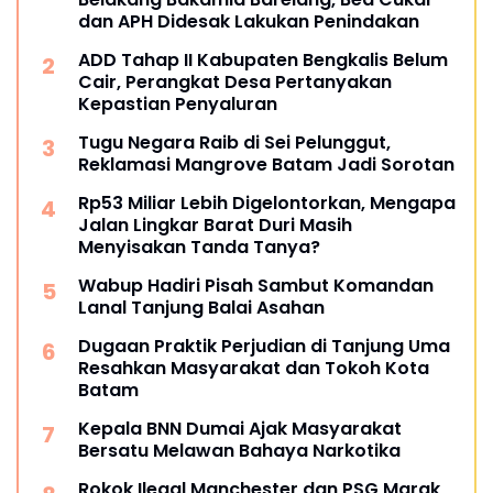
dan APH Didesak Lakukan Penindakan
ADD Tahap II Kabupaten Bengkalis Belum
Cair, Perangkat Desa Pertanyakan
Kepastian Penyaluran
Tugu Negara Raib di Sei Pelunggut,
Reklamasi Mangrove Batam Jadi Sorotan
Rp53 Miliar Lebih Digelontorkan, Mengapa
Jalan Lingkar Barat Duri Masih
Menyisakan Tanda Tanya?
Wabup Hadiri Pisah Sambut Komandan
Lanal Tanjung Balai Asahan
Dugaan Praktik Perjudian di Tanjung Uma
Resahkan Masyarakat dan Tokoh Kota
Batam
Kepala BNN Dumai Ajak Masyarakat
Bersatu Melawan Bahaya Narkotika
Rokok Ilegal Manchester dan PSG Marak