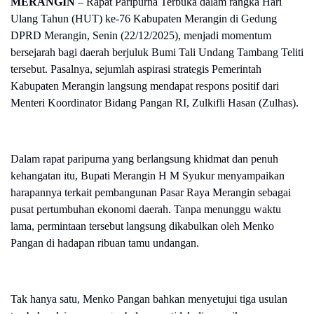
MERANGIN
– Rapat Paripurna Terbuka dalam rangka Hari
Ulang Tahun (HUT) ke-76 Kabupaten Merangin di Gedung
DPRD Merangin, Senin (22/12/2025), menjadi momentum
bersejarah bagi daerah berjuluk Bumi Tali Undang Tambang Teliti
tersebut. Pasalnya, sejumlah aspirasi strategis Pemerintah
Kabupaten Merangin langsung mendapat respons positif dari
Menteri Koordinator Bidang Pangan RI, Zulkifli Hasan (Zulhas).
Dalam rapat paripurna yang berlangsung khidmat dan penuh
kehangatan itu, Bupati Merangin H M Syukur menyampaikan
harapannya terkait pembangunan Pasar Raya Merangin sebagai
pusat pertumbuhan ekonomi daerah. Tanpa menunggu waktu
lama, permintaan tersebut langsung dikabulkan oleh Menko
Pangan di hadapan ribuan tamu undangan.
Tak hanya satu, Menko Pangan bahkan menyetujui tiga usulan