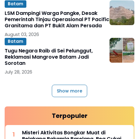
Batam
LSM Dampingi Warga Pangke, Desak
Pemerintah Tinjau Operasional PT Pacific
Granitama dan PT Bukit Alam Persada
August 03, 2026
Batam
Tugu Negara Raib di Sei Pelunggut,
Reklamasi Mangrove Batam Jadi
Sorotan
July 28, 2026
Show more
Terpopuler
Misteri Aktivitas Bongkar Muat di
Belakang Bakamla Barelang, Bea Cukai