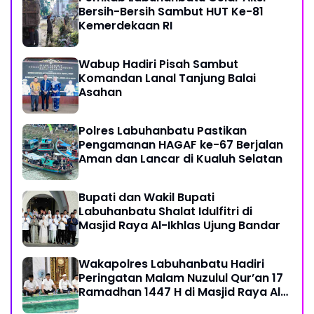
Bersih-Bersih Sambut HUT Ke-81
Kemerdekaan RI
Wabup Hadiri Pisah Sambut
Komandan Lanal Tanjung Balai
Asahan
Polres Labuhanbatu Pastikan
Pengamanan HAGAF ke-67 Berjalan
Aman dan Lancar di Kualuh Selatan
Bupati dan Wakil Bupati
Labuhanbatu Shalat Idulfitri di
Masjid Raya Al-Ikhlas Ujung Bandar
Wakapolres Labuhanbatu Hadiri
Peringatan Malam Nuzulul Qur’an 17
Ramadhan 1447 H di Masjid Raya Al-
Ikhlas