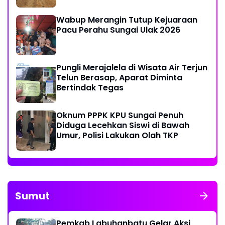
Wabup Merangin Tutup Kejuaraan
Pacu Perahu Sungai Ulak 2026
Pungli Merajalela di Wisata Air Terjun
Telun Berasap, Aparat Diminta
Bertindak Tegas
Oknum PPPK KPU Sungai Penuh
Diduga Lecehkan Siswi di Bawah
Umur, Polisi Lakukan Olah TKP
Sumut
Pemkab Labuhanbatu Gelar Aksi