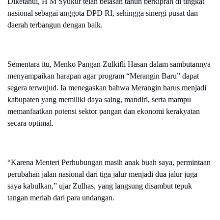
Diketahui, H M Syukur telah belasan tahun berkiprah di tingkat
nasional sebagai anggota DPD RI, sehingga sinergi pusat dan
daerah terbangun dengan baik.
Sementara itu, Menko Pangan Zulkifli Hasan dalam sambutannya
menyampaikan harapan agar program “Merangin Baru” dapat
segera terwujud. Ia menegaskan bahwa Merangin harus menjadi
kabupaten yang memiliki daya saing, mandiri, serta mampu
memanfaatkan potensi sektor pangan dan ekonomi kerakyatan
secara optimal.
“Karena Menteri Perhubungan masih anak buah saya, permintaan
perubahan jalan nasional dari tiga jalur menjadi dua jalur juga
saya kabulkan,” ujar Zulhas, yang langsung disambut tepuk
tangan meriah dari para undangan.