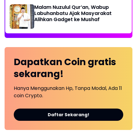
Malam Nuzulul Qur’an, Wabup
Labuhanbatu Ajak Masyarakat
Alihkan Gadget ke Mushaf
Dapatkan
Coin
gratis
sekarang!
Hanya Menggunakan Hp, Tanpa Modal, Ada 11
coin Crypto.
Daftar Sekarang!