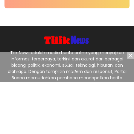
Tilik News adalah media berita online yang menyajikan
informasi terpercaya, terkini, dan akurat dari berbagai
bidang: politik, ekonomi, sosial, teknologi, hiburan, dan
olahraga. Dengan tampilan modern dan responsif, Portal
Buana memudahkan pembaca mendapatkan berita
nasional maupun lokal dengan cepat dan jelas. Tagline:
“Menyajikan Berita Terpercaya, Menginspirasi Indonesia.”
Ikuti Kami