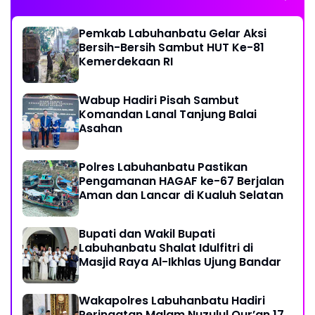
Pemkab Labuhanbatu Gelar Aksi
Bersih-Bersih Sambut HUT Ke-81
Kemerdekaan RI
Wabup Hadiri Pisah Sambut
Komandan Lanal Tanjung Balai
Asahan
Polres Labuhanbatu Pastikan
Pengamanan HAGAF ke-67 Berjalan
Aman dan Lancar di Kualuh Selatan
Bupati dan Wakil Bupati
Labuhanbatu Shalat Idulfitri di
Masjid Raya Al-Ikhlas Ujung Bandar
Wakapolres Labuhanbatu Hadiri
Peringatan Malam Nuzulul Qur’an 17