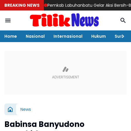
BREAKING NEWS
Pemkab Labuhanbatu Gelar Aksi Bersih-Bersih Sa
Home
Nasional
Internasional
Hukum
Sumut
News
Babinsa Banyudono