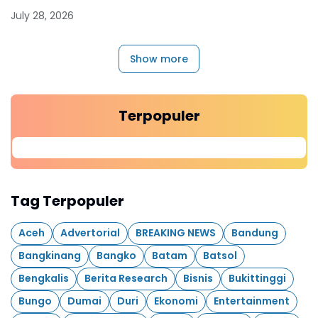
July 28, 2026
Show more
Terpopuler
Tag Terpopuler
Aceh
Advertorial
BREAKING NEWS
Bandung
Bangkinang
Bangko
Batam
Batsol
Bengkalis
Berita Research
Bisnis
Bukittinggi
Bungo
Dumai
Duri
Ekonomi
Entertainment