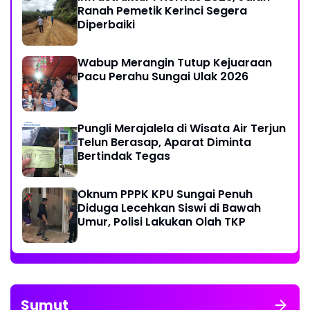
Ranah Pemetik Kerinci Segera
Diperbaiki
Wabup Merangin Tutup Kejuaraan
Pacu Perahu Sungai Ulak 2026
Pungli Merajalela di Wisata Air Terjun
Telun Berasap, Aparat Diminta
Bertindak Tegas
Oknum PPPK KPU Sungai Penuh
Diduga Lecehkan Siswi di Bawah
Umur, Polisi Lakukan Olah TKP
Sumut