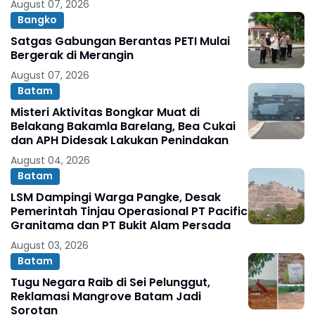
August 07, 2026
Lingkungan
Bangko
Satgas Gabungan Berantas PETI Mulai
Bergerak di Merangin
August 07, 2026
Batam
Misteri Aktivitas Bongkar Muat di
Belakang Bakamla Barelang, Bea Cukai
dan APH Didesak Lakukan Penindakan
August 04, 2026
Batam
LSM Dampingi Warga Pangke, Desak
Pemerintah Tinjau Operasional PT Pacific
Granitama dan PT Bukit Alam Persada
August 03, 2026
Batam
Tugu Negara Raib di Sei Pelunggut,
Reklamasi Mangrove Batam Jadi
Sorotan