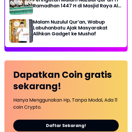
Ramadhan 1447 H di Masjid Raya Al-
Ikhlas
Malam Nuzulul Qur’an, Wabup
Labuhanbatu Ajak Masyarakat
Alihkan Gadget ke Mushaf
Dapatkan
Coin
gratis
sekarang!
Hanya Menggunakan Hp, Tanpa Modal, Ada 11
coin Crypto.
Daftar Sekarang!