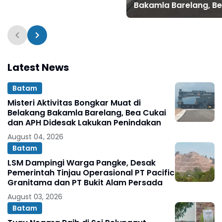
Bakamla Barelang, B
Cukai dan APH Dides
Lakukan Penindakan
Latest News
Batam
Misteri Aktivitas Bongkar Muat di
Belakang Bakamla Barelang, Bea Cukai
dan APH Didesak Lakukan Penindakan
August 04, 2026
Batam
LSM Dampingi Warga Pangke, Desak
Pemerintah Tinjau Operasional PT Pacific
Granitama dan PT Bukit Alam Persada
August 03, 2026
Batam