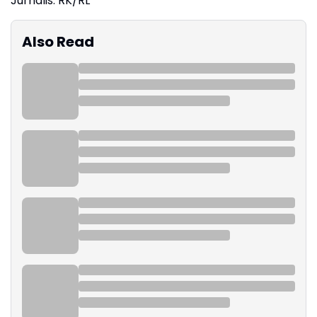
Jurnalis: RK/RL
Also Read