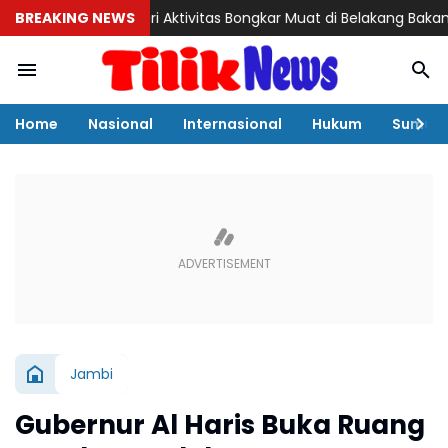
BREAKING NEWS
Misteri Aktivitas Bongkar Muat di Belakang Bakamla Barela
Home
Nasional
Internasional
Hukum
Sumut
Jambi
Gubernur Al Haris Buka Ruang