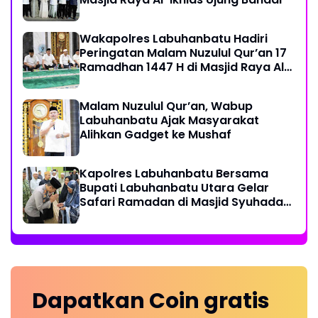
Wakapolres Labuhanbatu Hadiri
Peringatan Malam Nuzulul Qur’an 17
Ramadhan 1447 H di Masjid Raya Al-
Ikhlas
Malam Nuzulul Qur’an, Wabup
Labuhanbatu Ajak Masyarakat
Alihkan Gadget ke Mushaf
Kapolres Labuhanbatu Bersama
Bupati Labuhanbatu Utara Gelar
Safari Ramadan di Masjid Syuhada
Na IX-X
Dapatkan
Coin
gratis