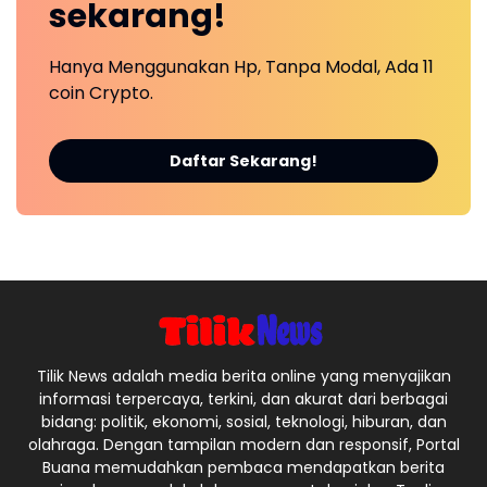
sekarang!
Hanya Menggunakan Hp, Tanpa Modal, Ada 11
coin Crypto.
Daftar Sekarang!
Tilik News adalah media berita online yang menyajikan
informasi terpercaya, terkini, dan akurat dari berbagai
bidang: politik, ekonomi, sosial, teknologi, hiburan, dan
olahraga. Dengan tampilan modern dan responsif, Portal
Buana memudahkan pembaca mendapatkan berita