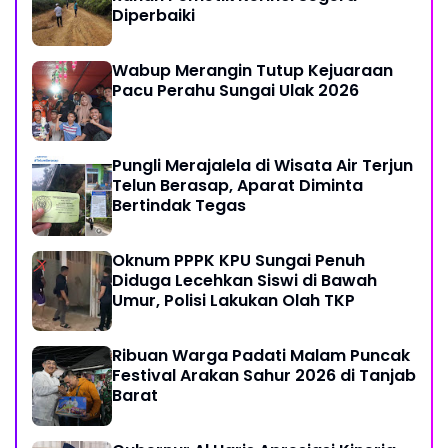
Diperbaiki
Wabup Merangin Tutup Kejuaraan
Pacu Perahu Sungai Ulak 2026
Pungli Merajalela di Wisata Air Terjun
Telun Berasap, Aparat Diminta
Bertindak Tegas
Oknum PPPK KPU Sungai Penuh
Diduga Lecehkan Siswi di Bawah
Umur, Polisi Lakukan Olah TKP
Ribuan Warga Padati Malam Puncak
Festival Arakan Sahur 2026 di Tanjab
Barat