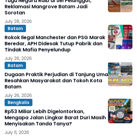
Tugu Negara Raib di Sei Pelunggut,
Reklamasi Mangrove Batam Jadi
Sorotan
July 28, 2026
Batam
Rokok Ilegal Manchester dan PSG Marak
Beredar, APH Didesak Tutup Pabrik dan
Tindak Mafia Penyelundup
July 26, 2026
Batam
Dugaan Praktik Perjudian di Tanjung Uma
Resahkan Masyarakat dan Tokoh Kota
Batam
July 26, 2026
Bengkalis
Rp53 Miliar Lebih Digelontorkan,
Mengapa Jalan Lingkar Barat Duri Masih
Menyisakan Tanda Tanya?
July 11, 2026