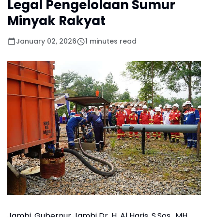
Legal Pengelolaan Sumur
Minyak Rakyat
January 02, 2026
1 minutes read
Jambi, Gubernur Jambi Dr. H. Al Haris, S.Sos., MH