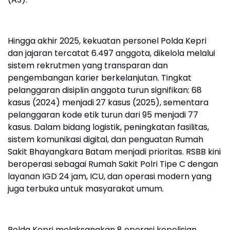
Hingga akhir 2025, kekuatan personel Polda Kepri
dan jajaran tercatat 6.497 anggota, dikelola melalui
sistem rekrutmen yang transparan dan
pengembangan karier berkelanjutan. Tingkat
pelanggaran disiplin anggota turun signifikan: 68
kasus (2024) menjadi 27 kasus (2025), sementara
pelanggaran kode etik turun dari 95 menjadi 77
kasus. Dalam bidang logistik, peningkatan fasilitas,
sistem komunikasi digital, dan penguatan Rumah
Sakit Bhayangkara Batam menjadi prioritas. RSBB kini
beroperasi sebagai Rumah Sakit Polri Tipe C dengan
layanan IGD 24 jam, ICU, dan operasi modern yang
juga terbuka untuk masyarakat umum.
Polda Kepri melaksanakan 8 operasi kepolisian