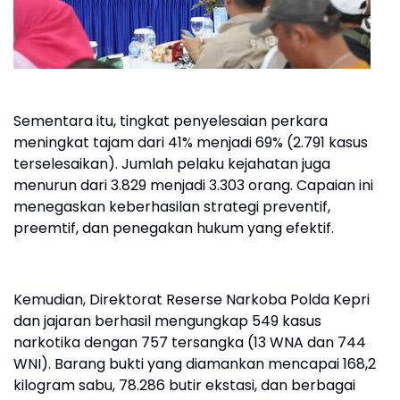
Sementara itu, tingkat penyelesaian perkara
meningkat tajam dari 41% menjadi 69% (2.791 kasus
terselesaikan). Jumlah pelaku kejahatan juga
menurun dari 3.829 menjadi 3.303 orang. Capaian ini
menegaskan keberhasilan strategi preventif,
preemtif, dan penegakan hukum yang efektif.
Kemudian, Direktorat Reserse Narkoba Polda Kepri
dan jajaran berhasil mengungkap 549 kasus
narkotika dengan 757 tersangka (13 WNA dan 744
WNI). Barang bukti yang diamankan mencapai 168,2
kilogram sabu, 78.286 butir ekstasi, dan berbagai