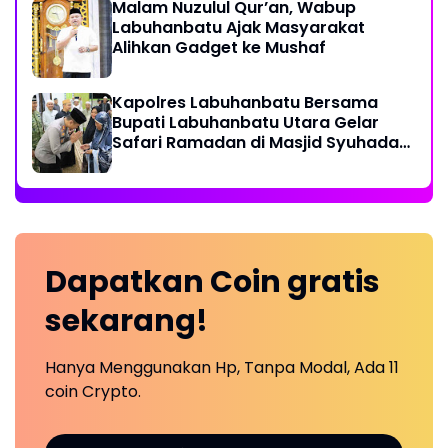
Malam Nuzulul Qur’an, Wabup
Labuhanbatu Ajak Masyarakat
Alihkan Gadget ke Mushaf
Kapolres Labuhanbatu Bersama
Bupati Labuhanbatu Utara Gelar
Safari Ramadan di Masjid Syuhada
Na IX-X
Dapatkan
Coin
gratis
sekarang!
Hanya Menggunakan Hp, Tanpa Modal, Ada 11
coin Crypto.