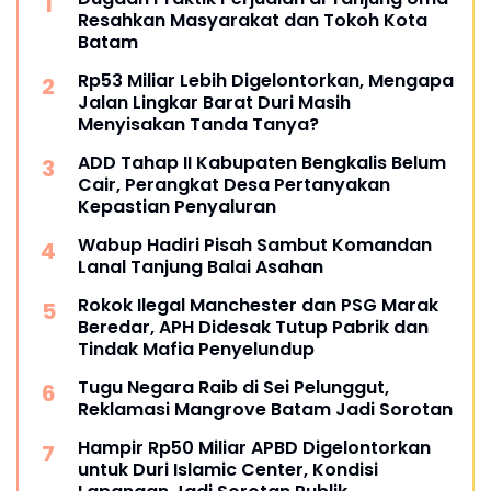
Resahkan Masyarakat dan Tokoh Kota
Batam
Rp53 Miliar Lebih Digelontorkan, Mengapa
Jalan Lingkar Barat Duri Masih
Menyisakan Tanda Tanya?
ADD Tahap II Kabupaten Bengkalis Belum
Cair, Perangkat Desa Pertanyakan
Kepastian Penyaluran
Wabup Hadiri Pisah Sambut Komandan
Lanal Tanjung Balai Asahan
Rokok Ilegal Manchester dan PSG Marak
Beredar, APH Didesak Tutup Pabrik dan
Tindak Mafia Penyelundup
Tugu Negara Raib di Sei Pelunggut,
Reklamasi Mangrove Batam Jadi Sorotan
Hampir Rp50 Miliar APBD Digelontorkan
untuk Duri Islamic Center, Kondisi