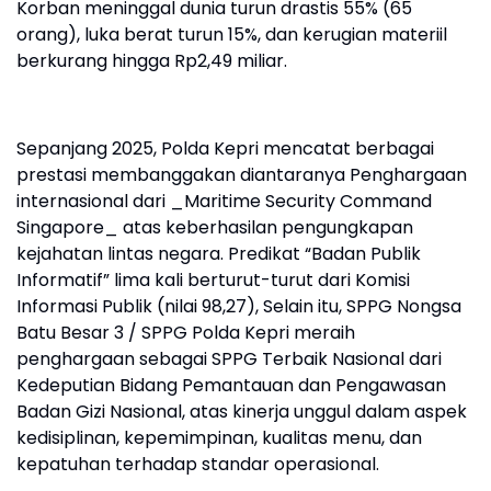
Korban meninggal dunia turun drastis 55% (65
orang), luka berat turun 15%, dan kerugian materiil
berkurang hingga Rp2,49 miliar.
Sepanjang 2025, Polda Kepri mencatat berbagai
prestasi membanggakan diantaranya Penghargaan
internasional dari _Maritime Security Command
Singapore_ atas keberhasilan pengungkapan
kejahatan lintas negara. Predikat “Badan Publik
Informatif” lima kali berturut-turut dari Komisi
Informasi Publik (nilai 98,27), Selain itu, SPPG Nongsa
Batu Besar 3 / SPPG Polda Kepri meraih
penghargaan sebagai SPPG Terbaik Nasional dari
Kedeputian Bidang Pemantauan dan Pengawasan
Badan Gizi Nasional, atas kinerja unggul dalam aspek
kedisiplinan, kepemimpinan, kualitas menu, dan
kepatuhan terhadap standar operasional.