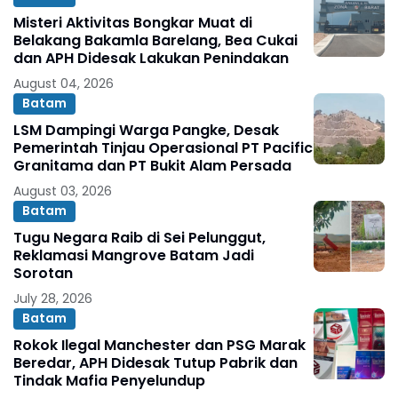
Misteri Aktivitas Bongkar Muat di
Belakang Bakamla Barelang, Bea Cukai
dan APH Didesak Lakukan Penindakan
August 04, 2026
Batam
LSM Dampingi Warga Pangke, Desak
Pemerintah Tinjau Operasional PT Pacific
Granitama dan PT Bukit Alam Persada
August 03, 2026
Batam
Tugu Negara Raib di Sei Pelunggut,
Reklamasi Mangrove Batam Jadi
Sorotan
July 28, 2026
Batam
Rokok Ilegal Manchester dan PSG Marak
Beredar, APH Didesak Tutup Pabrik dan
Tindak Mafia Penyelundup