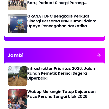
Baru, Perkuat Sinergi Perang
Melawan Narkotika
GRANAT DPC Bengkalis Perkuat
Sinergi Bersama BNN Dumai dalam
Upaya Pencegahan Narkotika
Jambi
Infrastruktur Prioritas 2026, Jalan
Ranah Pemetik Kerinci Segera
Diperbaiki
Wabup Merangin Tutup Kejuaraan
Pacu Perahu Sungai Ulak 2026