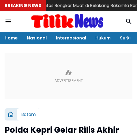
steri Aktivitas Bongkar Muat di Belakang Bakamla Barelang, Bea
BREAKING NEWS
Home
Nasional
Internasional
Hukum
Sumut
Batam
Polda Kepri Gelar Rilis Akhir