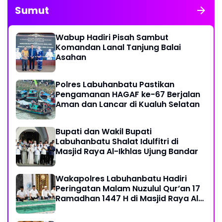
Sumut
Wabup Hadiri Pisah Sambut
Komandan Lanal Tanjung Balai
Asahan
Polres Labuhanbatu Pastikan
Pengamanan HAGAF ke-67 Berjalan
Aman dan Lancar di Kualuh Selatan
Bupati dan Wakil Bupati
Labuhanbatu Shalat Idulfitri di
Masjid Raya Al-Ikhlas Ujung Bandar
Wakapolres Labuhanbatu Hadiri
Peringatan Malam Nuzulul Qur’an 17
Ramadhan 1447 H di Masjid Raya Al-
Ikhlas