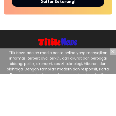
Daftar Sekarang!
Tilik News adalah media berita online yang menyajikan
informasi terpercaya, terkini, dan akurat dari berbagai
bidang: politik, ekonomi, sosial, teknologi, hiburan, dan
olahraga. Dengan tampilan modern dan responsif, Portal
Buana memudahkan pembaca mendapatkan berita
nasional maupun lokal dengan cepat dan jelas. Tagline:
“Menyajikan Berita Terpercaya, Menginspirasi Indonesia.”
Ikuti Kami