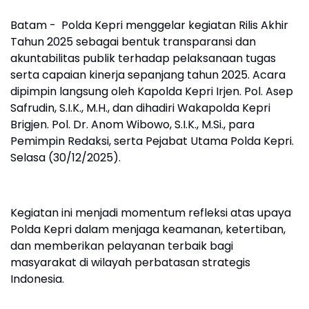
Batam - Polda Kepri menggelar kegiatan Rilis Akhir
Tahun 2025 sebagai bentuk transparansi dan
akuntabilitas publik terhadap pelaksanaan tugas
serta capaian kinerja sepanjang tahun 2025. Acara
dipimpin langsung oleh Kapolda Kepri Irjen. Pol. Asep
Safrudin, S.I.K., M.H., dan dihadiri Wakapolda Kepri
Brigjen. Pol. Dr. Anom Wibowo, S.I.K., M.Si., para
Pemimpin Redaksi, serta Pejabat Utama Polda Kepri.
Selasa (30/12/2025).
Kegiatan ini menjadi momentum refleksi atas upaya
Polda Kepri dalam menjaga keamanan, ketertiban,
dan memberikan pelayanan terbaik bagi
masyarakat di wilayah perbatasan strategis
Indonesia.