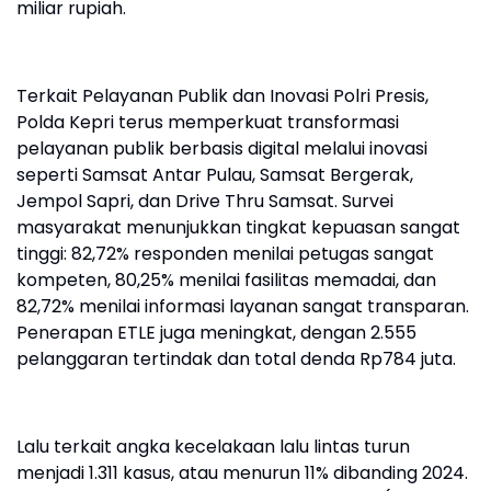
miliar rupiah.
Terkait Pelayanan Publik dan Inovasi Polri Presis,
Polda Kepri terus memperkuat transformasi
pelayanan publik berbasis digital melalui inovasi
seperti Samsat Antar Pulau, Samsat Bergerak,
Jempol Sapri, dan Drive Thru Samsat. Survei
masyarakat menunjukkan tingkat kepuasan sangat
tinggi: 82,72% responden menilai petugas sangat
kompeten, 80,25% menilai fasilitas memadai, dan
82,72% menilai informasi layanan sangat transparan.
Penerapan ETLE juga meningkat, dengan 2.555
pelanggaran tertindak dan total denda Rp784 juta.
Lalu terkait angka kecelakaan lalu lintas turun
menjadi 1.311 kasus, atau menurun 11% dibanding 2024.