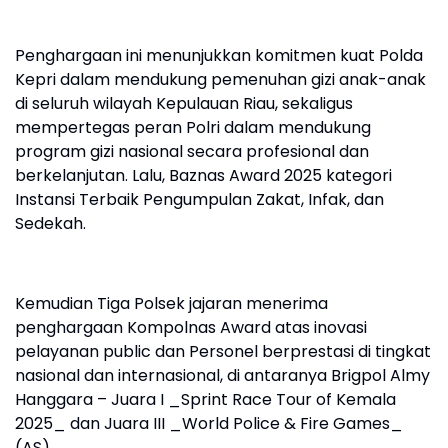
Penghargaan ini menunjukkan komitmen kuat Polda
Kepri dalam mendukung pemenuhan gizi anak-anak
di seluruh wilayah Kepulauan Riau, sekaligus
mempertegas peran Polri dalam mendukung
program gizi nasional secara profesional dan
berkelanjutan. Lalu, Baznas Award 2025 kategori
Instansi Terbaik Pengumpulan Zakat, Infak, dan
Sedekah.
Kemudian Tiga Polsek jajaran menerima
penghargaan Kompolnas Award atas inovasi
pelayanan public dan Personel berprestasi di tingkat
nasional dan internasional, di antaranya Brigpol Almy
Hanggara – Juara I _Sprint Race Tour of Kemala
2025_ dan Juara III _World Police & Fire Games_
(AS).