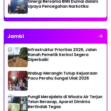
Sinergi Bersama BNN Dumai dalam
Upaya Pencegahan Narkotika
Jambi
Infrastruktur Prioritas 2026, Jalan
Ranah Pemetik Kerinci Segera
Diperbaiki
Wabup Merangin Tutup Kejuaraan
Pacu Perahu Sungai Ulak 2026
Pungli Merajalela di Wisata Air Terjun
Telun Berasap, Aparat Diminta
Bertindak Tegas