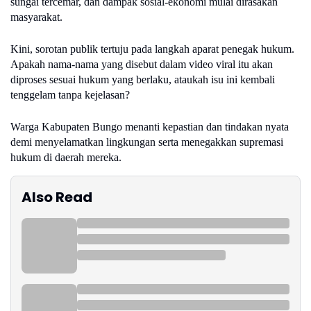
sungai tercemar, dan dampak sosial-ekonomi mulai dirasakan
masyarakat.
Kini, sorotan publik tertuju pada langkah aparat penegak hukum.
Apakah nama-nama yang disebut dalam video viral itu akan
diproses sesuai hukum yang berlaku, ataukah isu ini kembali
tenggelam tanpa kejelasan?
Warga Kabupaten Bungo menanti kepastian dan tindakan nyata
demi menyelamatkan lingkungan serta menegakkan supremasi
hukum di daerah mereka.
Also Read