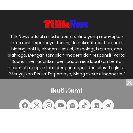
Tilik News adalah media berita online yang menyajikan
informasi terpercaya, terkini, dan akurat dari berbagai
bidang: politik, ekonomi, sosial, teknologi, hiburan, dan
olahraga. Dengan tampilan modern dan responsif, Portal
Buana memudahkan pembaca mendapatkan berita
nasional maupun lokal dengan cepat dan jelas. Tagline:
“Menyajikan Berita Terpercaya, Menginspirasi Indonesia.”
Ikuti Kami
Redaksi
Pedoman Media Siber
Privacy Policy
Kontak Kami