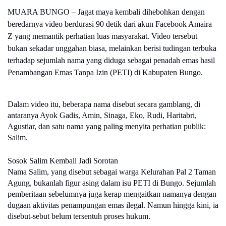
MUARA BUNGO – Jagat maya kembali dihebohkan dengan
beredarnya video berdurasi 90 detik dari akun Facebook Amaira
Z yang memantik perhatian luas masyarakat. Video tersebut
bukan sekadar unggahan biasa, melainkan berisi tudingan terbuka
terhadap sejumlah nama yang diduga sebagai penadah emas hasil
Penambangan Emas Tanpa Izin (PETI) di Kabupaten Bungo.
Dalam video itu, beberapa nama disebut secara gamblang, di
antaranya Ayok Gadis, Amin, Sinaga, Eko, Rudi, Haritabri,
Agustiar, dan satu nama yang paling menyita perhatian publik:
Salim.
Sosok Salim Kembali Jadi Sorotan
Nama Salim, yang disebut sebagai warga Kelurahan Pal 2 Taman
Agung, bukanlah figur asing dalam isu PETI di Bungo. Sejumlah
pemberitaan sebelumnya juga kerap mengaitkan namanya dengan
dugaan aktivitas penampungan emas ilegal. Namun hingga kini, ia
disebut-sebut belum tersentuh proses hukum.