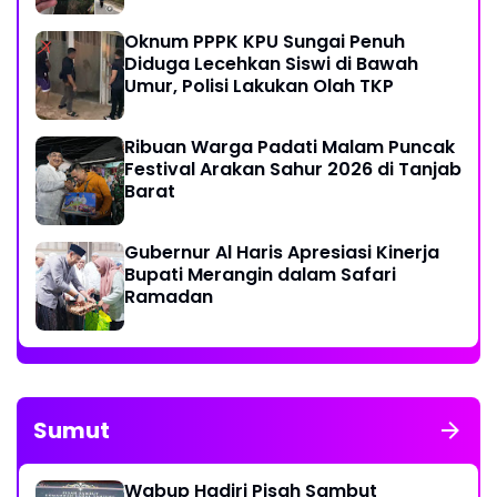
Oknum PPPK KPU Sungai Penuh
Diduga Lecehkan Siswi di Bawah
Umur, Polisi Lakukan Olah TKP
Ribuan Warga Padati Malam Puncak
Festival Arakan Sahur 2026 di Tanjab
Barat
Gubernur Al Haris Apresiasi Kinerja
Bupati Merangin dalam Safari
Ramadan
Sumut
Wabup Hadiri Pisah Sambut