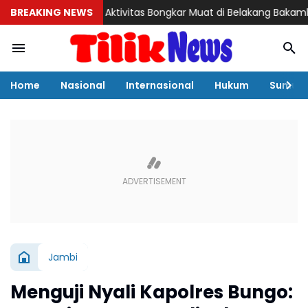
BREAKING NEWS
Misteri Aktivitas Bongkar Muat di Belakang Bakamla Barela
Home
Nasional
Internasional
Hukum
Sumut
Jambi
Menguji Nyali Kapolres Bungo: