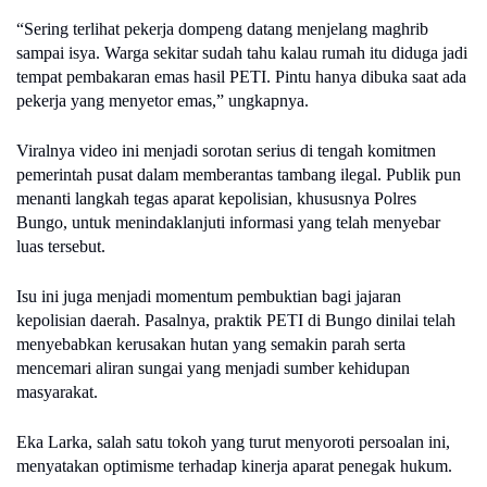
“Sering terlihat pekerja dompeng datang menjelang maghrib
sampai isya. Warga sekitar sudah tahu kalau rumah itu diduga jadi
tempat pembakaran emas hasil PETI. Pintu hanya dibuka saat ada
pekerja yang menyetor emas,” ungkapnya.
Viralnya video ini menjadi sorotan serius di tengah komitmen
pemerintah pusat dalam memberantas tambang ilegal. Publik pun
menanti langkah tegas aparat kepolisian, khususnya Polres
Bungo, untuk menindaklanjuti informasi yang telah menyebar
luas tersebut.
Isu ini juga menjadi momentum pembuktian bagi jajaran
kepolisian daerah. Pasalnya, praktik PETI di Bungo dinilai telah
menyebabkan kerusakan hutan yang semakin parah serta
mencemari aliran sungai yang menjadi sumber kehidupan
masyarakat.
Eka Larka, salah satu tokoh yang turut menyoroti persoalan ini,
menyatakan optimisme terhadap kinerja aparat penegak hukum.