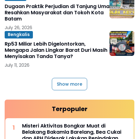
Dugaan Praktik Perjudian di Tanjung Uma
Resahkan Masyarakat dan Tokoh Kota
Batam
July 26, 2026
Bengkalis
Rp53 Miliar Lebih Digelontorkan,
Mengapa Jalan Lingkar Barat Duri Masih
Menyisakan Tanda Tanya?
July 11, 2026
Show more
Terpopuler
Misteri Aktivitas Bongkar Muat di
Belakang Bakamla Barelang, Bea Cukai
dan APH Didesak Lakukan Penindakan