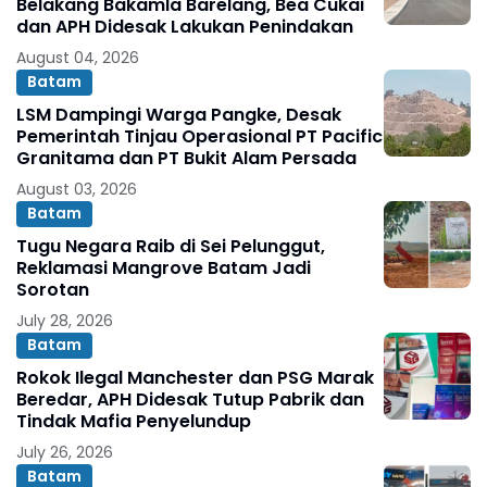
Belakang Bakamla Barelang, Bea Cukai
dan APH Didesak Lakukan Penindakan
August 04, 2026
Batam
LSM Dampingi Warga Pangke, Desak
Pemerintah Tinjau Operasional PT Pacific
Granitama dan PT Bukit Alam Persada
August 03, 2026
Batam
Tugu Negara Raib di Sei Pelunggut,
Reklamasi Mangrove Batam Jadi
Sorotan
July 28, 2026
Batam
Rokok Ilegal Manchester dan PSG Marak
Beredar, APH Didesak Tutup Pabrik dan
Tindak Mafia Penyelundup
July 26, 2026
Batam