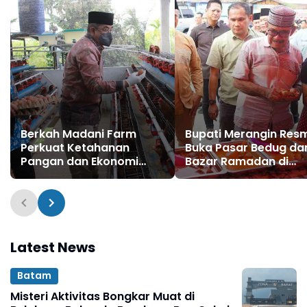
Berkah Madani Farm
Bupati Merangin Res
Perkuat Ketahanan
Buka Pasar Bedug da
Pangan dan Ekonomi
Bazar Ramadan di
Masyarakat
Bangko
Latest News
Batam
Misteri Aktivitas Bongkar Muat di