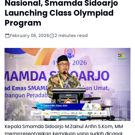
Nasional, Smamda Sidoarjo
Launching Class Olympiad
Program
February 06, 2026
2 minutes read
Kepala Smamda Sidoarjo M.Zainul Arifin S.Kom, MM
mempresentasikan kemajuan yang sudah dicapai