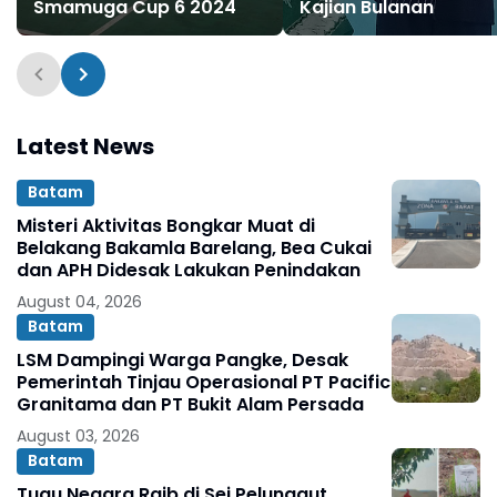
Smamuga Cup 6 2024
Kajian Bulanan
Latest News
Batam
Misteri Aktivitas Bongkar Muat di
Belakang Bakamla Barelang, Bea Cukai
dan APH Didesak Lakukan Penindakan
August 04, 2026
Batam
LSM Dampingi Warga Pangke, Desak
Pemerintah Tinjau Operasional PT Pacific
Granitama dan PT Bukit Alam Persada
August 03, 2026
Batam
Tugu Negara Raib di Sei Pelunggut,