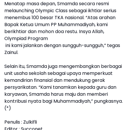
Menatap masa depan, Smamda secara resmi
melaunching Olympic Class sebagai ikhtiar serius
menembus 100 besar TKA nasional. “Atas arahan
Bapak Ketua Umum PP Muhammadiyah, kami
berikhtiar dan mohon doa restu. Insya Allah,
Olympiad Program
ini kami jalankan dengan sungguh-sungguh,” tegas
Zainul.
Selain itu, Smamda juga mengembangkan berbagai
unit usaha sekolah sebagai upaya memperkuat
kemandirian finansial dan mendukung gerak
persyarikatan. “Kami tanamkan kepada guru dan
karyawan, Smamda harus maju dan memberi
kontribusi nyata bagi Muhammadiyah,” pungkasnya.
(*)
Penulis : Zulkifli
Editor : Succonet