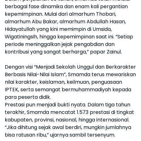
berbagai fase dinamika dan enam kali pergantian
kepemimpinan. Mulai dari almarhum Thobari,
almarhum Abu Bakar, almarhum Abdullah Hasan,
Hidayatullah yang kini memimpin di Umsida,
Wigatiningsih, hingga kepemimpinan saat ini. “Setiap
periode meninggalkan jejak pengabdian dan
kontribusi yang sangat berharga,” papar Zainul.
Dengan visi “Menjadi Sekolah Unggul dan Berkarakter
Berbasis Nilai-Nilai Islam”, Smamda terus mewariskan
nilai karakter, keislaman, keilmuan, penguasaan
IPTEK, serta semangat bermuhammadiyah kepada
para peserta didik.
Prestasi pun menjadi bukti nyata. Dalam tiga tahun
terakhir, Smamda mencatat 1.573 prestasi di tingkat
kabupaten, provinsi, nasional, hingga internasional.
“Jika dihitung sejak awal berdiri, mungkin jumlahnya
bisa ratusan ribu,” ujarnya sambil tersenyum.