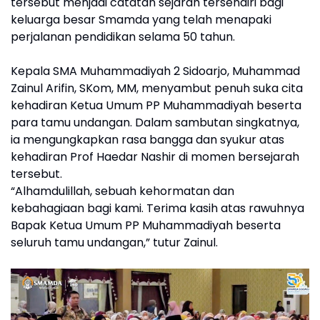
tersebut menjadi catatan sejarah tersendiri bagi
keluarga besar Smamda yang telah menapaki
perjalanan pendidikan selama 50 tahun.
Kepala SMA Muhammadiyah 2 Sidoarjo, Muhammad
Zainul Arifin, SKom, MM, menyambut penuh suka cita
kehadiran Ketua Umum PP Muhammadiyah beserta
para tamu undangan. Dalam sambutan singkatnya,
ia mengungkapkan rasa bangga dan syukur atas
kehadiran Prof Haedar Nashir di momen bersejarah
tersebut.
“Alhamdulillah, sebuah kehormatan dan
kebahagiaan bagi kami. Terima kasih atas rawuhnya
Bapak Ketua Umum PP Muhammadiyah beserta
seluruh tamu undangan,” tutur Zainul.