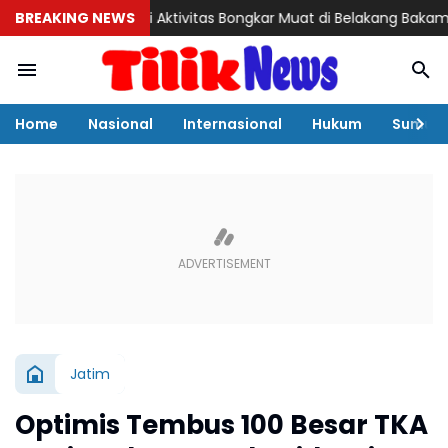
BREAKING NEWS
Misteri Aktivitas Bongkar Muat di Belakang Bakamla Barelan
Home
Nasional
Internasional
Hukum
Sumut
Jatim
Optimis Tembus 100 Besar TKA