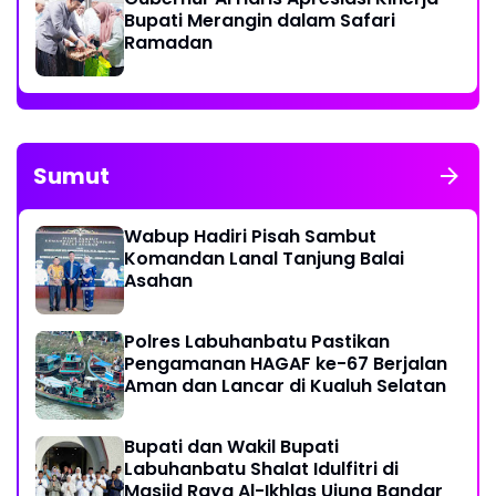
Bupati Merangin dalam Safari
Ramadan
Sumut
Wabup Hadiri Pisah Sambut
Komandan Lanal Tanjung Balai
Asahan
Polres Labuhanbatu Pastikan
Pengamanan HAGAF ke-67 Berjalan
Aman dan Lancar di Kualuh Selatan
Bupati dan Wakil Bupati
Labuhanbatu Shalat Idulfitri di
Masjid Raya Al-Ikhlas Ujung Bandar