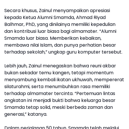
Secara khusus, Zainul menyampaikan apresiasi
kepada Ketua Alumni Smamda, Ahmad Riyad
Balhmar, PhD, yang dinilainya memiliki kepedulian
dan kontribusi luar biasa bagi almamater. “Alumni
Smamda luar biasa. Memberikan kebaikan,
membawa nilai Islam, dan punya perhatian besar
terhadap sekolah,” ungkap guru komputer tersebut.
Lebih jauh, Zainul menegaskan bahwa reuni akbar
bukan sekadar temu kangen, tetapi momentum
menyambung kembali ikatan ukhuwah, mempererat
silaturahmi, serta menumbuhkan rasa memiliki
terhadap almamater tercinta. “Pertemuan lintas
angkatan ini menjadi bukti bahwa keluarga besar
Smamda tetap solid, meski berbeda zaman dan
generasi,” katanya.
Dalam perjalanan 50 tahun, Smamda telah melalui