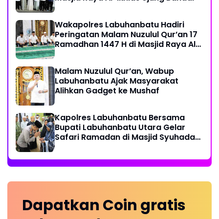
Wakapolres Labuhanbatu Hadiri
Peringatan Malam Nuzulul Qur’an 17
Ramadhan 1447 H di Masjid Raya Al-
Ikhlas
Malam Nuzulul Qur’an, Wabup
Labuhanbatu Ajak Masyarakat
Alihkan Gadget ke Mushaf
Kapolres Labuhanbatu Bersama
Bupati Labuhanbatu Utara Gelar
Safari Ramadan di Masjid Syuhada
Na IX-X
Dapatkan
Coin
gratis