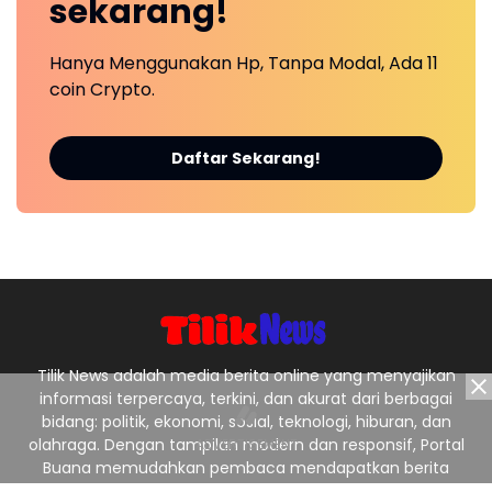
sekarang!
Hanya Menggunakan Hp, Tanpa Modal, Ada 11
coin Crypto.
Daftar Sekarang!
Tilik News adalah media berita online yang menyajikan
informasi terpercaya, terkini, dan akurat dari berbagai
bidang: politik, ekonomi, sosial, teknologi, hiburan, dan
olahraga. Dengan tampilan modern dan responsif, Portal
Buana memudahkan pembaca mendapatkan berita
nasional maupun lokal dengan cepat dan jelas. Tagline: