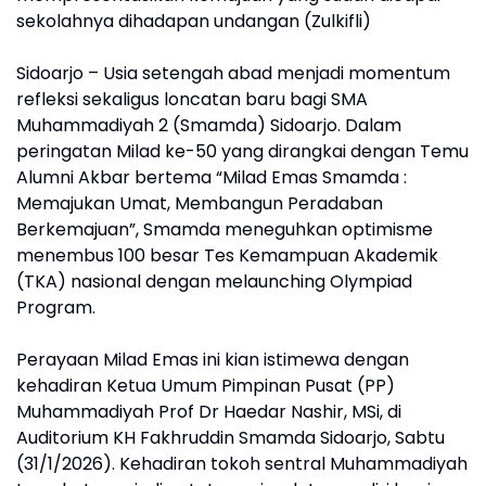
sekolahnya dihadapan undangan (Zulkifli)
Sidoarjo – Usia setengah abad menjadi momentum
refleksi sekaligus loncatan baru bagi SMA
Muhammadiyah 2 (Smamda) Sidoarjo. Dalam
peringatan Milad ke-50 yang dirangkai dengan Temu
Alumni Akbar bertema “Milad Emas Smamda :
Memajukan Umat, Membangun Peradaban
Berkemajuan”, Smamda meneguhkan optimisme
menembus 100 besar Tes Kemampuan Akademik
(TKA) nasional dengan melaunching Olympiad
Program.
Perayaan Milad Emas ini kian istimewa dengan
kehadiran Ketua Umum Pimpinan Pusat (PP)
Muhammadiyah Prof Dr Haedar Nashir, MSi, di
Auditorium KH Fakhruddin Smamda Sidoarjo, Sabtu
(31/1/2026). Kehadiran tokoh sentral Muhammadiyah