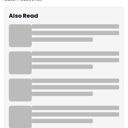
Also Read