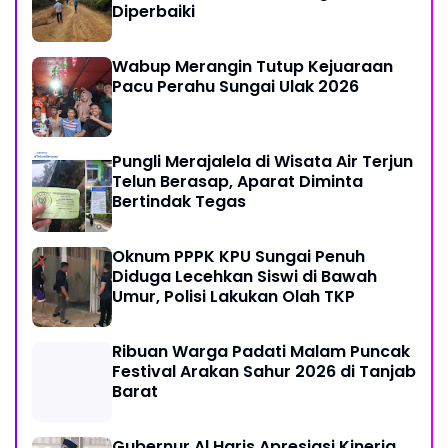
Diperbaiki
Wabup Merangin Tutup Kejuaraan
Pacu Perahu Sungai Ulak 2026
Pungli Merajalela di Wisata Air Terjun
Telun Berasap, Aparat Diminta
Bertindak Tegas
Oknum PPPK KPU Sungai Penuh
Diduga Lecehkan Siswi di Bawah
Umur, Polisi Lakukan Olah TKP
Ribuan Warga Padati Malam Puncak
Festival Arakan Sahur 2026 di Tanjab
Barat
Gubernur Al Haris Apresiasi Kinerja