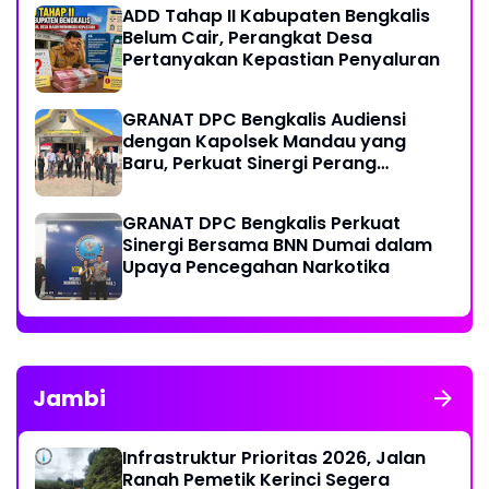
ADD Tahap II Kabupaten Bengkalis
Transfusi Darah
Belum Cair, Perangkat Desa
Pertanyakan Kepastian Penyaluran
GRANAT DPC Bengkalis Audiensi
dengan Kapolsek Mandau yang
Baru, Perkuat Sinergi Perang
Melawan Narkotika
GRANAT DPC Bengkalis Perkuat
Sinergi Bersama BNN Dumai dalam
Upaya Pencegahan Narkotika
Jambi
Infrastruktur Prioritas 2026, Jalan
Ranah Pemetik Kerinci Segera