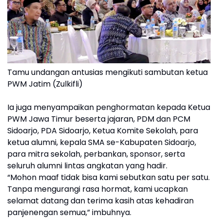
Tamu undangan antusias mengikuti sambutan ketua
PWM Jatim (Zulkifli)
Ia juga menyampaikan penghormatan kepada Ketua
PWM Jawa Timur beserta jajaran, PDM dan PCM
Sidoarjo, PDA Sidoarjo, Ketua Komite Sekolah, para
ketua alumni, kepala SMA se-Kabupaten Sidoarjo,
para mitra sekolah, perbankan, sponsor, serta
seluruh alumni lintas angkatan yang hadir.
“Mohon maaf tidak bisa kami sebutkan satu per satu.
Tanpa mengurangi rasa hormat, kami ucapkan
selamat datang dan terima kasih atas kehadiran
panjenengan semua,” imbuhnya.