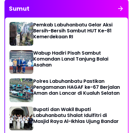
Sumut
Pemkab Labuhanbatu Gelar Aksi
Bersih-Bersih Sambut HUT Ke-81
Kemerdekaan RI
Wabup Hadiri Pisah Sambut
Komandan Lanal Tanjung Balai
Asahan
Polres Labuhanbatu Pastikan
Pengamanan HAGAF ke-67 Berjalan
Aman dan Lancar di Kualuh Selatan
Bupati dan Wakil Bupati
Labuhanbatu Shalat Idulfitri di
Masjid Raya Al-Ikhlas Ujung Bandar