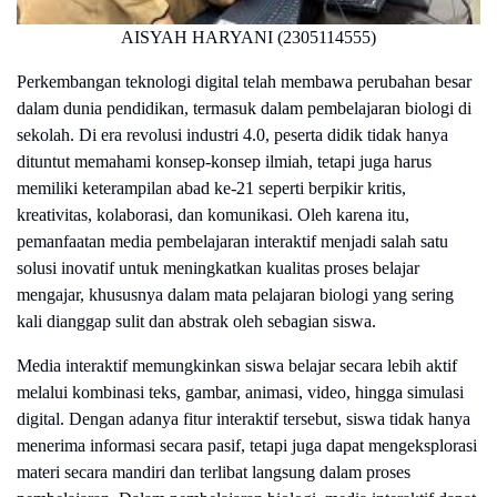
AISYAH HARYANI (2305114555)
Perkembangan teknologi digital telah membawa perubahan besar
dalam dunia pendidikan, termasuk dalam pembelajaran biologi di
sekolah. Di era revolusi industri 4.0, peserta didik tidak hanya
dituntut memahami konsep-konsep ilmiah, tetapi juga harus
memiliki keterampilan abad ke-21 seperti berpikir kritis,
kreativitas, kolaborasi, dan komunikasi. Oleh karena itu,
pemanfaatan media pembelajaran interaktif menjadi salah satu
solusi inovatif untuk meningkatkan kualitas proses belajar
mengajar, khususnya dalam mata pelajaran biologi yang sering
kali dianggap sulit dan abstrak oleh sebagian siswa.
Media interaktif memungkinkan siswa belajar secara lebih aktif
melalui kombinasi teks, gambar, animasi, video, hingga simulasi
digital. Dengan adanya fitur interaktif tersebut, siswa tidak hanya
menerima informasi secara pasif, tetapi juga dapat mengeksplorasi
materi secara mandiri dan terlibat langsung dalam proses