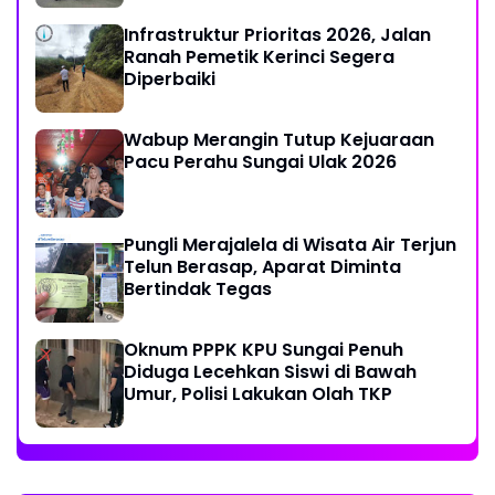
Infrastruktur Prioritas 2026, Jalan
Ranah Pemetik Kerinci Segera
Diperbaiki
Wabup Merangin Tutup Kejuaraan
Pacu Perahu Sungai Ulak 2026
Pungli Merajalela di Wisata Air Terjun
Telun Berasap, Aparat Diminta
Bertindak Tegas
Oknum PPPK KPU Sungai Penuh
Diduga Lecehkan Siswi di Bawah
Umur, Polisi Lakukan Olah TKP