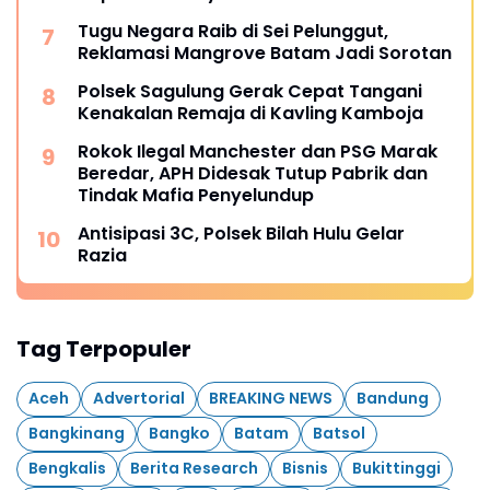
Tugu Negara Raib di Sei Pelunggut,
Reklamasi Mangrove Batam Jadi Sorotan
Polsek Sagulung Gerak Cepat Tangani
Kenakalan Remaja di Kavling Kamboja
Rokok Ilegal Manchester dan PSG Marak
Beredar, APH Didesak Tutup Pabrik dan
Tindak Mafia Penyelundup
Antisipasi 3C, Polsek Bilah Hulu Gelar
Razia
Tag Terpopuler
Aceh
Advertorial
BREAKING NEWS
Bandung
Bangkinang
Bangko
Batam
Batsol
Bengkalis
Berita Research
Bisnis
Bukittinggi