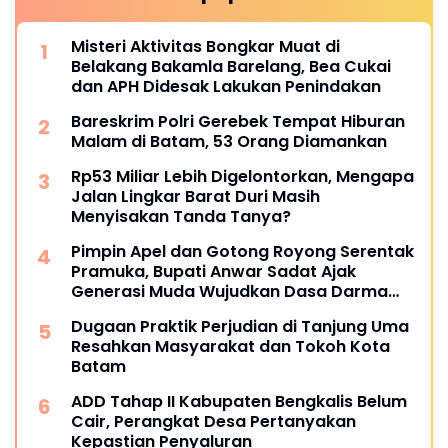
Misteri Aktivitas Bongkar Muat di
Belakang Bakamla Barelang, Bea Cukai
dan APH Didesak Lakukan Penindakan
Bareskrim Polri Gerebek Tempat Hiburan
Malam di Batam, 53 Orang Diamankan
Rp53 Miliar Lebih Digelontorkan, Mengapa
Jalan Lingkar Barat Duri Masih
Menyisakan Tanda Tanya?
Pimpin Apel dan Gotong Royong Serentak
Pramuka, Bupati Anwar Sadat Ajak
Generasi Muda Wujudkan Dasa Darma
Melalui Aksi Nyata Peduli Lingkungan
Dugaan Praktik Perjudian di Tanjung Uma
Resahkan Masyarakat dan Tokoh Kota
Batam
ADD Tahap II Kabupaten Bengkalis Belum
Cair, Perangkat Desa Pertanyakan
Kepastian Penyaluran