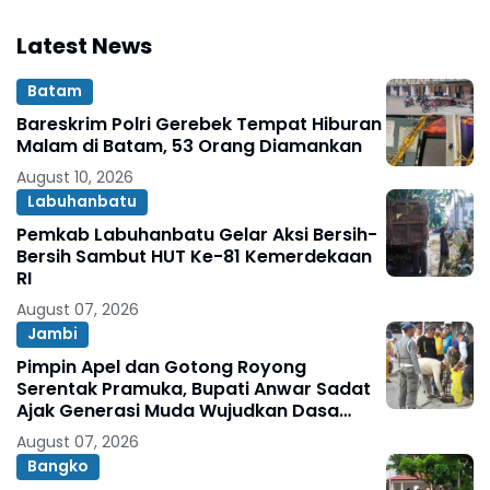
Latest News
Batam
Bareskrim Polri Gerebek Tempat Hiburan
Malam di Batam, 53 Orang Diamankan
August 10, 2026
Labuhanbatu
Pemkab Labuhanbatu Gelar Aksi Bersih-
Bersih Sambut HUT Ke-81 Kemerdekaan
RI
August 07, 2026
Jambi
Pimpin Apel dan Gotong Royong
Serentak Pramuka, Bupati Anwar Sadat
Ajak Generasi Muda Wujudkan Dasa
Darma Melalui Aksi Nyata Peduli
August 07, 2026
Lingkungan
Bangko