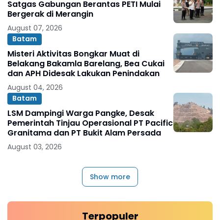
Satgas Gabungan Berantas PETI Mulai
Bergerak di Merangin
August 07, 2026
Batam
Misteri Aktivitas Bongkar Muat di
Belakang Bakamla Barelang, Bea Cukai
dan APH Didesak Lakukan Penindakan
August 04, 2026
Batam
LSM Dampingi Warga Pangke, Desak
Pemerintah Tinjau Operasional PT Pacific
Granitama dan PT Bukit Alam Persada
August 03, 2026
Show more
Terpopuler