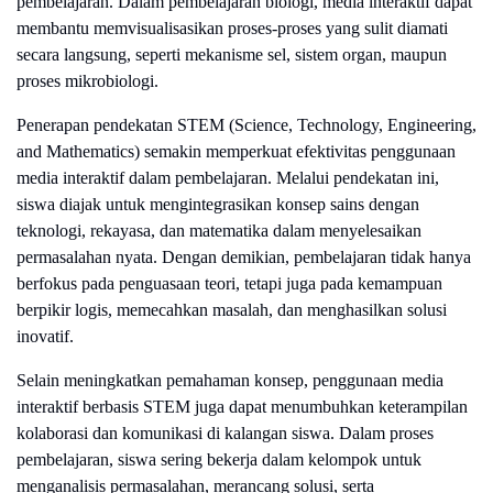
pembelajaran. Dalam pembelajaran biologi, media interaktif dapat
membantu memvisualisasikan proses-proses yang sulit diamati
secara langsung, seperti mekanisme sel, sistem organ, maupun
proses mikrobiologi.
Penerapan pendekatan STEM (Science, Technology, Engineering,
and Mathematics) semakin memperkuat efektivitas penggunaan
media interaktif dalam pembelajaran. Melalui pendekatan ini,
siswa diajak untuk mengintegrasikan konsep sains dengan
teknologi, rekayasa, dan matematika dalam menyelesaikan
permasalahan nyata. Dengan demikian, pembelajaran tidak hanya
berfokus pada penguasaan teori, tetapi juga pada kemampuan
berpikir logis, memecahkan masalah, dan menghasilkan solusi
inovatif.
Selain meningkatkan pemahaman konsep, penggunaan media
interaktif berbasis STEM juga dapat menumbuhkan keterampilan
kolaborasi dan komunikasi di kalangan siswa. Dalam proses
pembelajaran, siswa sering bekerja dalam kelompok untuk
menganalisis permasalahan, merancang solusi, serta