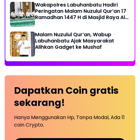
Wakapolres Labuhanbatu Hadiri
Peringatan Malam Nuzulul Qur’an 17
Ramadhan 1447 H di Masjid Raya Al-
Ikhlas
Malam Nuzulul Qur’an, Wabup
Labuhanbatu Ajak Masyarakat
Alihkan Gadget ke Mushaf
Dapatkan
Coin
gratis
sekarang!
Hanya Menggunakan Hp, Tanpa Modal, Ada 11
coin Crypto.